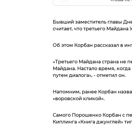
Бывший заместитель главы Дн
считает, что третьего Майдана
Об этом Корбан рассказал в ин
«Третьего Майдана страна не п
Майдана. Настало время, когд
путем диалога», - отметил он.
Напомним, ранее Корбан назв
«воровской кликой».
Самого Порошенко Корбан с п
Киплинга «Книга джунглей» ти