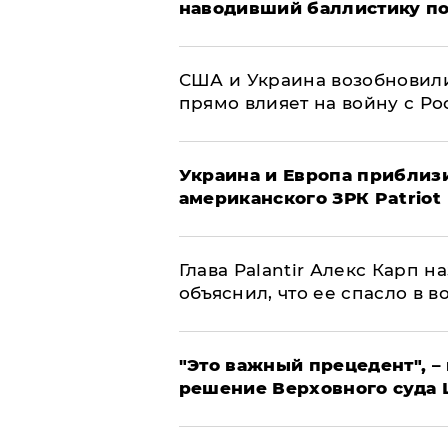
наводивший баллистику по
США и Украина возобновили
прямо влияет на войну с Р
Украина и Европа приблиз
американского ЗРК Patriot
Глава Palantir Алекс Карп 
объяснил, что ее спасло в в
"Это важный прецедент", –
решение Верховного суда 