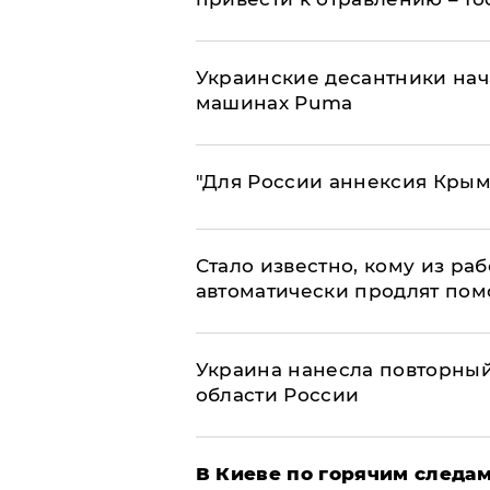
Украинские десантники нач
машинах Puma
"Для России аннексия Крым
Стало известно, кому из р
автоматически продлят пом
Украина нанесла повторный 
области России
В Киеве по горячим следам