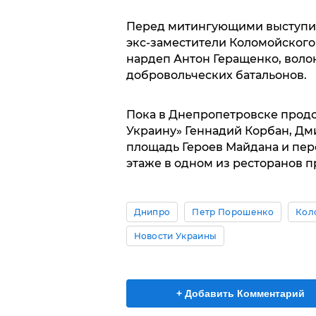
Перед митингующими выступил
экс-заместители Коломойского
нардеп Антон Геращенко, воло
добровольческих батальонов.
Пока в Днепропетровске прод
Украину» Геннадий Корбан, Д
площадь Героев Майдана и пере
этаже в одном из ресторанов п
Днипро
Петр Порошенко
Кол
Новости Украины
+ Добавить Комментарий