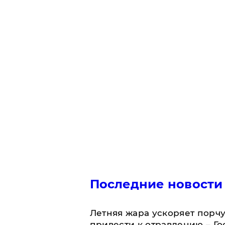
Последние новости
Летняя жара ускоряет порчу
привести к отравлению – Г