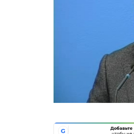
Добавьте 
G
чтобы не 