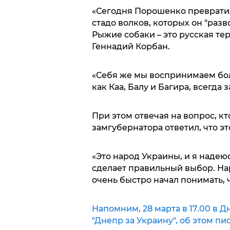
«Сегодня Порошенко превратил
стадо волков, которых он "разво
Рыжие собаки – это русская те
Геннадий Корбан.
«Себя же мы воспринимаем бол
как Каа, Балу и Багира, всегда 
При этом отвечая на вопрос, кт
замгубернатора ответил, что э
«Это народ Украины, и я надеюс
сделает правильный выбор. Нар
очень быстро начал понимать, 
Напомним, 28 марта в 17.00 в
"Днепр за Украину", об этом пис