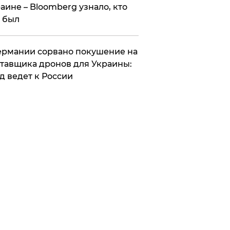
аине – Bloomberg узнало, кто
 был
Германии сорвано покушение на
тавщика дронов для Украины:
д ведет к России