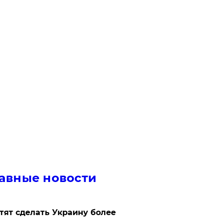
авные новости
отят сделать Украину более