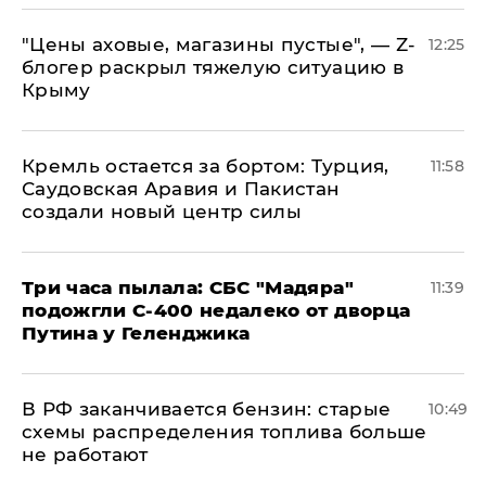
​"Цены аховые, магазины пустые", — Z-
12:25
блогер раскрыл тяжелую ситуацию в
Крыму
​Кремль остается за бортом: Турция,
11:58
Саудовская Аравия и Пакистан
создали новый центр силы
Три часа пылала: СБС "Мадяра"
11:39
подожгли С-400 недалеко от дворца
Путина у Геленджика
​В РФ заканчивается бензин: старые
10:49
схемы распределения топлива больше
не работают