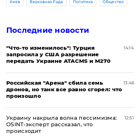
Киев
Верховная Рада
Политика
Общество
Последние новости
​"Что-то изменилось": Турция
14:14
запросила у США разрешение
передать Украине ATACMS и M270
​Российская "Арена" сбила семь
13:46
дронов, но танк все равно сгорел: что
произошло
​Украину накрыла волна пессимизма:
12:51
OSINT-эксперт рассказал, что
происходит