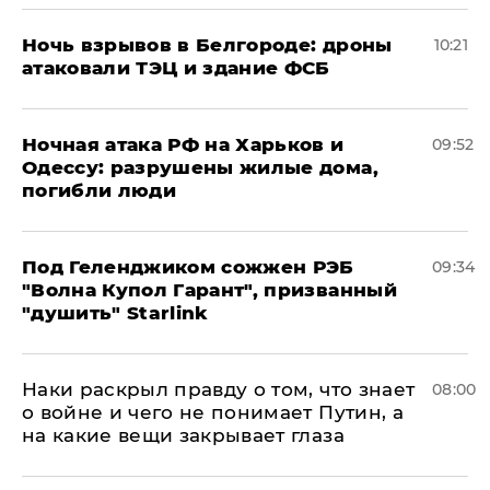
​Ночь взрывов в Белгороде: дроны
10:21
атаковали ТЭЦ и здание ФСБ
​Ночная атака РФ на Харьков и
09:52
Одессу: разрушены жилые дома,
погибли люди
Под Геленджиком сожжен РЭБ
09:34
"Волна Купол Гарант", призванный
"душить" Starlink
Наки раскрыл правду о том, что знает
08:00
о войне и чего не понимает Путин, а
на какие вещи закрывает глаза