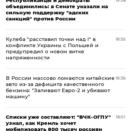
Республиканцы и демократы
19:06
объединились: в Сенате указали на
сильную поддержку "адских
санкций" против России
Кулеба "расставил точки над і" в
18:55
конфликте Украины с Польшей и
предупредил о новом витке
напряженности
В России массово ломаются китайские
18:36
авто из-за дефицита качественного
бензина: "Заливают Евро-2 и убивают
машину"
Списки уже составляют: "ВЧК-ОГПУ"
18:01
узнал, как Кремль хочет
мобилизовать 800 тысяч россиян