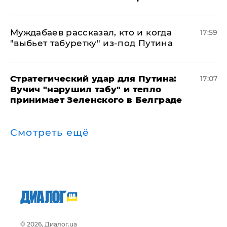
Муждабаев рассказал, кто и когда
17:59
"выбьет табуретку" из-под Путина
Стратегический удар для Путина:
17:07
Вучич "нарушил табу" и тепло
принимает Зеленского в Белграде
Смотреть ещё
© 2026, Диалог.ua