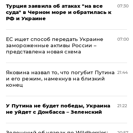
Турция заявила об атаках "на все
07:30
суда" в Черном море и обратилась к
РФ и Украине
ЕС ищет способ передать Украине
07:00
замороженные активы России –
представлена новая схема
Яковина назвал то, что погубит Путина
21:44
и его режим, намекнув на близкий
конец
У Путина не будет победы, Украина
21:22
не уйдет с Донбасса – Зеленский
Зеленский об ударах по Wildberries:
20:57