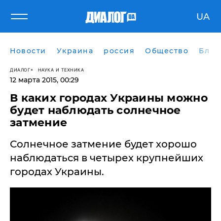
UA
Новости
Украина
россия
Общество
Блог
ДИАЛОГ
НАУКА И ТЕХНИКА
12 марта 2015, 00:29
В каких городах Украины можно
будет наблюдать солнечное
затмение
Солнечное затмение будет хорошо
наблюдаться в четырех крупнейших
городах Украины.