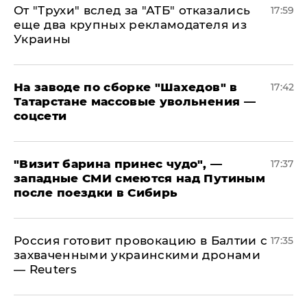
От "Трухи" вслед за "АТБ" отказались
17:59
еще два крупных рекламодателя из
Украины
На заводе по сборке "Шахедов" в
17:42
Татарстане массовые увольнения —
соцсети
"Визит барина принес чудо", —
17:37
западные СМИ смеются над Путиным
после поездки в Сибирь
​Россия готовит провокацию в Балтии с
17:35
захваченными украинскими дронами
— Reuters