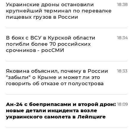
Украинские дроны остановили
18:38
крупнейший терминал по перевалке
пищевых грузов в России
В боях с ВСУ в Курской области
18:34
погибли более 70 российских
срочников - росСМИ
Яковина объяснил, почему в России
18:33
"забыли" о Крыме и может ли это
говорить об отказе от полуострова
Ан-24 с боеприпасами и второй дрон:
18:09
новые детали инцидента возле
украинского самолета в Лейпциге