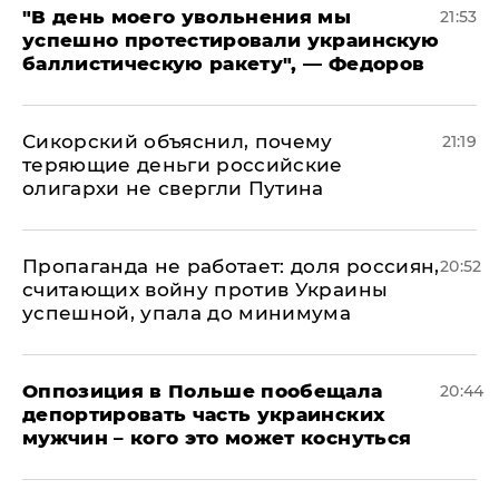
​"В день моего увольнения мы
21:53
успешно протестировали украинскую
баллистическую ракету", — Федоров
Сикорский объяснил, почему
21:19
теряющие деньги российские
олигархи не свергли Путина
​Пропаганда не работает: доля россиян,
20:52
считающих войну против Украины
успешной, упала до минимума
Оппозиция в Польше пообещала
20:44
депортировать часть украинских
мужчин – кого это может коснуться