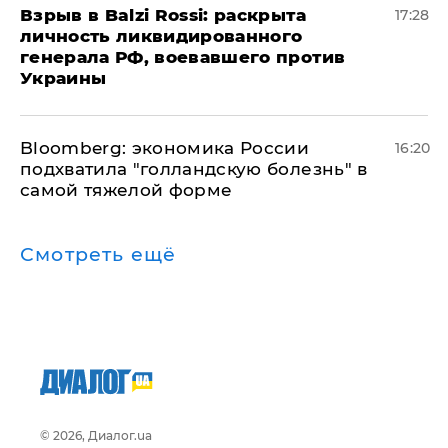
​Взрыв в Balzi Rossi: раскрыта
17:28
личность ликвидированного
генерала РФ, воевавшего против
Украины
Bloomberg: экономика России
16:20
подхватила "голландскую болезнь" в
самой тяжелой форме
Смотреть ещё
© 2026, Диалог.ua