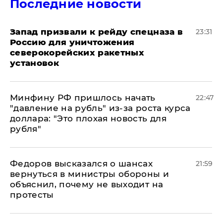
Последние новости
Запад призвали к рейду спецназа в
23:31
Россию для уничтожения
северокорейских ракетных
установок
Минфину РФ пришлось начать
22:47
"давление на рубль" из-за роста курса
доллара: "Это плохая новость для
рубля"
Федоров высказался о шансах
21:59
вернуться в министры обороны и
объяснил, почему не выходит на
протесты