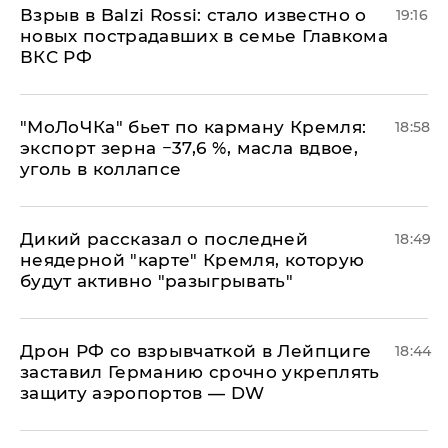
Взрыв в Balzi Rossi: стало известно о
19:16
новых пострадавших в семье Главкома
ВКС РФ
​"МоЛоЧКа" бьет по карману Кремля:
18:58
экспорт зерна −37,6 %, масла вдвое,
уголь в коллапсе
Дикий рассказал о последней
18:49
неядерной "карте" Кремля, которую
будут активно "разыгрывать"
​Дрон РФ со взрывчаткой в Лейпциге
18:44
заставил Германию срочно укреплять
защиту аэропортов — DW