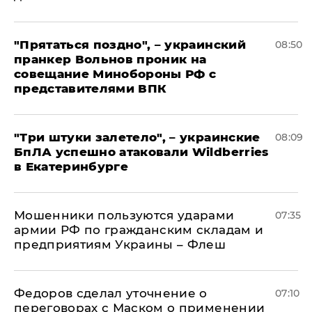
"Прятаться поздно", – украинский
08:50
пранкер Вольнов проник на
совещание Минобороны РФ с
представителями ВПК
"Три штуки залетело", – украинские
08:09
БпЛА успешно атаковали Wildberries
в Екатеринбурге
Мошенники пользуются ударами
07:35
армии РФ по гражданским складам и
предприятиям Украины – Флеш
Федоров сделал уточнение о
07:10
переговорах с Маском о применении