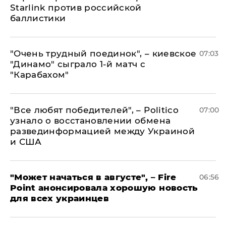
Starlink против российской
баллистики
"Очень трудный поединок", – киевское
07:03
"Динамо" сыграло 1-й матч с
"Карабахом"
​"Все любят победителей", – Politico
07:00
узнало о восстановлении обмена
развединформацией между Украиной
и США
"Может начаться в августе", – Fire
06:56
Point анонсировала хорошую новость
для всех украинцев