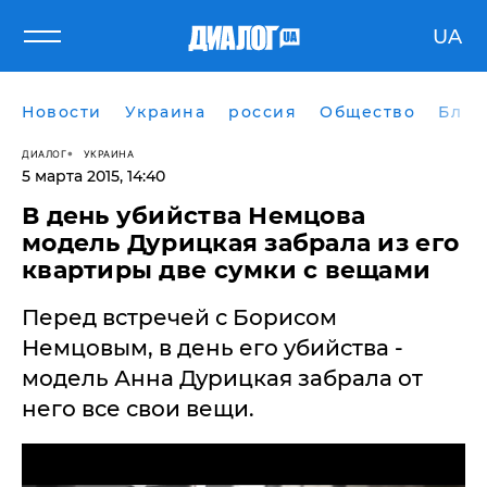
UA
Новости
Украина
россия
Общество
Блог
ДИАЛОГ
УКРАИНА
5 марта 2015, 14:40
В день убийства Немцова
модель Дурицкая забрала из его
квартиры две сумки с вещами
Перед встречей с Борисом
Немцовым, в день его убийства -
модель Анна Дурицкая забрала от
него все свои вещи.