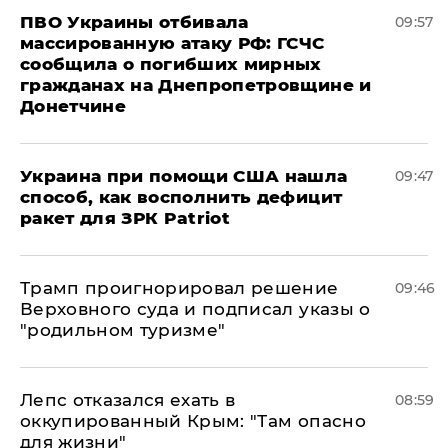
ПВО Украины отбивала
09:57
массированную атаку РФ: ГСЧС
сообщила о погибших мирных
гражданах на Днепропетровщине и
Донетчине
Украина при помощи США нашла
09:47
способ, как восполнить дефицит
ракет для ЗРК Patriot
Трамп проигнорировал решение
09:46
Верховного суда и подписал указы о
"родильном туризме"
Лепс отказался ехать в
08:59
оккупированный Крым: "Там опасно
для жизни"