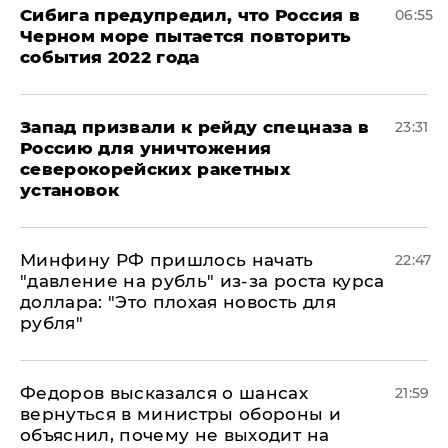
Сибига предупредил, что Россия в
06:55
Черном море пытается повторить
события 2022 года
Запад призвали к рейду спецназа в
23:31
Россию для уничтожения
северокорейских ракетных
установок
Минфину РФ пришлось начать
22:47
"давление на рубль" из-за роста курса
доллара: "Это плохая новость для
рубля"
Федоров высказался о шансах
21:59
вернуться в министры обороны и
объяснил, почему не выходит на