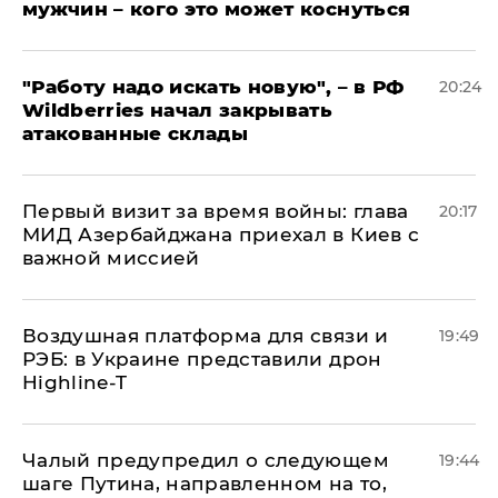
мужчин – кого это может коснуться
"Работу надо искать новую", – в РФ
20:24
Wildberries начал закрывать
атакованные склады
Первый визит за время войны: глава
20:17
МИД Азербайджана приехал в Киев с
важной миссией
Воздушная платформа для связи и
19:49
РЭБ: в Украине представили дрон
Highline-T
Чалый предупредил о следующем
19:44
шаге Путина, направленном на то,