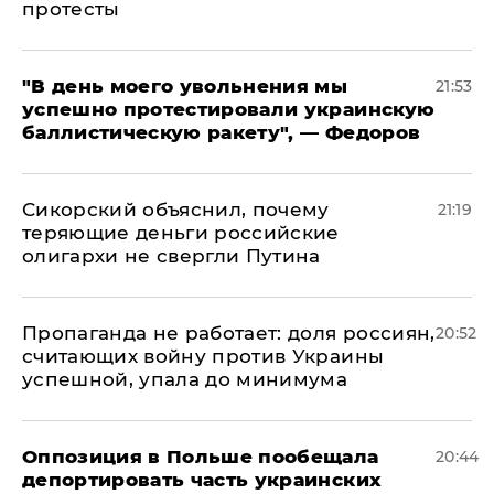
протесты
​"В день моего увольнения мы
21:53
успешно протестировали украинскую
баллистическую ракету", — Федоров
Сикорский объяснил, почему
21:19
теряющие деньги российские
олигархи не свергли Путина
​Пропаганда не работает: доля россиян,
20:52
считающих войну против Украины
успешной, упала до минимума
Оппозиция в Польше пообещала
20:44
депортировать часть украинских