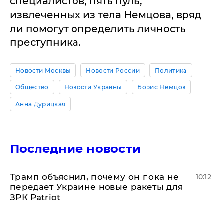
специалистов, пять пуль,
извлеченных из тела Немцова, вряд
ли помогут определить личность
преступника.
Новости Москвы
Новости России
Политика
Общество
Новости Украины
Борис Немцов
Анна Дурицкая
Последние новости
Трамп объяснил, почему он пока не
10:12
передает Украине новые ракеты для
ЗРК Patriot