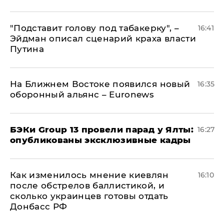
​"Подставит голову под табакерку", –
16:41
Эйдман описал сценарий краха власти
Путина
На Ближнем Востоке появился новый
16:35
оборонный альянс – Euronews
​БЭКи Group 13 провели парад у Ялты:
16:27
опубликованы эксклюзивные кадры
Как изменилось мнение киевлян
16:10
после обстрелов баллистикой, и
сколько украинцев готовы отдать
Донбасс РФ