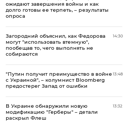
ожидают завершения войны и как
долго готовы ее терпеть, – результаты
опроса
Загородний объяснил, как Федорова
14:30
могут "использовать втемную",
пообещав то, чего выполнять не
собираются
"Путин получит преимущество в войне
13:48
с Украиной", – колумнист Bloomberg
предостерег Запад от ошибки
В Украине обнаружили новую
13:32
модификацию "Герберы" – детали
раскрыл Флеш