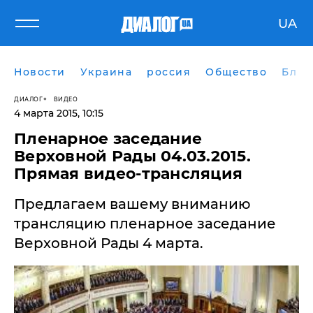
UA
Новости
Украина
россия
Общество
Блог
ДИАЛОГ
ВИДЕО
4 марта 2015, 10:15
Пленарное заседание
Верховной Рады 04.03.2015.
Прямая видео-трансляция
Предлагаем вашему вниманию
трансляцию пленарное заседание
Верховной Рады 4 марта.