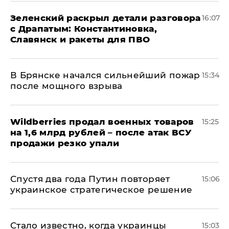
​Зеленский раскрыл детали разговора
16:07
с Драпатым: Константиновка,
Славянск и ракеты для ПВО
В Брянске начался сильнейший пожар
15:34
после мощного взрыва
​Wildberries продал военных товаров
15:25
на 1,6 млрд рублей – после атак ВСУ
продажи резко упали
Спустя два года Путин повторяет
15:06
украинское стратегическое решение
Стало известно, когда украинцы
15:03