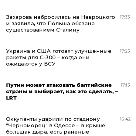
​Захарова набросилась на Навроцкого
17:33
и заявила, что Польша обязана
существованием Сталину
Украина и США готовят улучшенные
17:25
ракеты для С-300 – когда они
ожидаются у ВСУ
Путин может атаковать балтийские
17:15
страны и выбирает, как это сделать, –
LRT
Оккупанты ударили по стадиону
16:42
"Черноморец" в Одессе – в крыше
большая дыра, есть раненые