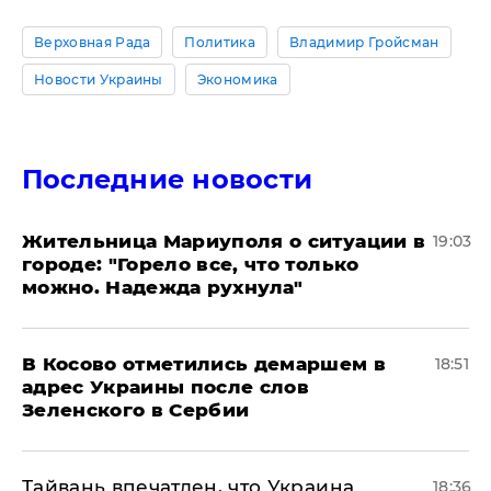
Верховная Рада
Политика
Владимир Гройсман
Новости Украины
Экономика
Последние новости
Жительница Мариуполя о ситуации в
19:03
городе: "Горело все, что только
можно. Надежда рухнула"
В Косово отметились демаршем в
18:51
адрес Украины после слов
Зеленского в Сербии
Тайвань впечатлен, что Украина
18:36