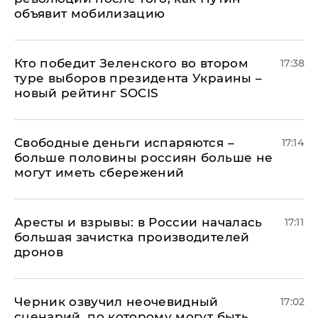
объявит мобилизацию
Кто победит Зеленского во втором
17:38
туре выборов президента Украины –
новый рейтинг SOCIS
Свободные деньги испаряются –
17:14
больше половины россиян больше не
могут иметь сбережений
Аресты и взрывы: в России началась
17:11
большая зачистка производителей
дронов
Черник озвучил неочевидный
17:02
сценарий, по которому могут быть