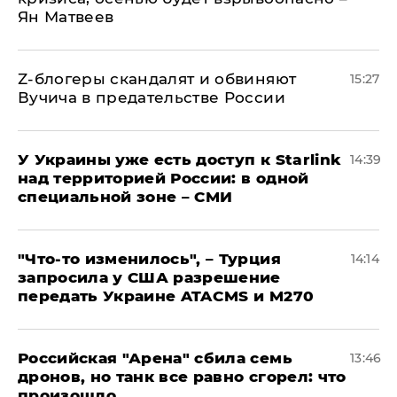
Ян Матвеев
Z-блогеры скандалят и обвиняют
15:27
Вучича в предательстве России
У Украины уже есть доступ к Starlink
14:39
над территорией России: в одной
специальной зоне – СМИ
​"Что-то изменилось", – Турция
14:14
запросила у США разрешение
передать Украине ATACMS и M270
​Российская "Арена" сбила семь
13:46
дронов, но танк все равно сгорел: что
произошло