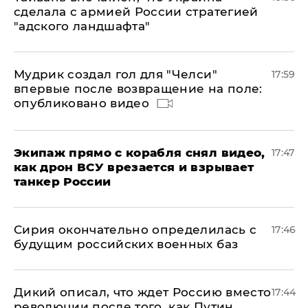
сделала с армией России стратегией
"адского ландшафта"
Мудрик создал гол для "Челси"
17:59
впервые после возвращение на поле:
опубликовано видео
Экипаж прямо с корабля снял видео,
17:47
как дрон ВСУ врезается и взрывает
танкер России
Сирия окончательно определилась с
17:46
будущим российских военных баз
Дикий описал, что ждет Россию вместо
17:44
революции после того, как Путин