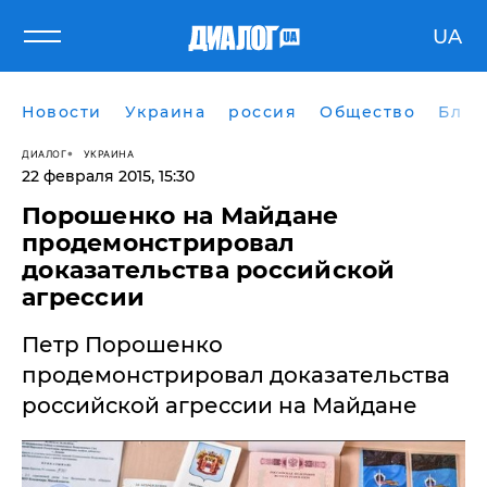
UA
Новости
Украина
россия
Общество
Блог
ДИАЛОГ
УКРАИНА
22 февраля 2015, 15:30
Порошенко на Майдане
продемонстрировал
доказательства российской
агрессии
Петр Порошенко
продемонстрировал доказательства
российской агрессии на Майдане