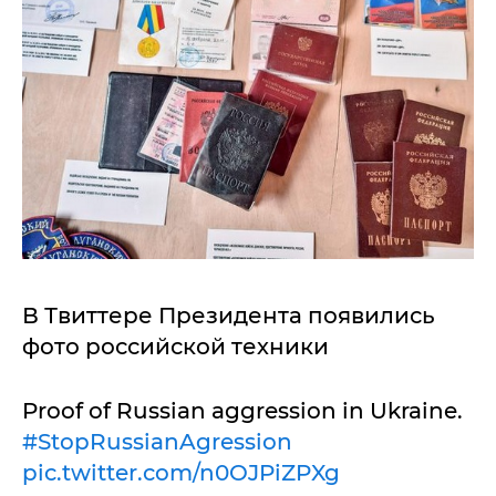
В Твиттере Президента появились
фото российской техники
Proof of Russian aggression in Ukraine.
#StopRussianAgression
pic.twitter.com/n0OJPiZPXg