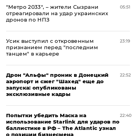
"Метро 2033", – жители Сызрани
05:51
отреагировали на удар украинских
дронов по НПЗ
Усик выступил с откровенным
23:19
признанием перед "последним
танцем" в карьере
Дрон "Альфы" проник в Донецкий
22:52
аэропорт и сжег "Шахед" еще до
запуска: опубликованы
эксклюзивные кадры
Попытки убедить Маска на
22:40
использование Starlink для ударов по
баллистике в РФ – The Atlantic узнал
о позиции бизнесмена