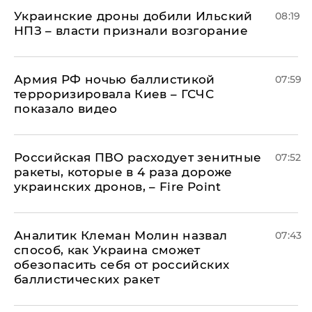
Украинские дроны добили Ильский
08:19
НПЗ – власти признали возгорание
Армия РФ ночью баллистикой
07:59
терроризировала Киев – ГСЧС
показало видео
Российская ПВО расходует зенитные
07:52
ракеты, которые в 4 раза дороже
украинских дронов, – Fire Point
Аналитик Клеман Молин назвал
07:43
способ, как Украина сможет
обезопасить себя от российских
баллистических ракет