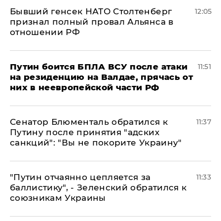
Бывший генсек НАТО Столтенберг
12:05
признал полный провал Альянса в
отношении РФ
Путин боится БПЛА ВСУ после атаки
11:51
на резиденцию на Валдае, прячась от
них в неевропейской части РФ
Сенатор Блюменталь обратился к
11:37
Путину после принятия "адских
санкций": "Вы не покорите Украину"
"Путин отчаянно цепляется за
11:33
баллистику", - Зеленский обратился к
союзникам Украины