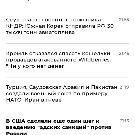
​Сеул спасает военного союзника
21:55
КНДР: Южная Корея отправила РФ 30
тысяч тонн авиатоплива
Кремль отказался спасать кошельки
21:49
продавцов атакованного Wildberries:
"Ни у кого нет денег"
Турция, Саудовская Аравия и Пакистан
21:19
создали военный союз по примеру
НАТО: Иран в гневе
В США сделали еще один шаг к
21:15
введению "адских санкций" против
России