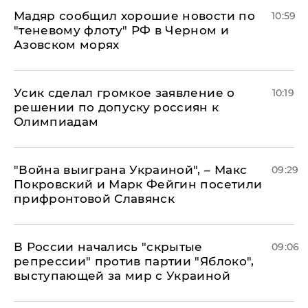
Мадяр сообщил хорошие новости по
10:59
"теневому флоту" РФ в Черном и
Азовском морях
Усик сделал громкое заявление о
10:19
решении по допуску россиян к
Олимпиадам
"Война выиграна Украиной", – Макс
09:29
Покровский и Марк Фейгин посетили
прифронтовой Славянск
В России начались "скрытые
09:06
репрессии" против партии "Яблоко",
выступающей за мир с Украиной