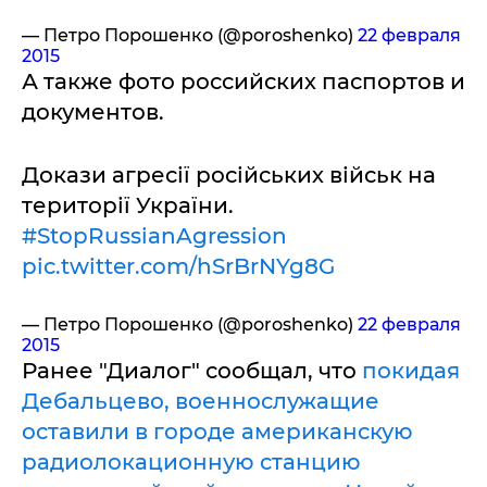
— Петро Порошенко (@poroshenko)
22 февраля
2015
А также фото российских паспортов и
документов.
Докази агресії російських військ на
території України.
#StopRussianAgression
pic.twitter.com/hSrBrNYg8G
— Петро Порошенко (@poroshenko)
22 февраля
2015
Ранее "Диалог" сообщал, что
покидая
Дебальцево, военнослужащие
оставили в городе американскую
радиолокационную станцию