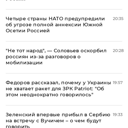
Четыре страны НАТО предупредили
20:35
об угрозе полной аннексии Южной
Осетии Россией
​"Не тот народ", — Соловьев оскорбил
20:28
россиян из-за разговоров о
мобилизации
Федоров рассказал, почему у Украины
19:57
не хватает ракет для ЗРК Patriot: "Об
этом неоднократно говорилось"
Зеленский впервые прибыл в Сербию
19:33
на встречу с Вучичем – о чем будут
говорить