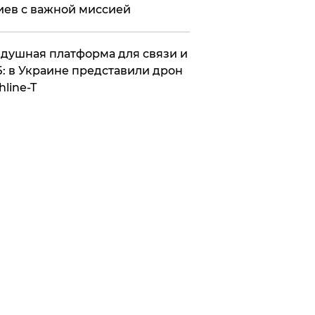
иев с важной миссией
душная платформа для связи и
: в Украине представили дрон
hline-T