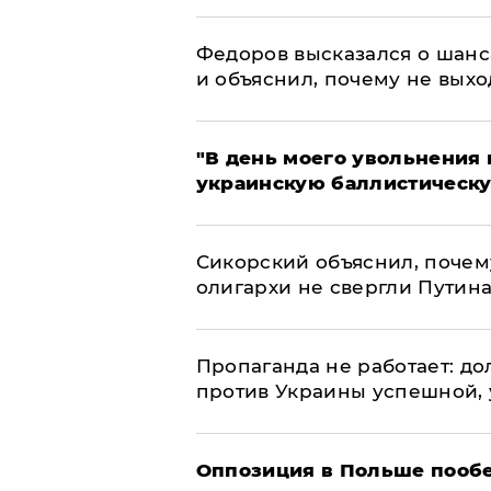
Федоров высказался о шанс
и объяснил, почему не выхо
​"В день моего увольнени
украинскую баллистическу
Сикорский объяснил, поче
олигархи не свергли Путин
​Пропаганда не работает: д
против Украины успешной,
Оппозиция в Польше пообе