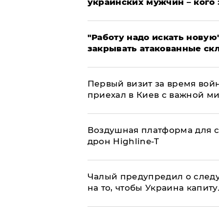
украинских мужчин – кого 
"Работу надо искать новую"
закрывать атакованные ск
Первый визит за время вой
приехал в Киев с важной м
Воздушная платформа для с
дрон Highline-T
Чалый предупредил о след
на то, чтобы Украина капит