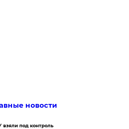
авные новости
 взяли под контроль