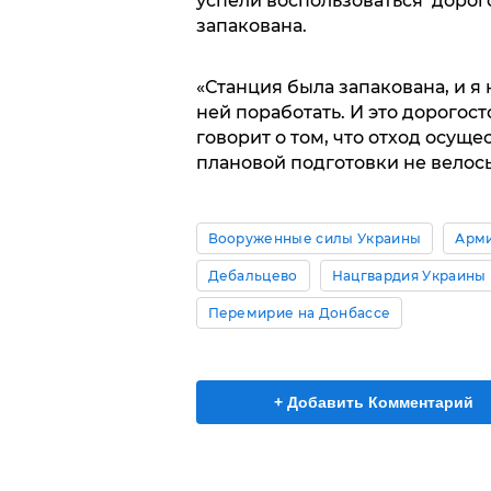
успели воспользоваться дорог
запакована.
«Станция была запакована, и я 
ней поработать. И это дорогос
говорит о том, что отход осущ
плановой подготовки не велось
Вооруженные силы Украины
Арми
Дебальцево
Нацгвардия Украины
Перемирие на Донбассе
+ Добавить Комментарий