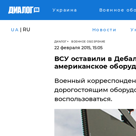
Украина
Военное об
| RU
UA
Новости
У
ДИАЛОГ
ВОЕННОЕ ОБОЗРЕНИЕ
22 февраля 2015, 15:05
ВСУ оставили в Деба
американское обору
Военный корреспондент
дорогостоящим оборуд
воспользоваться.