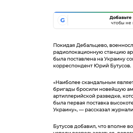
Добавьте 
G
чтобы не 
Покидая Дебальцево, военнос
радиолокационную станцию ар
была поставлена на Украину с
корреспондент Юрий Бутусов.
«Наиболее скандальным являетс
бригады бросили новейшую а
артиллерийской разведке, кот
была первая поставка высокот
Украину», — рассказал журнали
Бутусов добавил, что вполне в