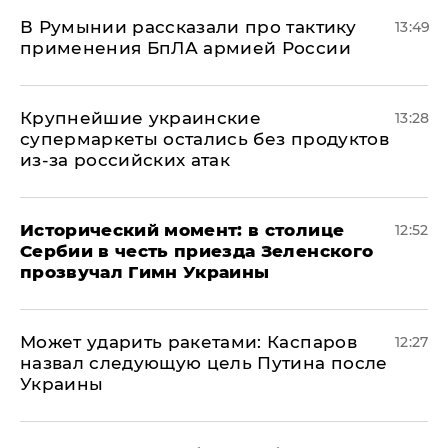
В Румынии рассказали про тактику
13:49
применения БпЛА армией России
Крупнейшие украинские
13:28
супермаркеты остались без продуктов
из-за российских атак
Исторический момент: в столице
12:52
Сербии в честь приезда Зеленского
прозвучал Гимн Украины
Может ударить ракетами: Каспаров
12:27
назвал следующую цель Путина после
Украины