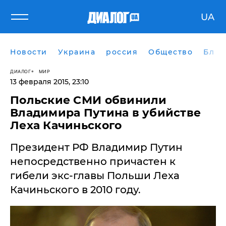
UA
Новости
Украина
россия
Общество
Блог
ДИАЛОГ
МИР
13 февраля 2015, 23:10
Польские СМИ обвинили
Владимира Путина в убийстве
Леха Качиньского
Президент РФ Владимир Путин
непосредственно причастен к
гибели экс-главы Польши Леха
Качиньского в 2010 году.