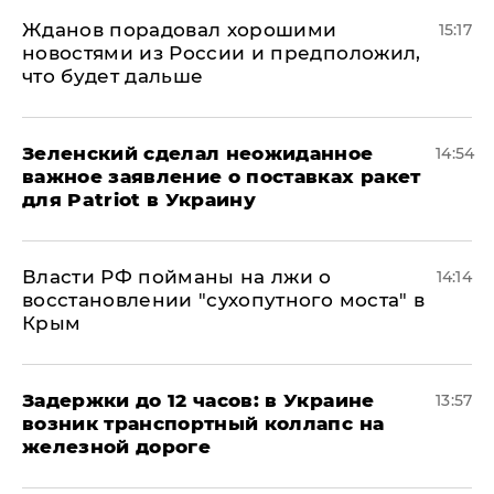
Жданов порадовал хорошими
15:17
новостями из России и предположил,
что будет дальше
Зеленский сделал неожиданное
14:54
важное заявление о поставках ракет
для Patriot в Украину
Власти РФ пойманы на лжи о
14:14
восстановлении "сухопутного моста" в
Крым
Задержки до 12 часов: в Украине
13:57
возник транспортный коллапс на
железной дороге