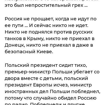
это был непростительный грех …
Россия не прощает, когда не идут по
ее пути … И сейчас никто не идет.
Никто не поднялся против русских
танков в Крыму, никто не приехал в
Донецк, никто не приехал в даже в
безопасный Киеве.
Польский президент сидит тихо,
премьер-министр Польши убегает со
двора вместе с детьми, польский
президент Европы исчез, министр
иностранных дел Польши побледнел,
потому что случайно обидел Россию
по радио. Побледнели и другие