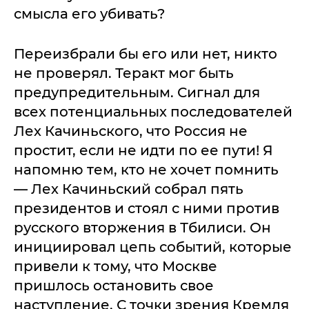
смысла его убивать?
Переизбрали бы его или нет, никто
не проверял. Теракт мог быть
предупредительным. Сигнал для
всех потенциальных последователей
Лех Качиньского, что Россия не
простит, если не идти по ее пути! Я
напомню тем, кто не хочет помнить
— Лех Качиньский собрал пять
президентов и стоял с ними против
русского вторжения в Тбилиси. Он
инициировал цепь событий, которые
привели к тому, что Москве
пришлось остановить свое
наступление. С точки зрения Кремля