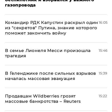
газопровода
Командир РДК Капустин раскрыл один
16:05
из "секретов" Путина, знание которого
поможет закончить войну
В семье Лионеля Месси произошла
15:46
трагедия
В Геленджике после сильных взрывов
15:39
началась массовая эвакуация
Продавцам Wildberries грозят
15:22
массовые банкротства – Reuters