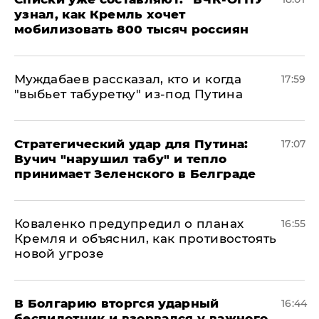
узнал, как Кремль хочет
мобилизовать 800 тысяч россиян
Муждабаев рассказал, кто и когда
17:59
"выбьет табуретку" из-под Путина
Стратегический удар для Путина:
17:07
Вучич "нарушил табу" и тепло
принимает Зеленского в Белграде
Коваленко предупредил о планах
16:55
Кремля и объяснил, как противостоять
новой угрозе
В Болгарию вторгся ударный
16:44
беспилотник и взорвался у важного