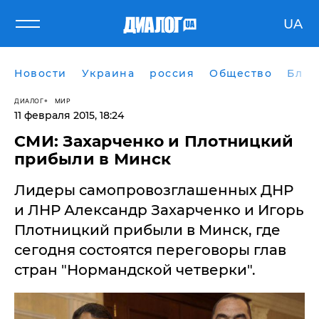
UA
Новости
Украина
россия
Общество
Блог
ДИАЛОГ
МИР
11 февраля 2015, 18:24
СМИ: Захарченко и Плотницкий
прибыли в Минск
​Лидеры самопровозглашенных ДНР
и ЛНР Александр Захарченко и Игорь
Плотницкий прибыли в Минск, где
сегодня состоятся переговоры глав
стран "Нормандской четверки".