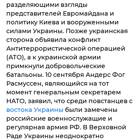
разделяющими взгляды
представителей Евромайдана и
политику Киева и вооруженными
силами Украины. Позже украинская
сторона объявила конфликт
Антитеррористической операцией
(АТО), а к украинской армии
примкнули добровольческие
батальоны. 10 сентября Андерс Фог
Расмуссен, являющийся на тот
момент генеральным секретарем
НАТО, заявил, что среди повстанцев с
востока Украины
были замечены
российские военнослужащие и
регулярная армия РФ. В Верховной
Раде Украины неоднократно