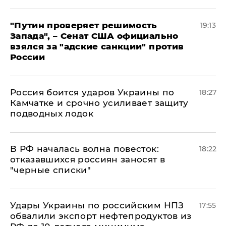
"Путин проверяет решимость
19:13
Запада", – Сенат США официально
взялся за "адские санкции" против
России
Россия боится ударов Украины по
18:27
Камчатке и срочно усиливает защиту
подводных лодок
​В РФ началась волна повесток:
18:22
отказавшихся россиян заносят в
"черные списки"
Удары Украины по российским НПЗ
17:55
обвалили экспорт нефтепродуктов из