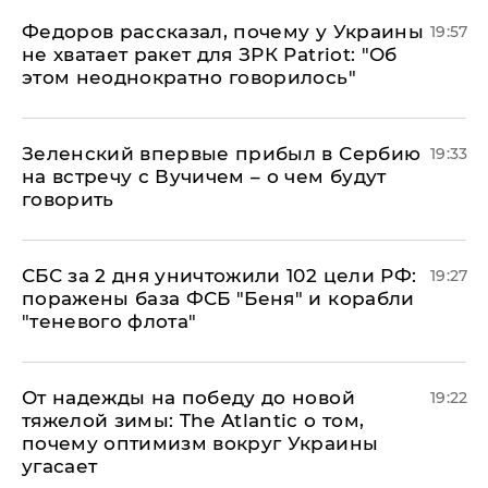
Федоров рассказал, почему у Украины
19:57
не хватает ракет для ЗРК Patriot: "Об
этом неоднократно говорилось"
Зеленский впервые прибыл в Сербию
19:33
на встречу с Вучичем – о чем будут
говорить
СБС за 2 дня уничтожили 102 цели РФ:
19:27
поражены база ФСБ "Беня" и корабли
"теневого флота"
От надежды на победу до новой
19:22
тяжелой зимы: The Atlantic о том,
почему оптимизм вокруг Украины
угасает