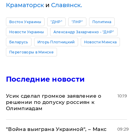
Краматорск
и
Славянск.
Восток Украины
"ДНР"
"ЛНР"
Политика
Новости Украины
Александр Захарченко - "ДНР"
Беларусь
Игорь Плотницкий
Новости Минска
Переговоры в Минске
Последние новости
Усик сделал громкое заявление о
10:19
решении по допуску россиян к
Олимпиадам
"Война выиграна Украиной", – Макс
09:29