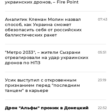
украинских дронов, – Fire Point
Аналитик Клеман Молин назвал
07:43
способ, как Украина сможет
обезопасить себя от российских
баллистических ракет
"Метро 2033", – жители Сызрани
05:51
отреагировали на удар украинских
дронов по НПЗ
Усик выступил с откровенным
23:19
признанием перед "последним
танцем" в карьере
Дрон "Альфы" проник в Донецкий
22:52