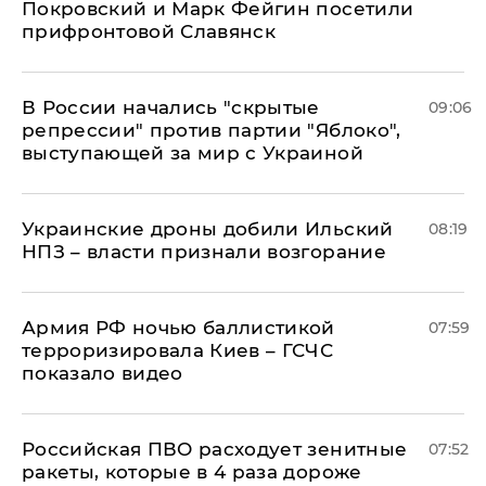
Покровский и Марк Фейгин посетили
прифронтовой Славянск
В России начались "скрытые
09:06
репрессии" против партии "Яблоко",
выступающей за мир с Украиной
Украинские дроны добили Ильский
08:19
НПЗ – власти признали возгорание
Армия РФ ночью баллистикой
07:59
терроризировала Киев – ГСЧС
показало видео
Российская ПВО расходует зенитные
07:52
ракеты, которые в 4 раза дороже