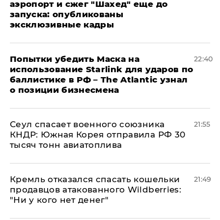
аэропорт и сжег "Шахед" еще до
запуска: опубликованы
эксклюзивные кадры
Попытки убедить Маска на
22:40
использование Starlink для ударов по
баллистике в РФ – The Atlantic узнал
о позиции бизнесмена
​Сеул спасает военного союзника
21:55
КНДР: Южная Корея отправила РФ 30
тысяч тонн авиатоплива
Кремль отказался спасать кошельки
21:49
продавцов атакованного Wildberries:
"Ни у кого нет денег"