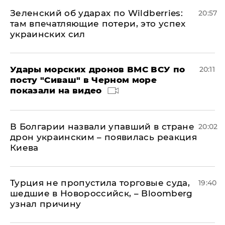
Зеленский об ударах по Wildberries:
20:57
там впечатляющие потери, это успех
украинских сил
Удары морских дронов ВМС ВСУ по
20:11
посту "Сиваш" в Черном море
показали на видео
В Болгарии назвали упавший в стране
20:02
дрон украинским – появилась реакция
Киева
Турция не пропустила торговые суда,
19:40
шедшие в Новороссийск, – Bloomberg
узнал причину