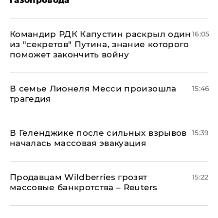
газопровода
Командир РДК Капустин раскрыл один
16:05
из "секретов" Путина, знание которого
поможет закончить войну
В семье Лионеля Месси произошла
15:46
трагедия
В Геленджике после сильных взрывов
15:39
началась массовая эвакуация
Продавцам Wildberries грозят
15:22
массовые банкротства – Reuters