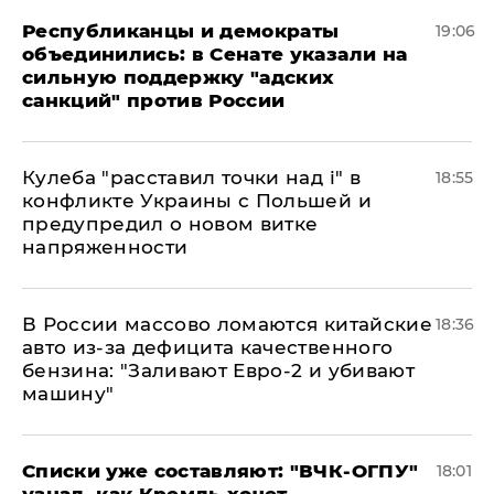
Республиканцы и демократы
19:06
объединились: в Сенате указали на
сильную поддержку "адских
санкций" против России
Кулеба "расставил точки над і" в
18:55
конфликте Украины с Польшей и
предупредил о новом витке
напряженности
В России массово ломаются китайские
18:36
авто из-за дефицита качественного
бензина: "Заливают Евро-2 и убивают
машину"
Списки уже составляют: "ВЧК-ОГПУ"
18:01