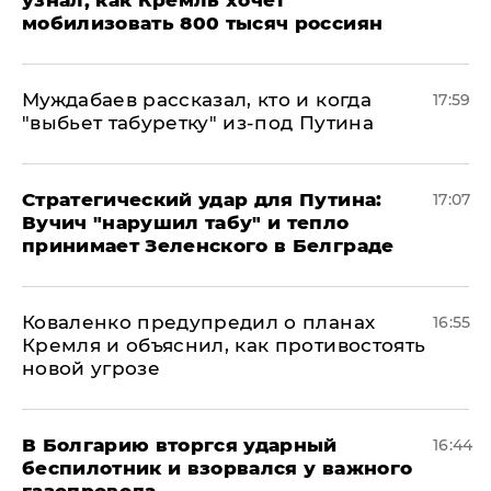
узнал, как Кремль хочет
мобилизовать 800 тысяч россиян
Муждабаев рассказал, кто и когда
17:59
"выбьет табуретку" из-под Путина
Стратегический удар для Путина:
17:07
Вучич "нарушил табу" и тепло
принимает Зеленского в Белграде
Коваленко предупредил о планах
16:55
Кремля и объяснил, как противостоять
новой угрозе
В Болгарию вторгся ударный
16:44
беспилотник и взорвался у важного