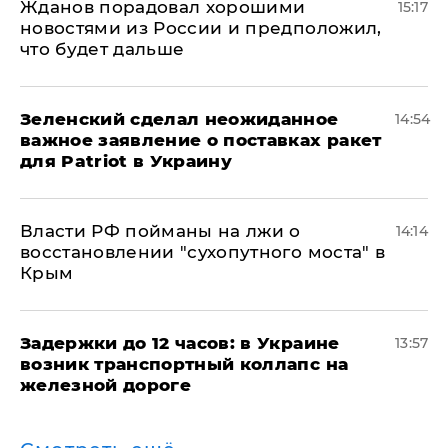
Жданов порадовал хорошими
15:17
новостями из России и предположил,
что будет дальше
Зеленский сделал неожиданное
14:54
важное заявление о поставках ракет
для Patriot в Украину
Власти РФ пойманы на лжи о
14:14
восстановлении "сухопутного моста" в
Крым
Задержки до 12 часов: в Украине
13:57
возник транспортный коллапс на
железной дороге