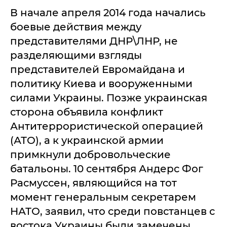
В начале апреля 2014 года начались
боевые действия между
представителями ДНР\ЛНР, не
разделяющими взгляды
представителей Евромайдана и
политику Киева и вооруженными
силами Украины. Позже украинская
сторона объявила конфликт
Антитеррористической операцией
(АТО), а к украинской армии
примкнули добровольческие
батальоны. 10 сентября Андерс Фог
Расмуссен, являющийся на тот
момент генеральным секретарем
НАТО, заявил, что среди повстанцев с
востока Украины были замечены