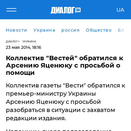
UA
Новости
Украина
россия
Общество
Блог
ДИАЛОГ
УКРАИНА
23 мая 2014, 18:16
Коллектив "Вестей" обратился к
Арсению Яценюку с просьбой о
помощи
Коллектив газеты "Вести" обратился к
премьер-министру Украины
Арсению Яценюку с просьбой
разобраться в ситуации с захватом
редакции издания.