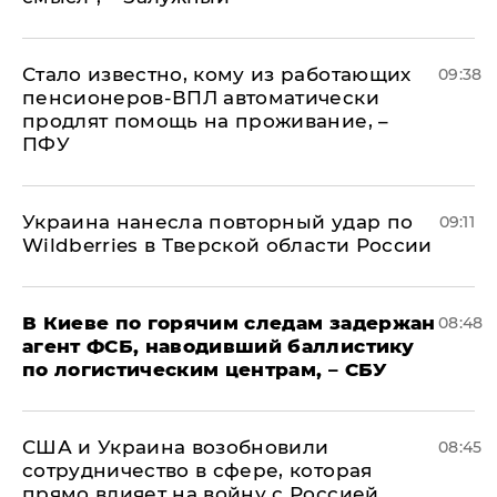
Стало известно, кому из работающих
09:38
пенсионеров-ВПЛ автоматически
продлят помощь на проживание, –
ПФУ
Украина нанесла повторный удар по
09:11
Wildberries в Тверской области России
В Киеве по горячим следам задержан
08:48
агент ФСБ, наводивший баллистику
по логистическим центрам, – СБУ
США и Украина возобновили
08:45
сотрудничество в сфере, которая
прямо влияет на войну с Россией