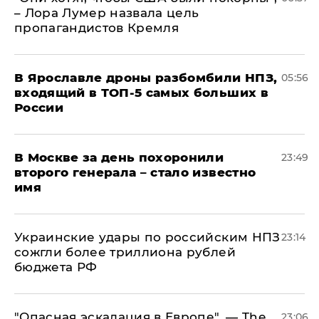
– Лора Лумер назвала цель
пропагандистов Кремля
В Ярославле дроны разбомбили НПЗ,
05:56
входящий в ТОП-5 самых больших в
России
В Москве за день похоронили
23:49
второго генерала – стало известно
имя
Украинские удары по российским НПЗ
23:14
сожгли более триллиона рублей
бюджета РФ
"Опасная эскалация в Европе", — The
23:06