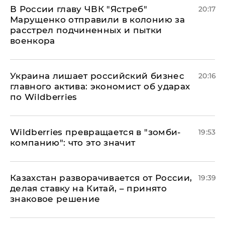
В России главу ЧВК "Ястреб"
20:17
Марущенко отправили в колонию за
расстрел подчиненных и пытки
военкора
​Украина лишает российский бизнес
20:16
главного актива: экономист об ударах
по Wildberries
Wildberries превращается в "зомби-
19:53
компанию": что это значит
Казахстан разворачивается от России,
19:39
делая ставку на Китай, – принято
знаковое решение