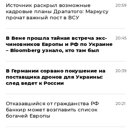
​Источник раскрыл возможные
20:59
кадровые планы Драпатого: Маркусу
прочат важный пост в ВСУ
В Вене прошла тайная встреча экс-
20:45
чиновников Европы и РФ по Украине
– Bloomberg узнало, кто там был
​В Германии сорвано покушение на
20:39
поставщика дронов для Украины:
след ведет к России
Отказавшийся от гражданства РФ
20:21
банкир может возглавить список
богачей Европы