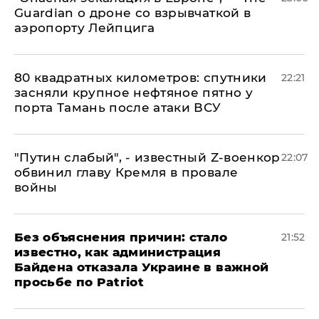
Guardian о дроне со взрывчаткой в
аэропорту Лейпцига
80 квадратных километров: спутники
22:21
засняли крупное нефтяное пятно у
порта Тамань после атаки ВСУ
​"Путин слабый", - известный Z-военкор
22:07
обвинил главу Кремля в провале
войны
Без объяснения причин: стало
21:52
известно, как администрация
Байдена отказала Украине в важной
просьбе по Patriot