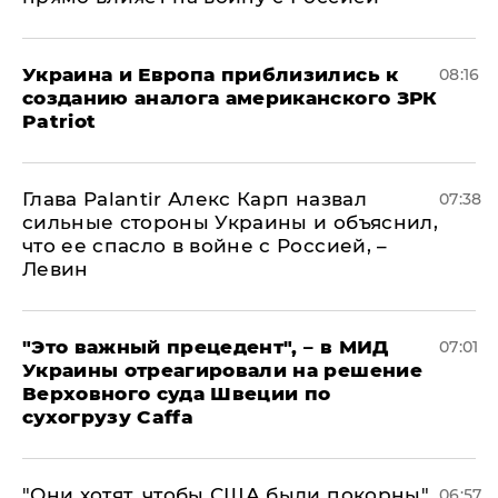
Украина и Европа приблизились к
08:16
созданию аналога американского ЗРК
Patriot
Глава Palantir Алекс Карп назвал
07:38
сильные стороны Украины и объяснил,
что ее спасло в войне с Россией, –
Левин
"Это важный прецедент", – в МИД
07:01
Украины отреагировали на решение
Верховного суда Швеции по
сухогрузу Caffa
"Они хотят, чтобы США были покорны",
06:57