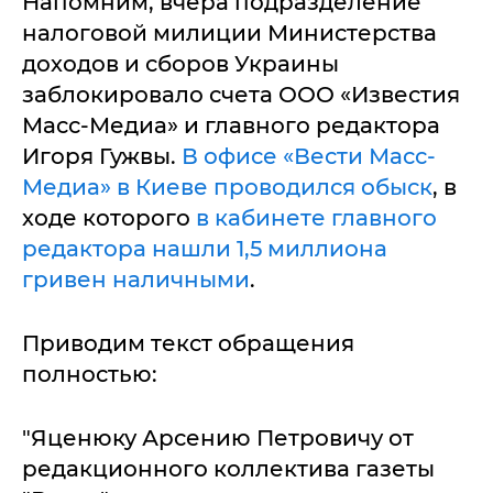
Напомним, вчера подразделение
налоговой милиции Министерства
доходов и сборов Украины
заблокировало счета ООО «Известия
Масс-Медиа» и главного редактора
Игоря Гужвы.
В офисе «Вести Масс-
Медиа» в Киеве проводился обыск
, в
ходе которого
в кабинете главного
редактора нашли 1,5 миллиона
гривен наличными
.
Приводим текст обращения
полностью:
"Яценюку Арсению Петровичу от
редакционного коллектива газеты