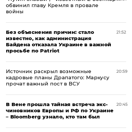
обвинил главу Кремля в провале
войны
Без объяснения причин: стало
21:52
известно, как администрация
Байдена отказала Украине в важной
просьбе по Patriot
​Источник раскрыл возможные
20:59
кадровые планы Драпатого: Маркусу
прочат важный пост в ВСУ
В Вене прошла тайная встреча экс-
20:45
чиновников Европы и РФ по Украине
– Bloomberg узнало, кто там был