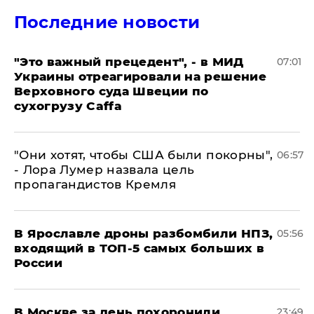
Последние новости
"Это важный прецедент", - в МИД
07:01
Украины отреагировали на решение
Верховного суда Швеции по
сухогрузу Caffa
"Они хотят, чтобы США были покорны",
06:57
- Лора Лумер назвала цель
пропагандистов Кремля
В Ярославле дроны разбомбили НПЗ,
05:56
входящий в ТОП-5 самых больших в
России
В Москве за день похоронили
23:49