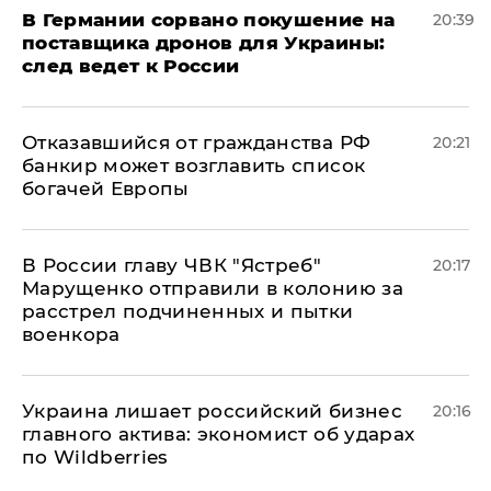
​В Германии сорвано покушение на
20:39
поставщика дронов для Украины:
след ведет к России
Отказавшийся от гражданства РФ
20:21
банкир может возглавить список
богачей Европы
В России главу ЧВК "Ястреб"
20:17
Марущенко отправили в колонию за
расстрел подчиненных и пытки
военкора
​Украина лишает российский бизнес
20:16
главного актива: экономист об ударах
по Wildberries