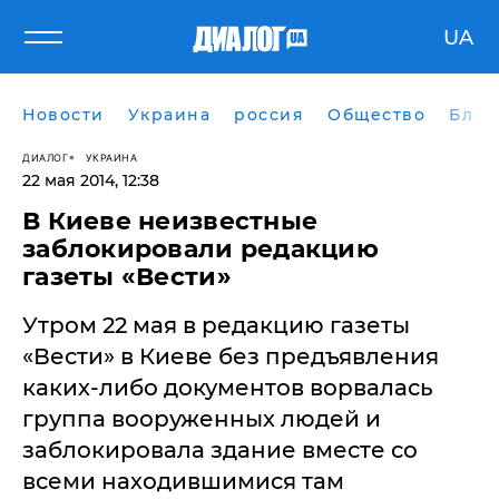
UA
Новости
Украина
россия
Общество
Блог
ДИАЛОГ
УКРАИНА
22 мая 2014, 12:38
В Киеве неизвестные
заблокировали редакцию
газеты «Вести»
Утром 22 мая в редакцию газеты
«Вести» в Киеве без предъявления
каких-либо документов ворвалась
группа вооруженных людей и
заблокировала здание вместе со
всеми находившимися там