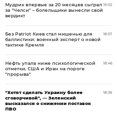
Мудрик впервые за 20 месяцев сыграл
19:02
за "Челси" – болельщики вынесли свой
вердикт
​Без Patriot Киев стал мишенью для
18:57
баллистики: военный эксперт о новой
тактике Кремля
Нефть упала ниже психологической
18:46
отметки, США и Иран на пороге
"прорыва"
​"Хотят сделать Украину более
18:36
сговорчивой", — Зеленский
высказался о снижении поставок
ПВО