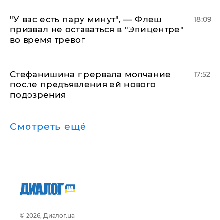
​"У вас есть пару минут", — Флеш
18:09
призвал не оставаться в "Эпицентре"
во время тревог
Стефанишина прервала молчание
17:52
после предъявления ей нового
подозрения
Смотреть ещё
© 2026, Диалог.ua