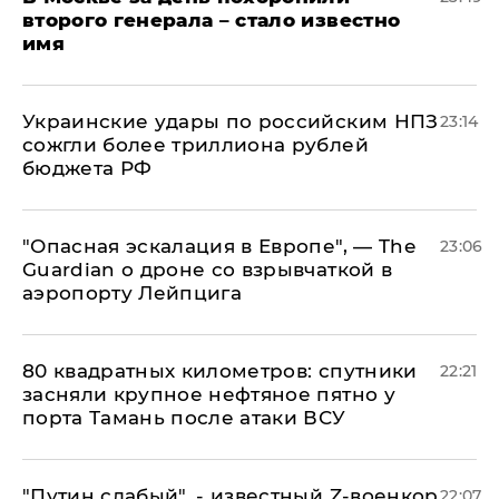
второго генерала – стало известно
имя
Украинские удары по российским НПЗ
23:14
сожгли более триллиона рублей
бюджета РФ
"Опасная эскалация в Европе", — The
23:06
Guardian о дроне со взрывчаткой в
аэропорту Лейпцига
80 квадратных километров: спутники
22:21
засняли крупное нефтяное пятно у
порта Тамань после атаки ВСУ
​"Путин слабый", - известный Z-военкор
22:07