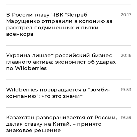
В России главу ЧВК "Ястреб"
20:17
Марущенко отправили в колонию за
расстрел подчиненных и пытки
военкора
​Украина лишает российский бизнес
20:16
главного актива: экономист об ударах
по Wildberries
Wildberries превращается в "зомби-
19:53
компанию": что это значит
Казахстан разворачивается от России,
19:39
делая ставку на Китай, – принято
знаковое решение