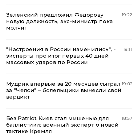
Зеленский предложил Федорову
19:22
новую должность, экс-министр пока
молчит
"Настроения в России изменились", -
19:11
эксперты про итог первых 40 дней
массовых ударов по России
Мудрик впервые за 20 месяцев сыграл
19:02
за "Челси" – болельщики вынесли свой
вердикт
​Без Patriot Киев стал мишенью для
18:57
баллистики: военный эксперт о новой
тактике Кремля