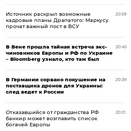
​Источник раскрыл возможные
20:59
кадровые планы Драпатого: Маркусу
прочат важный пост в ВСУ
В Вене прошла тайная встреча экс-
20:45
чиновников Европы и РФ по Украине
– Bloomberg узнало, кто там был
​В Германии сорвано покушение на
20:39
поставщика дронов для Украины:
след ведет к России
Отказавшийся от гражданства РФ
20:21
банкир может возглавить список
богачей Европы