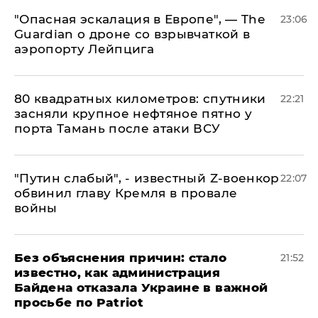
"Опасная эскалация в Европе", — The
23:06
Guardian о дроне со взрывчаткой в
аэропорту Лейпцига
80 квадратных километров: спутники
22:21
засняли крупное нефтяное пятно у
порта Тамань после атаки ВСУ
​"Путин слабый", - известный Z-военкор
22:07
обвинил главу Кремля в провале
войны
Без объяснения причин: стало
21:52
известно, как администрация
Байдена отказала Украине в важной
просьбе по Patriot