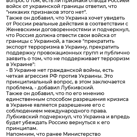
вопрос о том, есть ли признаки отвода Россией
войск от украинской границы ответил, что
"никаких признаков этого нет".
Также он добавил, что Украина хочет увидеть
от России реальные действия в соответствии с
Женевскими договоренностями и подчеркнул,
что Россия должна отвести свои войска от
границы с Украиной, а также "прекратить
экспорт терроризма в Украину, прекратить
поддержку провокационных групп и публично
заявить о том, что не поддерживает терроризм
в Украине":
- В Украине нет гражданской войны, есть
четкая агрессия РФ против Украины. Это
принципиальный вопрос, в этом заключается
проблема, - добавил Лубкивский.
Также он добавил, что по его мнению
единственным способом разрешения кризиса
в Украине является разрешение его с
соблюдением международного права.
Лубкивский подчеркнул, что Украина и впредь
будет убеждать Россию вернуться к его
принципам.
Напомним, что ранее Министерство