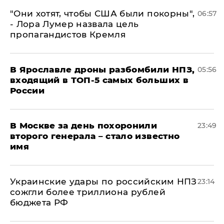
"Они хотят, чтобы США были покорны",
06:57
- Лора Лумер назвала цель
пропагандистов Кремля
В Ярославле дроны разбомбили НПЗ,
05:56
входящий в ТОП-5 самых больших в
России
В Москве за день похоронили
23:49
второго генерала – стало известно
имя
Украинские удары по российским НПЗ
23:14
сожгли более триллиона рублей
бюджета РФ