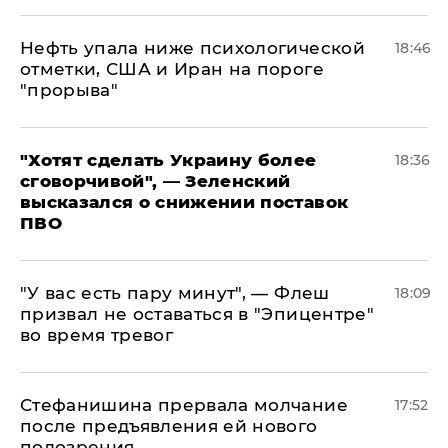
Нефть упала ниже психологической
18:46
отметки, США и Иран на пороге
"прорыва"
​"Хотят сделать Украину более
18:36
сговорчивой", — Зеленский
высказался о снижении поставок
ПВО
​"У вас есть пару минут", — Флеш
18:09
призвал не оставаться в "Эпицентре"
во время тревог
Стефанишина прервала молчание
17:52
после предъявления ей нового
подозрения