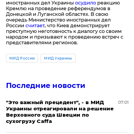
иностранных дел Украины
осудило
реакцию
Кремлю на проведение референдумов в
Донецкой и Луганской областях. В свою
очередь Министерство иностранных дел
России
считает
, что Киев демонстрирует
преступную неготовность к диалогу со своим
народом и призывают к проведению встреч с
представителями регионов.
МИД России
МИД Украины
Последние новости
"Это важный прецедент", - в МИД
07:01
Украины отреагировали на решение
Верховного суда Швеции по
сухогрузу Caffa