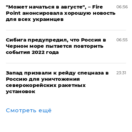
"Может начаться в августе", – Fire
06:56
Point анонсировала хорошую новость
для всех украинцев
Сибига предупредил, что Россия в
06:55
Черном море пытается повторить
события 2022 года
Запад призвали к рейду спецназа в
23:31
Россию для уничтожения
северокорейских ракетных
установок
Смотреть ещё