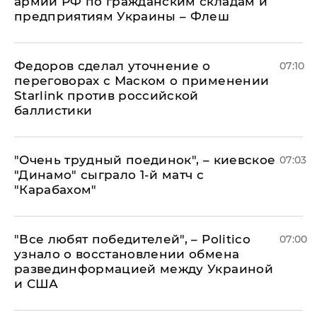
армии РФ по гражданским складам и
предприятиям Украины – Флеш
Федоров сделал уточнение о
07:10
переговорах с Маском о применении
Starlink против российской
баллистики
"Очень трудный поединок", – киевское
07:03
"Динамо" сыграло 1-й матч с
"Карабахом"
​"Все любят победителей", – Politico
07:00
узнало о восстановлении обмена
развединформацией между Украиной
и США