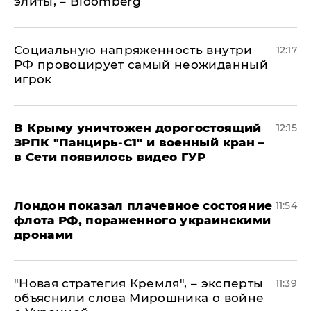
элиты, – Bloomberg
Социальную напряженность внутри
12:17
РФ провоцирует самый неожиданный
игрок
В Крыму уничтожен дорогостоящий
12:15
ЗРПК "Панцирь-С1" и военный кран –
в Сети появилось видео ГУР
Лондон показал плачевное состояние
11:54
флота РФ, пораженного украинскими
дронами
"Новая стратегия Кремля", – эксперты
11:39
объяснили слова Мирошника о войне