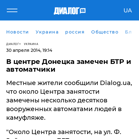
UA
Новости
Украина
россия
Общество
Блог
ДИАЛОГ
УКРАИНА
30 апреля 2014, 19:14
В центре Донецка замечен БТР и
автоматчики
​Местные жители сообщили Dialog.ua,
что около Центра занятости
замечены несколько десятков
вооруженных автоматами людей в
камуфляже.
"Около Центра занятости, на ул. Ф.