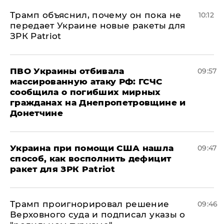
Трамп объяснил, почему он пока не
10:12
передает Украине новые ракеты для
ЗРК Patriot
ПВО Украины отбивала
09:57
массированную атаку РФ: ГСЧС
сообщила о погибших мирных
гражданах на Днепропетровщине и
Донетчине
Украина при помощи США нашла
09:47
способ, как восполнить дефицит
ракет для ЗРК Patriot
Трамп проигнорировал решение
09:46
Верховного суда и подписал указы о