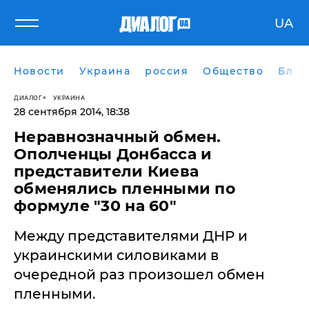
UA
Новости
Украина
россия
Общество
Блог
ДИАЛОГ
УКРАИНА
28 сентября 2014, 18:38
Неравнозначный обмен.
Ополченцы Донбасса и
представители Киева
обменялись пленными по
формуле "30 на 60"
Между представителями ДНР и
украинскими силовиками в
очередной раз произошел обмен
пленными.