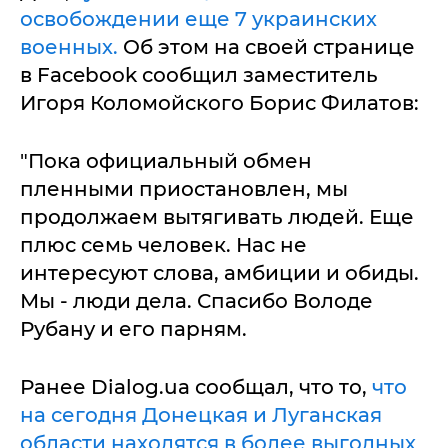
освобождении еще 7 украинских
военных.
Об этом на своей странице
в Facebook сообщил заместитель
Игоря Коломойского Борис Филатов:
"Пока официальный обмен
пленными приостановлен, мы
продолжаем вытягивать людей. Еще
плюс семь человек. Нас не
интересуют слова, амбиции и обиды.
Мы - люди дела. Спасибо Володе
Рубану и его парням.
Ранее Dialog.ua сообщал, что то,
что
на сегодня Донецкая и Луганская
области находятся в более выгодных