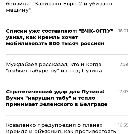
бензина: "Заливают Евро-2 и убивают
машину"
Списки уже составляют: "ВЧК-ОГПУ"
18:01
узнал, как Кремль хочет
мобилизовать 800 тысяч россиян
Муждабаев рассказал, кто и когда
17:59
"выбьет табуретку" из-под Путина
Стратегический удар для Путина:
17:07
Вучич "нарушил табу" и тепло
принимает Зеленского в Белграде
Коваленко предупредил о планах
16:55
Кремля и объяснил, как противостоять