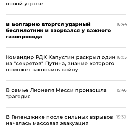
новой угрозе
В Болгарию вторгся ударный
16:44
беспилотник и взорвался у важного
газопровода
Командир РДК Капустин раскрыл один
16:05
из "секретов" Путина, знание которого
поможет закончить войну
В семье Лионеля Месси произошла
15:46
трагедия
В Геленджике после сильных взрывов
15:39
началась массовая эвакуация