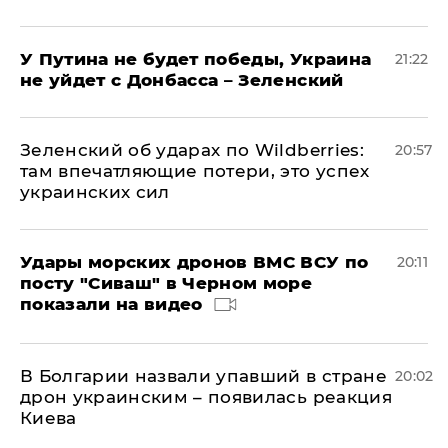
У Путина не будет победы, Украина
21:22
не уйдет с Донбасса – Зеленский
Зеленский об ударах по Wildberries:
20:57
там впечатляющие потери, это успех
украинских сил
Удары морских дронов ВМС ВСУ по
20:11
посту "Сиваш" в Черном море
показали на видео
В Болгарии назвали упавший в стране
20:02
дрон украинским – появилась реакция
Киева