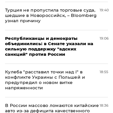
Турция не пропустила торговые суда,
19:40
шедшие в Новороссийск, – Bloomberg
узнал причину
Республиканцы и демократы
19:06
объединились: в Сенате указали на
сильную поддержку "адских
санкций" против России
Кулеба "расставил точки над і" в
18:55
конфликте Украины с Польшей и
предупредил о новом витке
напряженности
В России массово ломаются китайские
18:36
авто из-за дефицита качественного