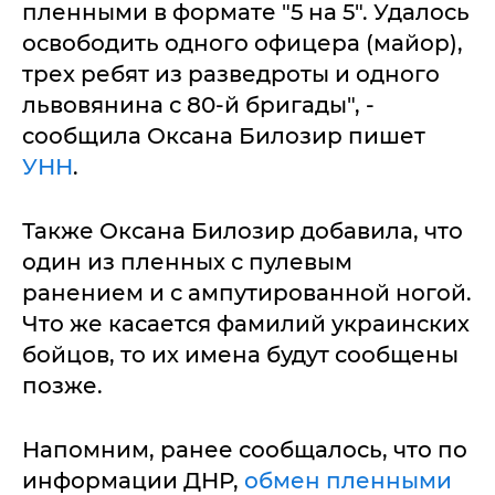
пленными в формате "5 на 5". Удалось
освободить одного офицера (майор),
трех ребят из разведроты и одного
львовянина с 80-й бригады", -
сообщила Оксана Билозир пишет
УНН
.
Также Оксана Билозир добавила, что
один из пленных с пулевым
ранением и с ампутированной ногой.
Что же касается фамилий украинских
бойцов, то их имена будут сообщены
позже.
Напомним, ранее сообщалось, что по
информации ДНР,
обмен пленными