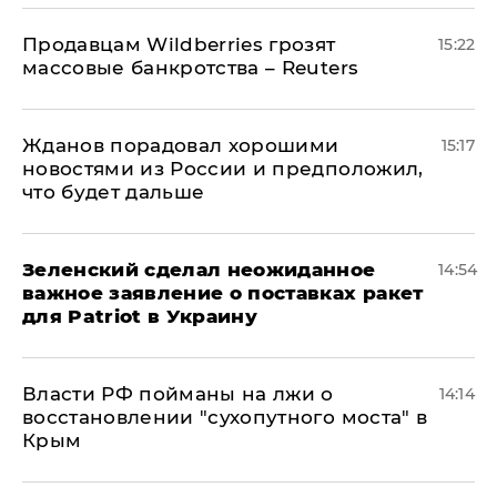
Продавцам Wildberries грозят
15:22
массовые банкротства – Reuters
Жданов порадовал хорошими
15:17
новостями из России и предположил,
что будет дальше
Зеленский сделал неожиданное
14:54
важное заявление о поставках ракет
для Patriot в Украину
Власти РФ пойманы на лжи о
14:14
восстановлении "сухопутного моста" в
Крым