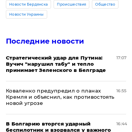
Новости Бердянска
Происшествия
Общество
Новости Украины
Последние новости
Стратегический удар для Путина:
17:07
Вучич "нарушил табу" и тепло
принимает Зеленского в Белграде
Коваленко предупредил о планах
16:55
Кремля и объяснил, как противостоять
новой угрозе
В Болгарию вторгся ударный
16:44
беспилотник и взорвался у важного