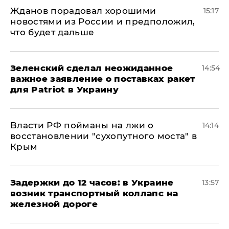
Жданов порадовал хорошими
15:17
новостями из России и предположил,
что будет дальше
Зеленский сделал неожиданное
14:54
важное заявление о поставках ракет
для Patriot в Украину
Власти РФ пойманы на лжи о
14:14
восстановлении "сухопутного моста" в
Крым
Задержки до 12 часов: в Украине
13:57
возник транспортный коллапс на
железной дороге