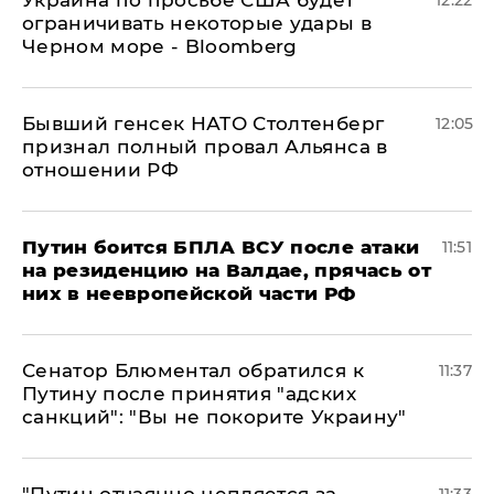
Украина по просьбе США будет
12:22
ограничивать некоторые удары в
Черном море - Bloomberg
Бывший генсек НАТО Столтенберг
12:05
признал полный провал Альянса в
отношении РФ
Путин боится БПЛА ВСУ после атаки
11:51
на резиденцию на Валдае, прячась от
них в неевропейской части РФ
Сенатор Блюментал обратился к
11:37
Путину после принятия "адских
санкций": "Вы не покорите Украину"