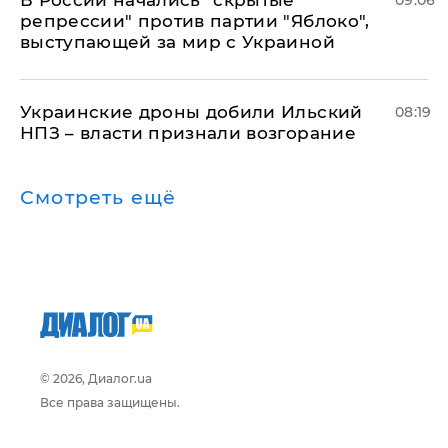
В России начались "скрытые
09:06
репрессии" против партии "Яблоко",
выступающей за мир с Украиной
Украинские дроны добили Ильский
08:19
НПЗ – власти признали возгорание
Смотреть ещё
© 2026, Диалог.ua
Все права защищены.