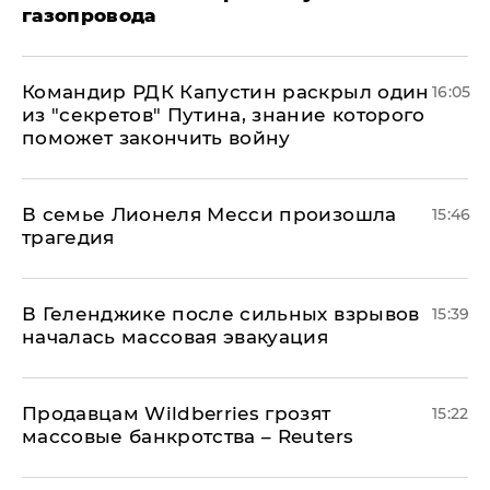
газопровода
Командир РДК Капустин раскрыл один
16:05
из "секретов" Путина, знание которого
поможет закончить войну
В семье Лионеля Месси произошла
15:46
трагедия
В Геленджике после сильных взрывов
15:39
началась массовая эвакуация
Продавцам Wildberries грозят
15:22
массовые банкротства – Reuters