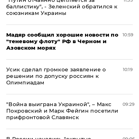
"Путин отчаянно цепляется за
11:33
баллистику", - Зеленский обратился к
союзникам Украины
Мадяр сообщил хорошие новости по
10:59
"теневому флоту" РФ в Черном и
Азовском морях
Усик сделал громкое заявление о
10:19
решении по допуску россиян к
Олимпиадам
"Война выиграна Украиной", – Макс
09:29
Покровский и Марк Фейгин посетили
прифронтовой Славянск