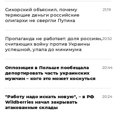
Сикорский объяснил, почему
21:19
теряющие деньги российские
олигархи не свергли Путина
​Пропаганда не работает: доля россиян,
20:52
считающих войну против Украины
успешной, упала до минимума
Оппозиция в Польше пообещала
20:44
депортировать часть украинских
мужчин – кого это может коснуться
"Работу надо искать новую", – в РФ
20:24
Wildberries начал закрывать
атакованные склады