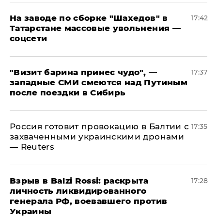
На заводе по сборке "Шахедов" в
17:42
Татарстане массовые увольнения —
соцсети
"Визит барина принес чудо", —
17:37
западные СМИ смеются над Путиным
после поездки в Сибирь
​Россия готовит провокацию в Балтии с
17:35
захваченными украинскими дронами
— Reuters
​Взрыв в Balzi Rossi: раскрыта
17:28
личность ликвидированного
генерала РФ, воевавшего против
Украины