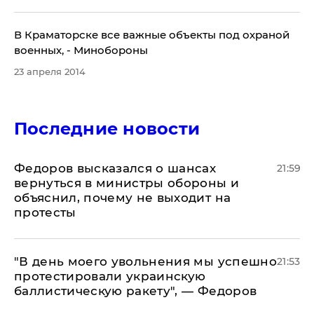
​В Краматорске все важные объекты под охраной
военных, - Минобороны
23 апреля 2014
Последние новости
Федоров высказался о шансах
21:59
вернуться в министры обороны и
объяснил, почему не выходит на
протесты
​"В день моего увольнения мы успешно
21:53
протестировали украинскую
баллистическую ракету", — Федоров