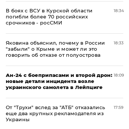
В боях с ВСУ в Курской области
18:34
погибли более 70 российских
срочников - росСМИ
Яковина объяснил, почему в России
18:33
"забыли" о Крыме и может ли это
говорить об отказе от полуострова
Ан-24 с боеприпасами и второй дрон:
18:09
новые детали инцидента возле
украинского самолета в Лейпциге
От "Трухи" вслед за "АТБ" отказались
17:59
еще два крупных рекламодателя из
Украины