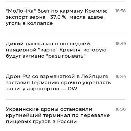
​"МоЛоЧКа" бьет по карману Кремля:
18:58
экспорт зерна −37,6 %, масла вдвое,
уголь в коллапсе
Дикий рассказал о последней
18:49
неядерной "карте" Кремля, которую
будут активно "разыгрывать"
​Дрон РФ со взрывчаткой в Лейпциге
18:44
заставил Германию срочно укреплять
защиту аэропортов — DW
Украинские дроны остановили
18:38
крупнейший терминал по перевалке
пищевых грузов в России