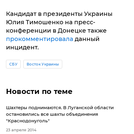
Кандидат в президенты Украины
Юлия Тимошенко на пресс-
конференции в Донецке также
прокомментировала
данный
инцидент.
СБУ
Восток Украины
Новости по теме
Шахтеры поднимаются. В Луганской области
остановились все шахты объединения
"Краснодонуголь"
23 апреля 2014