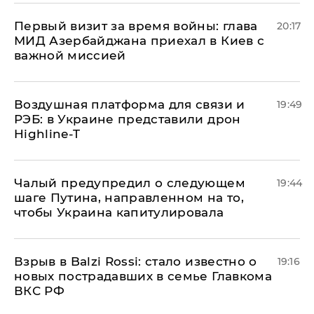
Первый визит за время войны: глава
20:17
МИД Азербайджана приехал в Киев с
важной миссией
Воздушная платформа для связи и
19:49
РЭБ: в Украине представили дрон
Highline-T
Чалый предупредил о следующем
19:44
шаге Путина, направленном на то,
чтобы Украина капитулировала
Взрыв в Balzi Rossi: стало известно о
19:16
новых пострадавших в семье Главкома
ВКС РФ