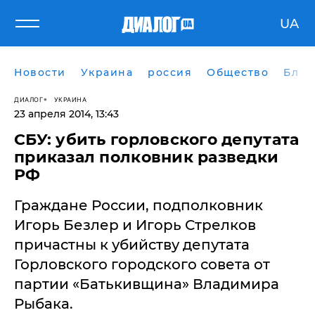
UA
Новости
Украина
россия
Общество
Блог
ДИАЛОГ
УКРАИНА
23 апреля 2014, 13:43
СБУ: убить горловского депутата
приказал полковник разведки
РФ
Граждане России, подполковник
Игорь Безлер и Игорь Стрелков
причастны к убийству депутата
Горловского городского совета от
партии «Батькивщина» Владимира
Рыбака.