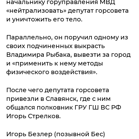
начальнику горуправления МВД
«нейтрализовать» депутат горсовета
и уничтожить его тело.
Параллельно, он поручил одному из
своих подчиненных выкрасть
Владимира Рыбака, вывезти за город
и «применить к нему методы
физического воздействия».
После чего депутата горсовета
привезли в Славянск, где с ним
общался полковник ГРУ ГШ ВС РФ
Игорь Стрелков.
Игорь Безлер (позывной Бес)