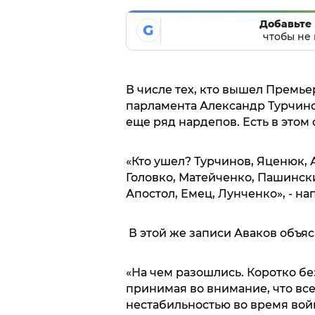
Добавьте 
G
чтобы не 
В числе тех, кто вышел Премь
парламента Александр Турчино
еще ряд нардепов. Есть в этом 
«Кто ушел? Турчинов, Яценюк, 
Головко, Матейченко, Пашинск
Апостол, Емец, Лунченко», - на
В этой же записи Аваков объяс
«На чем разошлись. Коротко бе
принимая во внимание, что вс
нестабильностью во время вой