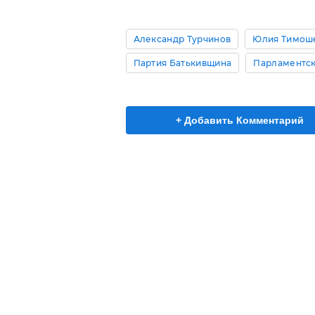
Александр Турчинов
Юлия Тимош
Партия Батькивщина
Парламентс
+ Добавить Комментарий