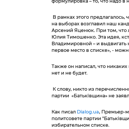
формулировка – то, что надо в
В рамках этого предлагалось,
на выборах возглавил наш кан
Арсений Яценюк. При том, что 
Юлия Тимошенко. Эта идея, кс
Владимировной – и выдвигать 
первое место в списке», - мож
Также он написал, что никаки
нет и не будет.
К слову, никто из перечисленн
партии «Батьківщина» не заявл
Как писал
Dialog.ua
, Премьер-
политсовете партии "Батьківщи
избирательном списке.