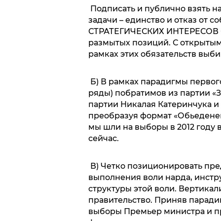
Подписать и публично взять на
задачи – единство и отказ от 
СТРАТЕГИЧЕСКИХ ИНТЕРЕСОВ СТ
размытых позиций. С открытым
рамках этих обязательств выб
Б) В рамках парадигмы первого
ряды) побратимов из партии «
партии Никалая Катеринчука и
преобразуя формат «Обьедене
мы шли на выборы в 2012 году
сейчас.
В) Четко позиционировать пре
выполнения воли нарда, инст
структуры этой воли. Вертикал
правительство. Приняв парадиг
выборы Премьер министра и пр