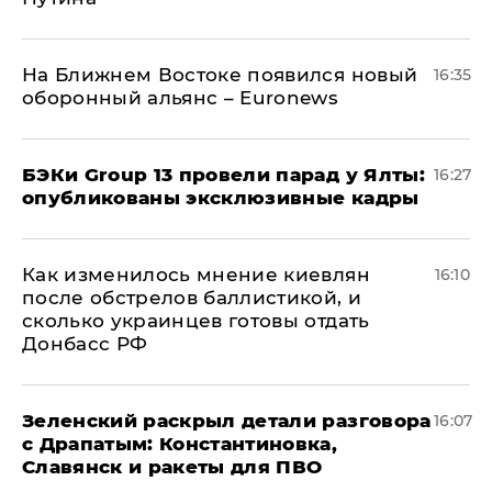
На Ближнем Востоке появился новый
16:35
оборонный альянс – Euronews
​БЭКи Group 13 провели парад у Ялты:
16:27
опубликованы эксклюзивные кадры
Как изменилось мнение киевлян
16:10
после обстрелов баллистикой, и
сколько украинцев готовы отдать
Донбасс РФ
​Зеленский раскрыл детали разговора
16:07
с Драпатым: Константиновка,
Славянск и ракеты для ПВО