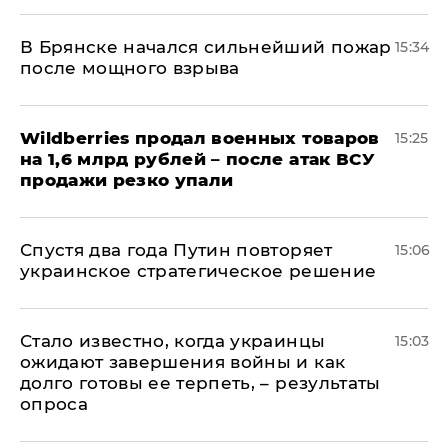
В Брянске начался сильнейший пожар
15:34
после мощного взрыва
​Wildberries продал военных товаров
15:25
на 1,6 млрд рублей – после атак ВСУ
продажи резко упали
Спустя два года Путин повторяет
15:06
украинское стратегическое решение
Стало известно, когда украинцы
15:03
ожидают завершения войны и как
долго готовы ее терпеть, – результаты
опроса