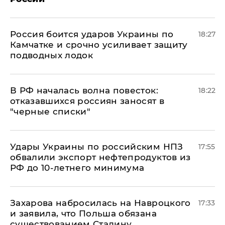
Россия боится ударов Украины по
18:27
Камчатке и срочно усиливает защиту
подводных лодок
​В РФ началась волна повесток:
18:22
отказавшихся россиян заносят в
"черные списки"
Удары Украины по российским НПЗ
17:55
обвалили экспорт нефтепродуктов из
РФ до 10-летнего минимума
​Захарова набросилась на Навроцкого
17:33
и заявила, что Польша обязана
существованием Сталину