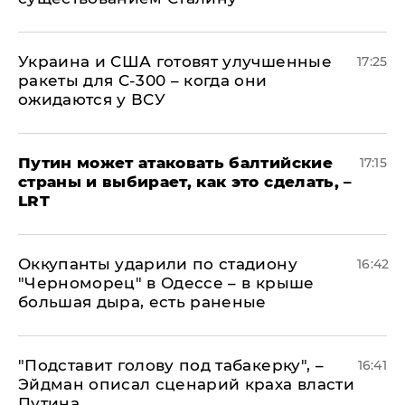
Украина и США готовят улучшенные
17:25
ракеты для С-300 – когда они
ожидаются у ВСУ
Путин может атаковать балтийские
17:15
страны и выбирает, как это сделать, –
LRT
Оккупанты ударили по стадиону
16:42
"Черноморец" в Одессе – в крыше
большая дыра, есть раненые
​"Подставит голову под табакерку", –
16:41
Эйдман описал сценарий краха власти
Путина