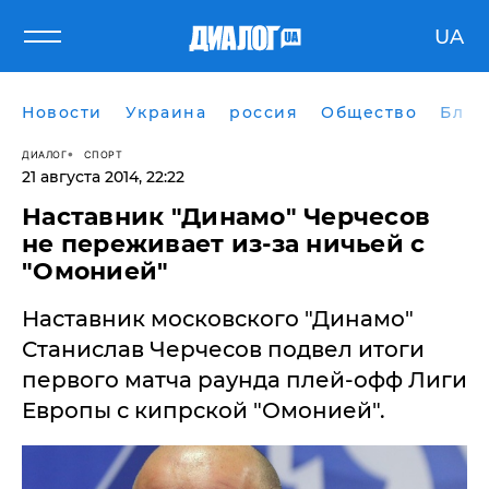
UA
Новости
Украина
россия
Общество
Блог
ДИАЛОГ
СПОРТ
21 августа 2014, 22:22
Наставник "Динамо" Черчесов
не переживает из-за ничьей с
"Омонией"
​Наставник московского "Динамо"
Станислав Черчесов подвел итоги
первого матча раунда плей-офф Лиги
Европы с кипрской "Омонией".