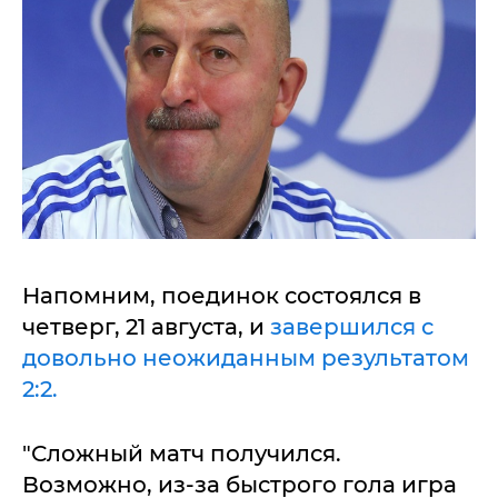
Напомним, поединок состоялся в
четверг, 21 августа, и
завершился с
довольно неожиданным результатом
2:2.
"Сложный матч получился.
Возможно, из-за быстрого гола игра