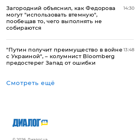
Загородний объяснил, как Федорова
14:30
могут "использовать втемную",
пообещав то, чего выполнять не
собираются
"Путин получит преимущество в войне
13:48
с Украиной", – колумнист Bloomberg
предостерег Запад от ошибки
Смотреть ещё
© 2026, Диалог.ua