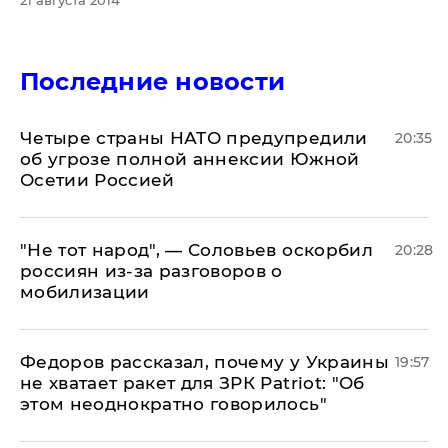
21 августа 2014
Последние новости
Четыре страны НАТО предупредили
20:35
об угрозе полной аннексии Южной
Осетии Россией
​"Не тот народ", — Соловьев оскорбил
20:28
россиян из-за разговоров о
мобилизации
Федоров рассказал, почему у Украины
19:57
не хватает ракет для ЗРК Patriot: "Об
этом неоднократно говорилось"