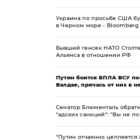
Украина по просьбе США бу
в Черном море - Bloomberg
Бывший генсек НАТО Столт
Альянса в отношении РФ
Путин боится БПЛА ВСУ по
Валдае, прячась от них в 
Сенатор Блюменталь обрати
"адских санкций": "Вы не п
"Путин отчаянно цепляется 