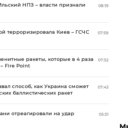
льский НПЗ – власти признали
08:19
й терроризировала Киев – ГСЧС
07:59
енитные ракеты, которые в 4 раза
07:52
 Fire Point
вал способ, как Украина сможет
07:43
ских баллистических ракет
рани отреагировали на удар
05:51
М