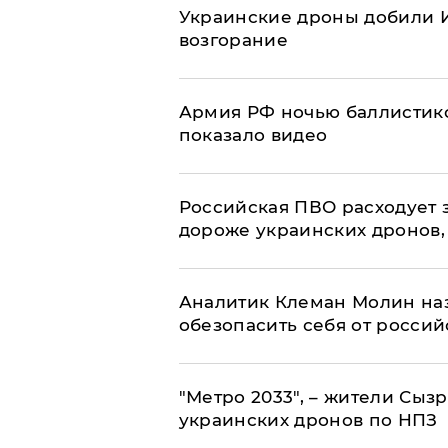
Украинские дроны добили И
возгорание
Армия РФ ночью баллистико
показало видео
Российская ПВО расходует з
дороже украинских дронов, –
Аналитик Клеман Молин наз
обезопасить себя от россий
"Метро 2033", – жители Сыз
украинских дронов по НПЗ