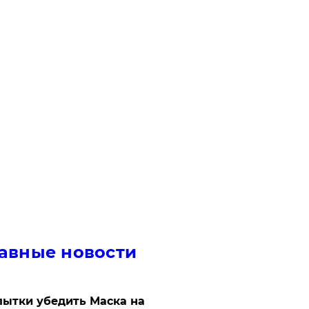
авные новости
ытки убедить Маска на