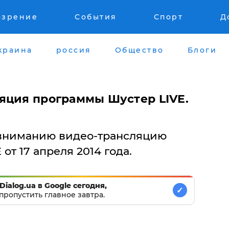
озрение
События
Спорт
Д
краина
россия
Общество
Блоги
яция программы Шустер LIVE.
вниманию видео-трансляцию
т 17 апреля 2014 года.
Dialog.ua в Google сегодня,
✓
пропустить главное завтра.