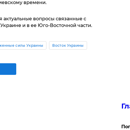
киевскому времени.
я актуальные вопросы связанные с
краине и в ее Юго-Восточной части.
женные силы Украины
Восток Украины
Гл
Поп