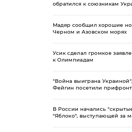
обратился к союзникам Ук
Мадяр сообщил хорошие нов
Черном и Азовском морях
Усик сделал громкое заявл
к Олимпиадам
"Война выиграна Украиной"
Фейгин посетили прифронт
В России начались "скрыты
"Яблоко", выступающей за 