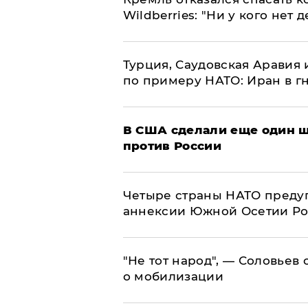
Wildberries: "Ни у кого нет д
Турция, Саудовская Аравия
по примеру НАТО: Иран в г
В США сделали еще один ш
против России
Четыре страны НАТО преду
аннексии Южной Осетии Р
​"Не тот народ", — Соловьев
о мобилизации