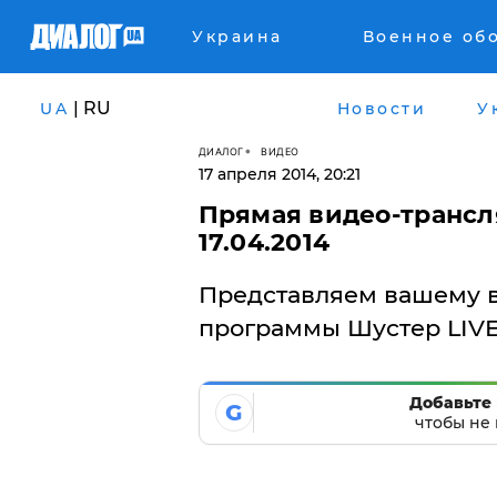
Украина
Военное об
| RU
UA
Новости
У
ДИАЛОГ
ВИДЕО
17 апреля 2014, 20:21
Прямая видео-трансл
17.04.2014
Представляем вашему 
программы Шустер LIVE о
Добавьте 
G
чтобы не 