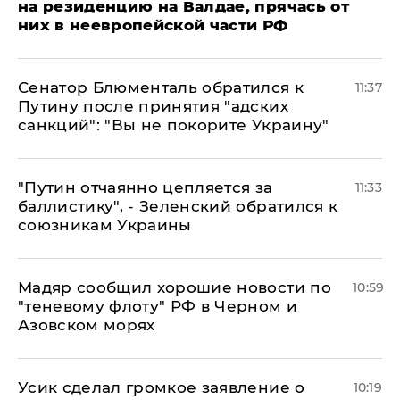
на резиденцию на Валдае, прячась от
них в неевропейской части РФ
Сенатор Блюменталь обратился к
11:37
Путину после принятия "адских
санкций": "Вы не покорите Украину"
"Путин отчаянно цепляется за
11:33
баллистику", - Зеленский обратился к
союзникам Украины
Мадяр сообщил хорошие новости по
10:59
"теневому флоту" РФ в Черном и
Азовском морях
Усик сделал громкое заявление о
10:19