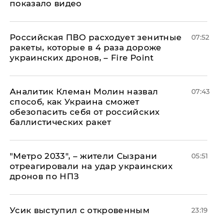
показало видео
Российская ПВО расходует зенитные
07:52
ракеты, которые в 4 раза дороже
украинских дронов, – Fire Point
Аналитик Клеман Молин назвал
07:43
способ, как Украина сможет
обезопасить себя от российских
баллистических ракет
"Метро 2033", – жители Сызрани
05:51
отреагировали на удар украинских
дронов по НПЗ
Усик выступил с откровенным
23:19