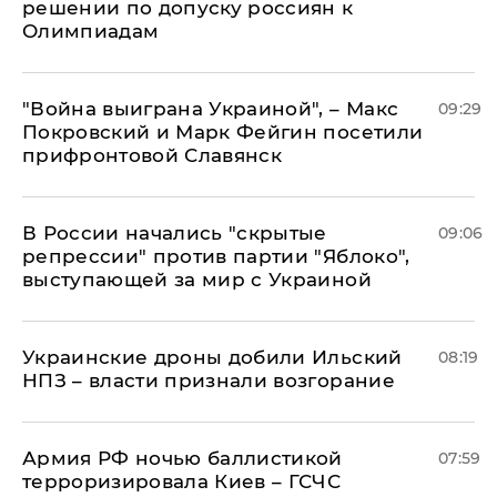
решении по допуску россиян к
Олимпиадам
"Война выиграна Украиной", – Макс
09:29
Покровский и Марк Фейгин посетили
прифронтовой Славянск
В России начались "скрытые
09:06
репрессии" против партии "Яблоко",
выступающей за мир с Украиной
Украинские дроны добили Ильский
08:19
НПЗ – власти признали возгорание
Армия РФ ночью баллистикой
07:59
терроризировала Киев – ГСЧС