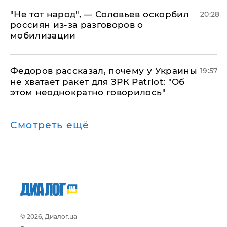
​"Не тот народ", — Соловьев оскорбил
20:28
россиян из-за разговоров о
мобилизации
Федоров рассказал, почему у Украины
19:57
не хватает ракет для ЗРК Patriot: "Об
этом неоднократно говорилось"
Смотреть ещё
© 2026, Диалог.ua