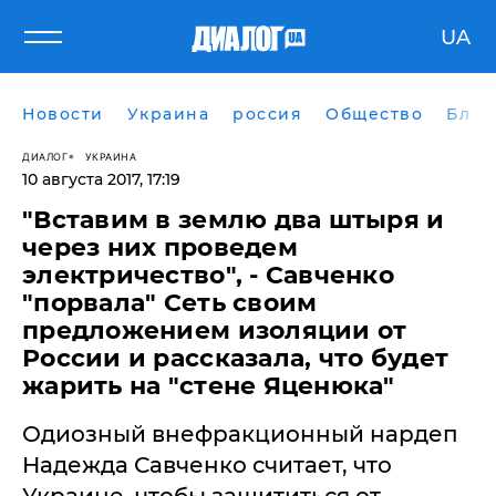
UA
Новости
Украина
россия
Общество
Блог
ДИАЛОГ
УКРАИНА
10 августа 2017, 17:19
"Вставим в землю два штыря и
через них проведем
электричество", - Савченко
"порвала" Сеть своим
предложением изоляции от
России и рассказала, что будет
жарить на "стене Яценюка"
Одиозный внефракционный нардеп
Надежда Савченко считает, что