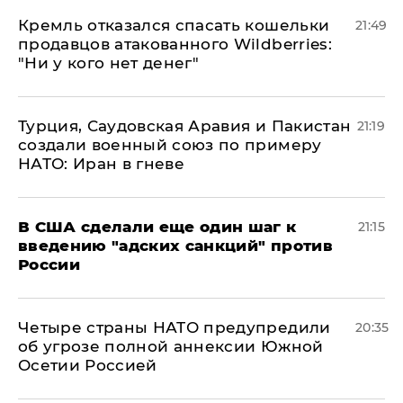
Кремль отказался спасать кошельки
21:49
продавцов атакованного Wildberries:
"Ни у кого нет денег"
Турция, Саудовская Аравия и Пакистан
21:19
создали военный союз по примеру
НАТО: Иран в гневе
В США сделали еще один шаг к
21:15
введению "адских санкций" против
России
Четыре страны НАТО предупредили
20:35
об угрозе полной аннексии Южной
Осетии Россией