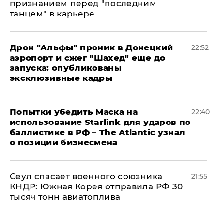
признанием перед "последним
танцем" в карьере
Дрон "Альфы" проник в Донецкий
22:52
аэропорт и сжег "Шахед" еще до
запуска: опубликованы
эксклюзивные кадры
Попытки убедить Маска на
22:40
использование Starlink для ударов по
баллистике в РФ – The Atlantic узнал
о позиции бизнесмена
​Сеул спасает военного союзника
21:55
КНДР: Южная Корея отправила РФ 30
тысяч тонн авиатоплива