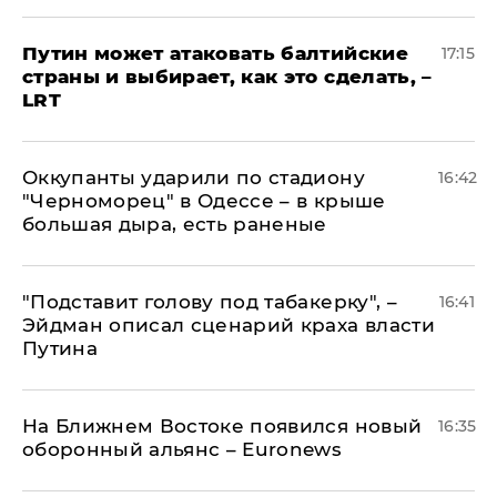
Путин может атаковать балтийские
17:15
страны и выбирает, как это сделать, –
LRT
Оккупанты ударили по стадиону
16:42
"Черноморец" в Одессе – в крыше
большая дыра, есть раненые
​"Подставит голову под табакерку", –
16:41
Эйдман описал сценарий краха власти
Путина
На Ближнем Востоке появился новый
16:35
оборонный альянс – Euronews