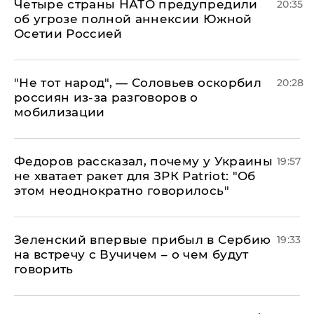
Четыре страны НАТО предупредили
20:35
об угрозе полной аннексии Южной
Осетии Россией
​"Не тот народ", — Соловьев оскорбил
20:28
россиян из-за разговоров о
мобилизации
Федоров рассказал, почему у Украины
19:57
не хватает ракет для ЗРК Patriot: "Об
этом неоднократно говорилось"
Зеленский впервые прибыл в Сербию
19:33
на встречу с Вучичем – о чем будут
говорить