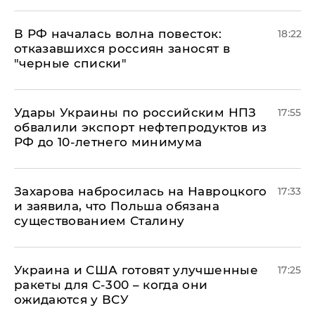
​В РФ началась волна повесток:
18:22
отказавшихся россиян заносят в
"черные списки"
Удары Украины по российским НПЗ
17:55
обвалили экспорт нефтепродуктов из
РФ до 10-летнего минимума
​Захарова набросилась на Навроцкого
17:33
и заявила, что Польша обязана
существованием Сталину
Украина и США готовят улучшенные
17:25
ракеты для С-300 – когда они
ожидаются у ВСУ