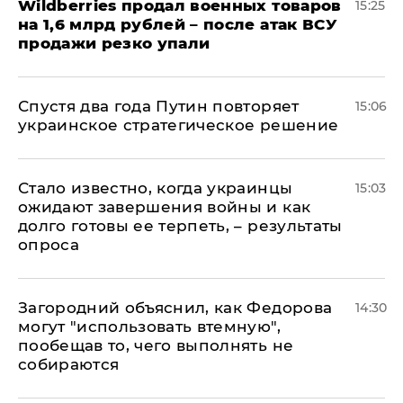
​Wildberries продал военных товаров
15:25
на 1,6 млрд рублей – после атак ВСУ
продажи резко упали
Спустя два года Путин повторяет
15:06
украинское стратегическое решение
Стало известно, когда украинцы
15:03
ожидают завершения войны и как
долго готовы ее терпеть, – результаты
опроса
Загородний объяснил, как Федорова
14:30
могут "использовать втемную",
пообещав то, чего выполнять не
собираются