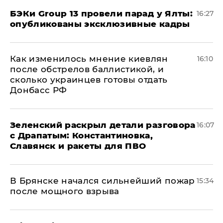
​БЭКи Group 13 провели парад у Ялты:
16:27
опубликованы эксклюзивные кадры
Как изменилось мнение киевлян
16:10
после обстрелов баллистикой, и
сколько украинцев готовы отдать
Донбасс РФ
​Зеленский раскрыл детали разговора
16:07
с Драпатым: Константиновка,
Славянск и ракеты для ПВО
В Брянске начался сильнейший пожар
15:34
после мощного взрыва