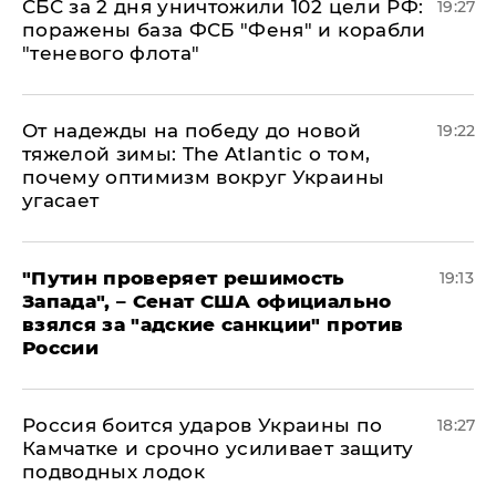
СБС за 2 дня уничтожили 102 цели РФ:
19:27
поражены база ФСБ "Феня" и корабли
"теневого флота"
От надежды на победу до новой
19:22
тяжелой зимы: The Atlantic о том,
почему оптимизм вокруг Украины
угасает
"Путин проверяет решимость
19:13
Запада", – Сенат США официально
взялся за "адские санкции" против
России
Россия боится ударов Украины по
18:27
Камчатке и срочно усиливает защиту
подводных лодок