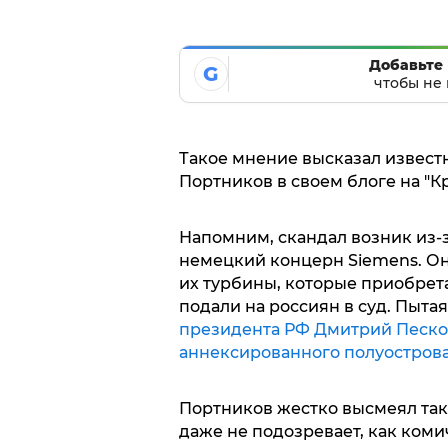
Добавьте 
G
чтобы не 
Такое мнение высказал извест
Портников в своем блоге на "Кр
Напомним, скандал возник из-з
немецкий концерн Siemens. Он
их турбины, которые приобрет
подали на россиян в суд. Пытая
президента РФ Дмитрий Песков
аннексированного полуостров
Портников жестко высмеял так
даже не подозревает, как коми