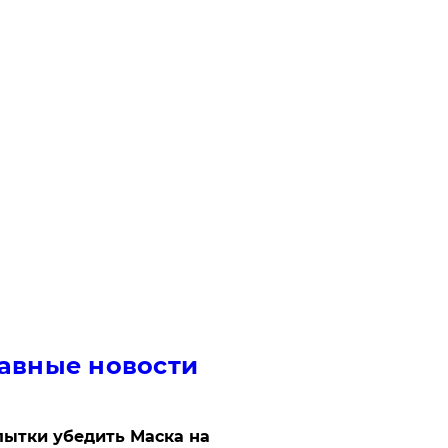
авные новости
ытки убедить Маска на