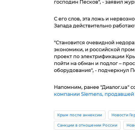
господин Песков", - заявил жур
С его слов, эта ложь и нервозн
Запада действительно работаю
"Становится очевидной недора
экономики, и российской пром
проект по электрификации Кры
пойти на обман и подлог – прос
оборудования", - подчеркнул П
Напомним, ранее "Диалог.ua" с
компании Siemens, продавшей
Крым после аннексии
Новости Ге
Санкции в отношении России
Нов