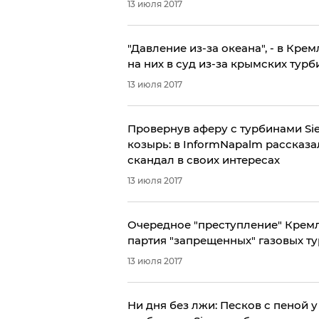
13 июля 2017
​"Давление из-за океана", - в Кр
на них в суд из-за крымских турб
13 июля 2017
​Провернув аферу с турбинами S
козырь: в InformNapalm рассказ
скандал в своих интересах
13 июля 2017
Очередное "преступление" Крем
партия "запрещенных" газовых т
13 июля 2017
Ни дня без лжи: Песков с пеной 