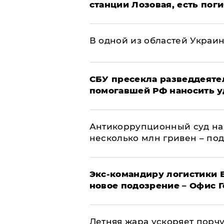
станции Лозовая, есть пог
В одной из областей Украи
СБУ пресекла разведдеяте
помогавшей РФ наносить у
Антикоррупционный суд на
несколько млн гривен – по
Экс-командиру логистики
новое подозрение – Офис 
Летняя жара ускоряет порчу