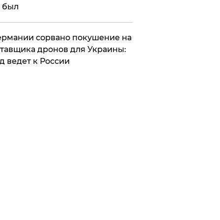
 был
Германии сорвано покушение на
тавщика дронов для Украины:
д ведет к России