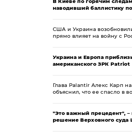
В Киеве по горячим следам
наводивший баллистику по
США и Украина возобновили
прямо влияет на войну с Р
Украина и Европа приблиз
американского ЗРК Patriot
Глава Palantir Алекс Карп 
объяснил, что ее спасло в в
"Это важный прецедент", –
решение Верховного суда 