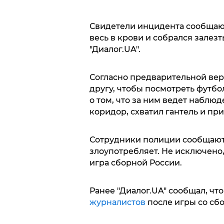
Свидетели инцидента сообщают
весь в крови и собрался залезт
"Диалог.UA".
Согласно предварительной вер
другу, чтобы посмотреть футбол
о том, что за ним ведет набл
коридор, схватил гантель и при
Сотрудники полиции сообщают,
злоупотребляет. Не исключено
игра сборной России.
Ранее "Диалог.UA" сообщал, чт
журналистов
после игры со сб