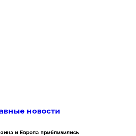
авные новости
аина и Европа приблизились