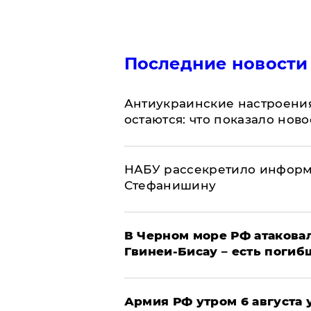
Последние новости
Антиукраинские настроения
остаются: что показало нов
НАБУ рассекретило информ
Стефанишину
В Черном море РФ атаковал
Гвинеи-Бисау – есть погиб
Армия РФ утром 6 августа