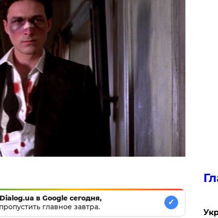
Гл
Dialog.ua в Google сегодня,
✓
пропустить главное завтра.
Укр