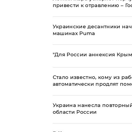
привести к отравлению – Г
Украинские десантники нач
машинах Puma
"Для России аннексия Крым
Стало известно, кому из р
автоматически продлят пом
Украина нанесла повторный 
области России