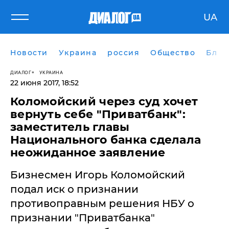
UA
Новости
Украина
россия
Общество
Блог
ДИАЛОГ
УКРАИНА
22 июня 2017, 18:52
Коломойский через суд хочет
вернуть себе "Приватбанк":
заместитель главы
Национального банка сделала
неожиданное заявление
Бизнесмен Игорь Коломойский
подал иск о признании
противоправным решения НБУ о
признании "Приватбанка"