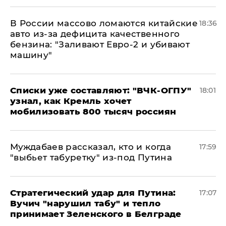
В России массово ломаются китайские
18:36
авто из-за дефицита качественного
бензина: "Заливают Евро-2 и убивают
машину"
Списки уже составляют: "ВЧК-ОГПУ"
18:01
узнал, как Кремль хочет
мобилизовать 800 тысяч россиян
Муждабаев рассказал, кто и когда
17:59
"выбьет табуретку" из-под Путина
Стратегический удар для Путина:
17:07
Вучич "нарушил табу" и тепло
принимает Зеленского в Белграде