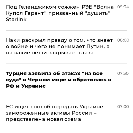
Под Геленджиком сожжен РЭБ "Волна
09:34
Купол Гарант", призванный "душить"
Starlink
Наки раскрыл правду о том, что знает
08:00
о войне и чего не понимает Путин, а
на какие вещи закрывает глаза
Турция заявила об атаках "на все
07:30
суда" в Черном море и обратилась к
РФ и Украине
ЕС ищет способ передать Украине
07:00
замороженные активы России –
представлена новая схема