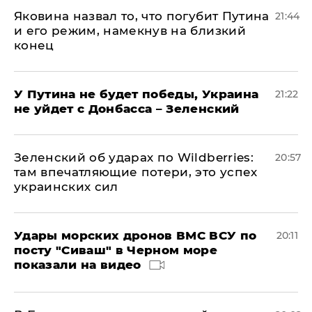
Яковина назвал то, что погубит Путина
21:44
и его режим, намекнув на близкий
конец
У Путина не будет победы, Украина
21:22
не уйдет с Донбасса – Зеленский
Зеленский об ударах по Wildberries:
20:57
там впечатляющие потери, это успех
украинских сил
Удары морских дронов ВМС ВСУ по
20:11
посту "Сиваш" в Черном море
показали на видео