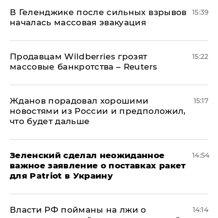
В Геленджике после сильных взрывов
15:39
началась массовая эвакуация
Продавцам Wildberries грозят
15:22
массовые банкротства – Reuters
Жданов порадовал хорошими
15:17
новостями из России и предположил,
что будет дальше
Зеленский сделал неожиданное
14:54
важное заявление о поставках ракет
для Patriot в Украину
Власти РФ пойманы на лжи о
14:14