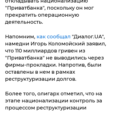
откладывать национализацию
"Приватбанка", поскольку он мог
прекратить операционную
деятельность.
Напомним,
как сообщал
"Диалог.UA",
намедни Игорь Коломойский заявил,
что 110 миллиардов гривен из
"Приватбанка" не выводились через
фирмы-прокладки. Напротив, были
оставлены в нем в рамках
реструктуризации долгов.
Более того, олигарх отметил, что на
этапе национализации контроль за
процессом реструктуризации