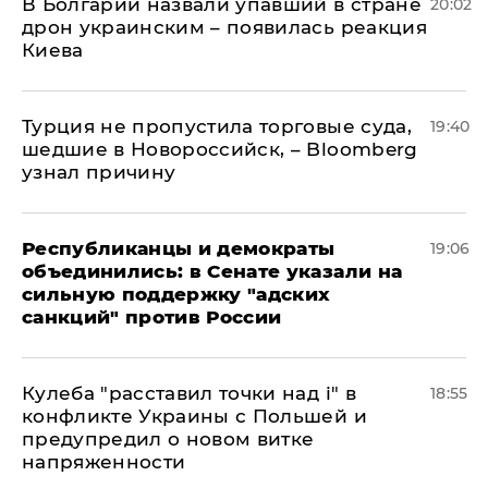
В Болгарии назвали упавший в стране
20:02
дрон украинским – появилась реакция
Киева
Турция не пропустила торговые суда,
19:40
шедшие в Новороссийск, – Bloomberg
узнал причину
Республиканцы и демократы
19:06
объединились: в Сенате указали на
сильную поддержку "адских
санкций" против России
Кулеба "расставил точки над і" в
18:55
конфликте Украины с Польшей и
предупредил о новом витке
напряженности