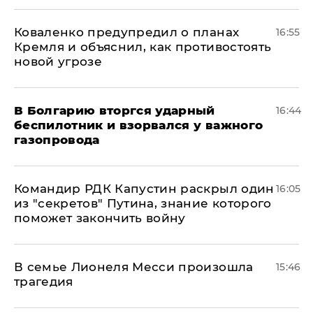
Коваленко предупредил о планах
16:55
Кремля и объяснил, как противостоять
новой угрозе
В Болгарию вторгся ударный
16:44
беспилотник и взорвался у важного
газопровода
Командир РДК Капустин раскрыл один
16:05
из "секретов" Путина, знание которого
поможет закончить войну
В семье Лионеля Месси произошла
15:46
трагедия