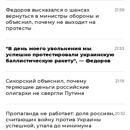
Федоров высказался о шансах
21:59
вернуться в министры обороны и
объяснил, почему не выходит на
протесты
​"В день моего увольнения мы
21:53
успешно протестировали украинскую
баллистическую ракету", — Федоров
Сикорский объяснил, почему
21:19
теряющие деньги российские
олигархи не свергли Путина
​Пропаганда не работает: доля россиян,
20:52
считающих войну против Украины
успешной, упала до минимума