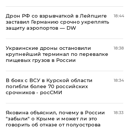
​Дрон РФ со взрывчаткой в Лейпциге
18:44
заставил Германию срочно укреплять
защиту аэропортов — DW
Украинские дроны остановили
18:38
крупнейший терминал по перевалке
пищевых грузов в России
В боях с ВСУ в Курской области
18:34
погибли более 70 российских
срочников - росСМИ
Яковина объяснил, почему в России
18:33
"забыли" о Крыме и может ли это
говорить об отказе от полуострова