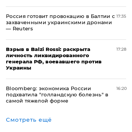
​Россия готовит провокацию в Балтии с
17:35
захваченными украинскими дронами
— Reuters
​Взрыв в Balzi Rossi: раскрыта
17:28
личность ликвидированного
генерала РФ, воевавшего против
Украины
Bloomberg: экономика России
16:20
подхватила "голландскую болезнь" в
самой тяжелой форме
Смотреть ещё