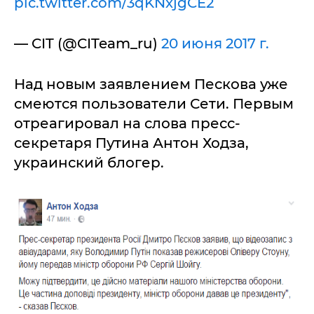
pic.twitter.com/3qKNxjgCE2
— CIT (@CITeam_ru)
20 июня 2017 г.
Над новым заявлением Пескова уже
смеются пользователи Сети. Первым
отреагировал на слова пресс-
секретаря Путина Антон Ходза,
украинский блогер.