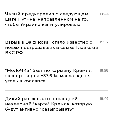
Чалый предупредил о следующем
19:44
шаге Путина, направленном на то,
чтобы Украина капитулировала
Взрыв в Balzi Rossi: стало известно о
19:16
новых пострадавших в семье Главкома
ВКС РФ
​"МоЛоЧКа" бьет по карману Кремля:
18:58
экспорт зерна −37,6 %, масла вдвое,
уголь в коллапсе
Дикий рассказал о последней
18:49
неядерной "карте" Кремля, которую
будут активно "разыгрывать"