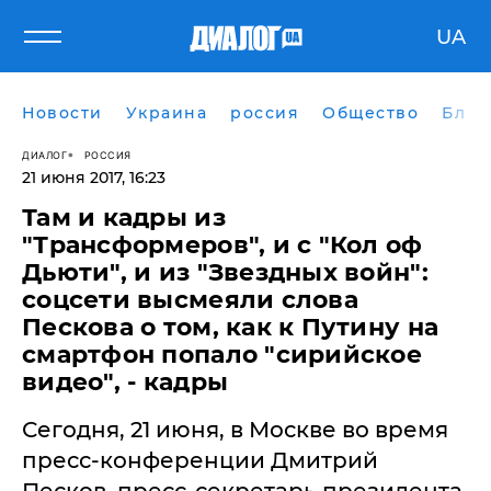
UA
Новости
Украина
россия
Общество
Блог
ДИАЛОГ
РОССИЯ
21 июня 2017, 16:23
​Там и кадры из
"Трансформеров", и с "Кол оф
Дьюти", и из "Звездных войн":
соцсети высмеяли слова
Пескова о том, как к Путину на
смартфон попало "сирийское
видео", - кадры
Сегодня, 21 июня, в Москве во время
пресс-конференции Дмитрий