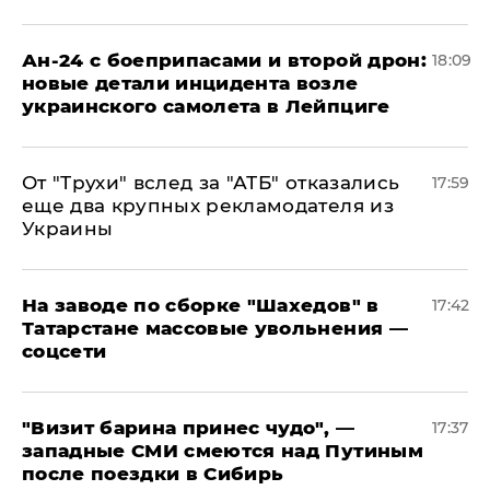
Ан-24 с боеприпасами и второй дрон:
18:09
новые детали инцидента возле
украинского самолета в Лейпциге
От "Трухи" вслед за "АТБ" отказались
17:59
еще два крупных рекламодателя из
Украины
На заводе по сборке "Шахедов" в
17:42
Татарстане массовые увольнения —
соцсети
"Визит барина принес чудо", —
17:37
западные СМИ смеются над Путиным
после поездки в Сибирь