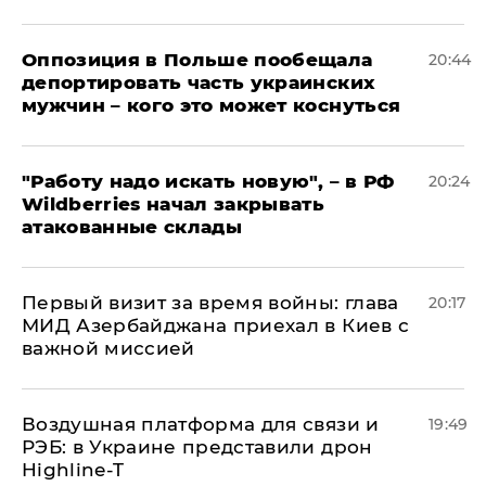
Оппозиция в Польше пообещала
20:44
депортировать часть украинских
мужчин – кого это может коснуться
"Работу надо искать новую", – в РФ
20:24
Wildberries начал закрывать
атакованные склады
Первый визит за время войны: глава
20:17
МИД Азербайджана приехал в Киев с
важной миссией
Воздушная платформа для связи и
19:49
РЭБ: в Украине представили дрон
Highline-T