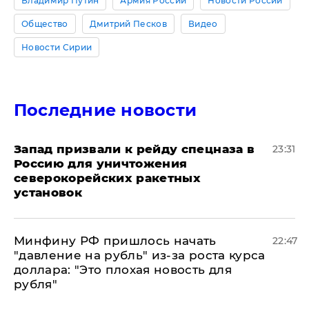
Владимир Путин
Армия России
Новости России
Общество
Дмитрий Песков
Видео
Новости Сирии
Последние новости
Запад призвали к рейду спецназа в
23:31
Россию для уничтожения
северокорейских ракетных
установок
Минфину РФ пришлось начать
22:47
"давление на рубль" из-за роста курса
доллара: "Это плохая новость для
рубля"