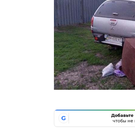
Добавьте 
G
чтобы не 