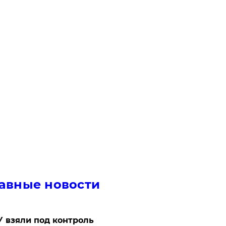
авные новости
 взяли под контроль