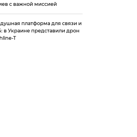
иев с важной миссией
душная платформа для связи и
: в Украине представили дрон
hline-T