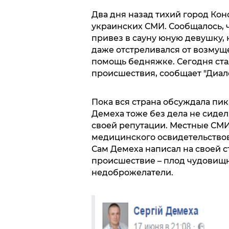
Два дня назад тихий город Коно
украинских СМИ. Сообщалось, 
привез в сауну юную девушку, 
даже отстреливался от возмущ
помощь бедняжке. Сегодня ст
происшествия, сообщает "Диало
Пока вся страна обсуждала пи
Демеха тоже без дела не сиде
своей репутации. Местные СМИ
медицинского освидетельствов
Сам Демеха написал на своей с
происшествие – плод чудовищн
недоброжелатели.