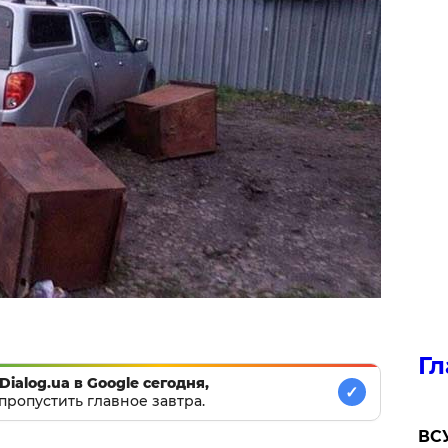
Гл
Dialog.ua в Google сегодня,
✓
пропустить главное завтра.
ВСУ