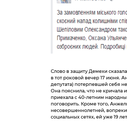
Слово в защиту Демехи сказала
в тот роковой вечер 17 июня. 
депутата) потерпевшей себя не 
Она пояснила, что не кричала и
приехала с 40-летним народны
поговорить. Кроме того, Анжели
несовершеннолетней, вопреки
социальных сетях, ей уже 19 лет