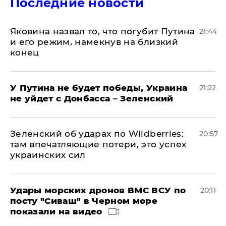
Последние новости
Яковина назвал то, что погубит Путина
21:44
и его режим, намекнув на близкий
конец
У Путина не будет победы, Украина
21:22
не уйдет с Донбасса – Зеленский
Зеленский об ударах по Wildberries:
20:57
там впечатляющие потери, это успех
украинских сил
Удары морских дронов ВМС ВСУ по
20:11
посту "Сиваш" в Черном море
показали на видео