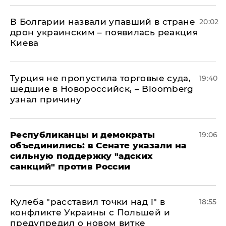
В Болгарии назвали упавший в стране
20:02
дрон украинским – появилась реакция
Киева
Турция не пропустила торговые суда,
19:40
шедшие в Новороссийск, – Bloomberg
узнал причину
Республиканцы и демократы
19:06
объединились: в Сенате указали на
сильную поддержку "адских
санкций" против России
Кулеба "расставил точки над і" в
18:55
конфликте Украины с Польшей и
предупредил о новом витке