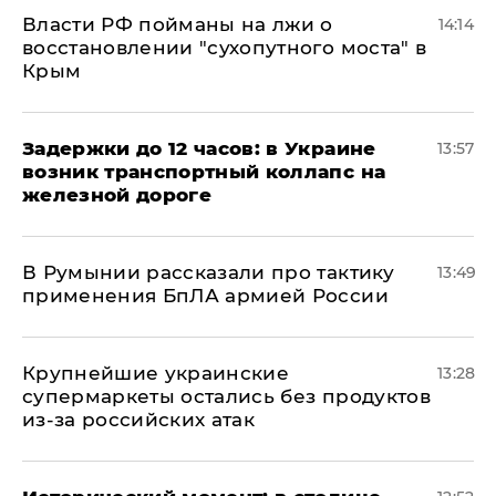
Власти РФ пойманы на лжи о
14:14
восстановлении "сухопутного моста" в
Крым
Задержки до 12 часов: в Украине
13:57
возник транспортный коллапс на
железной дороге
В Румынии рассказали про тактику
13:49
применения БпЛА армией России
Крупнейшие украинские
13:28
супермаркеты остались без продуктов
из-за российских атак