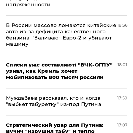
напряженности
В России массово ломаются китайские
18:36
авто из-за дефицита качественного
бензина: "Заливают Евро-2 и убивают
машину"
Списки уже составляют: "ВЧК-ОГПУ"
18:01
узнал, как Кремль хочет
мобилизовать 800 тысяч россиян
Муждабаев рассказал, кто и когда
17:59
"выбьет табуретку" из-под Путина
Стратегический удар для Путина:
17:07
Вучич "нарушил табу" и тепло