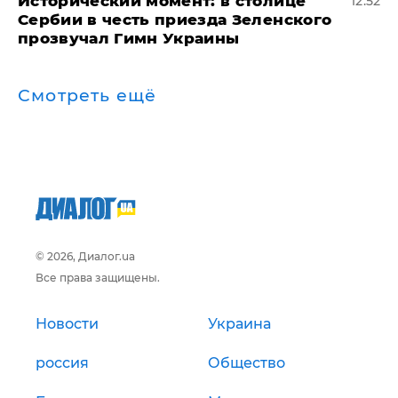
Исторический момент: в столице
12:52
Сербии в честь приезда Зеленского
прозвучал Гимн Украины
Смотреть ещё
© 2026, Диалог.ua
Все права защищены.
Новости
Украина
россия
Общество