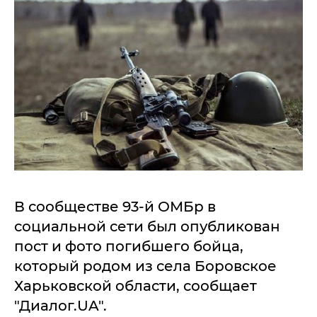
В сообществе 93-й ОМБр в
социальной сети был опубликован
пост и фото погибшего бойца,
который родом из села Боровское
Харьковской области, сообщает
"Диалог.UA".