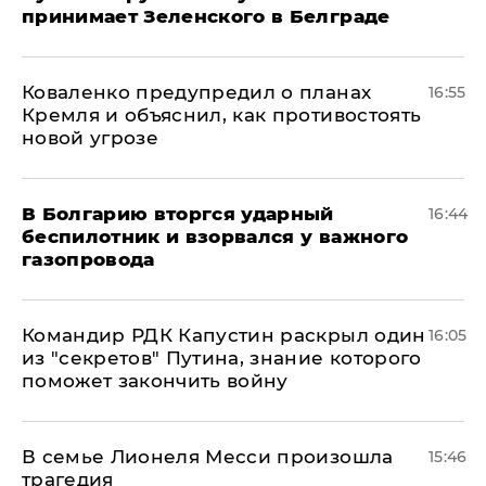
принимает Зеленского в Белграде
Коваленко предупредил о планах
16:55
Кремля и объяснил, как противостоять
новой угрозе
В Болгарию вторгся ударный
16:44
беспилотник и взорвался у важного
газопровода
Командир РДК Капустин раскрыл один
16:05
из "секретов" Путина, знание которого
поможет закончить войну
В семье Лионеля Месси произошла
15:46
трагедия