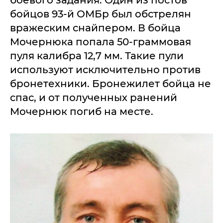
бойцов 93-й ОМБр был обстрелян
вражеским снайпером. В бойца
Мочернюка попала 50-граммовая
пуля калибра 12,7 мм. Такие пули
используют исключительно против
бронетехники. Бронежилет бойца не
спас, и от полученных ранений
Мочернюк погиб на месте.