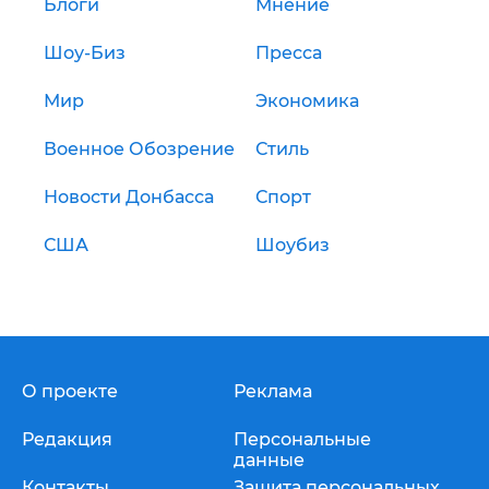
Блоги
Мнение
Шоу-Биз
Пресса
Мир
Экономика
Военное Обозрение
Стиль
Новости Донбасса
Спорт
США
Шоубиз
О проекте
Реклама
Редакция
Персональные
данные
Контакты
Защита персональных