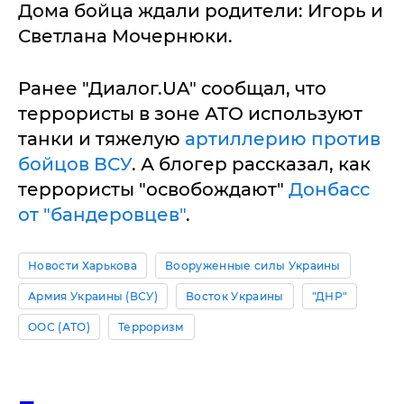
Дома бойца ждали родители: Игорь и
Светлана Мочернюки.
Ранее "Диалог.UA" сообщал, что
террористы в зоне АТО используют
танки и тяжелую
артиллерию против
бойцов ВСУ
. А блогер рассказал, как
террористы "освобождают"
Донбасс
от "бандеровцев"
.
Новости Харькова
Вооруженные силы Украины
Армия Украины (ВСУ)
Восток Украины
"ДНР"
ООС (АТО)
Терроризм