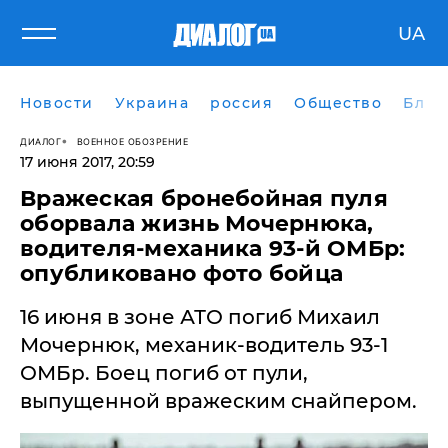
UA
Новости
Украина
россия
Общество
Блог
ДИАЛОГ
ВОЕННОЕ ОБОЗРЕНИЕ
17 июня 2017, 20:59
​Вражеская бронебойная пуля
оборвала жизнь Мочернюка,
водителя-механика 93-й ОМБр:
опубликовано фото бойца
16 июня в зоне АТО погиб Михаил
Мочернюк, механик-водитель 93-1
ОМБр. Боец погиб от пули,
выпущенной вражеским снайпером.