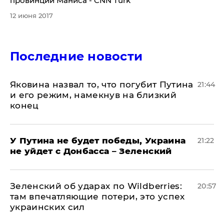
провинции Маниса - CNN Turk
12 июня 2017
Последние новости
Яковина назвал то, что погубит Путина
21:44
и его режим, намекнув на близкий
конец
У Путина не будет победы, Украина
21:22
не уйдет с Донбасса – Зеленский
Зеленский об ударах по Wildberries:
20:57
там впечатляющие потери, это успех
украинских сил