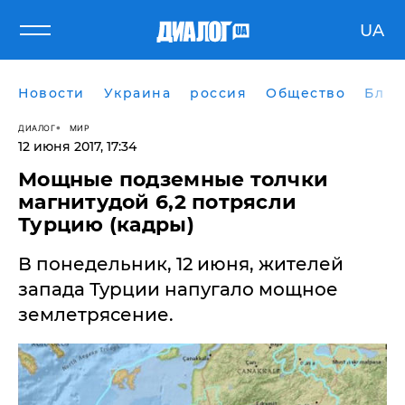
UA
Новости
Украина
россия
Общество
Блог
ДИАЛОГ
МИР
12 июня 2017, 17:34
​Мощные подземные толчки
магнитудой 6,2 потрясли
Турцию (кадры)
В понедельник, 12 июня, жителей
запада Турции напугало мощное
землетрясение.