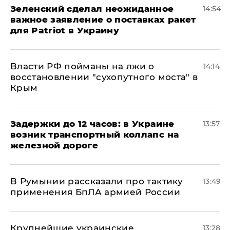
Зеленский сделал неожиданное
14:54
важное заявление о поставках ракет
для Patriot в Украину
Власти РФ пойманы на лжи о
14:14
восстановлении "сухопутного моста" в
Крым
Задержки до 12 часов: в Украине
13:57
возник транспортный коллапс на
железной дороге
В Румынии рассказали про тактику
13:49
применения БпЛА армией России
Крупнейшие украинские
13:28