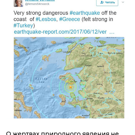
О жертвах природного явления не