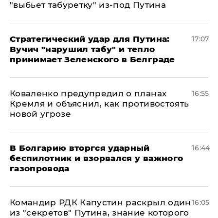
"выбьет табуретку" из-под Путина
Стратегический удар для Путина:
17:07
Вучич "нарушил табу" и тепло
принимает Зеленского в Белграде
Коваленко предупредил о планах
16:55
Кремля и объяснил, как противостоять
новой угрозе
В Болгарию вторгся ударный
16:44
беспилотник и взорвался у важного
газопровода
Командир РДК Капустин раскрыл один
16:05
из "секретов" Путина, знание которого