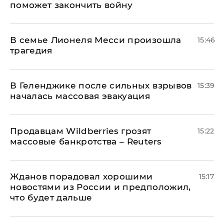
поможет закончить войну
В семье Лионеля Месси произошла
15:46
трагедия
В Геленджике после сильных взрывов
15:39
началась массовая эвакуация
Продавцам Wildberries грозят
15:22
массовые банкротства – Reuters
Жданов порадовал хорошими
15:17
новостями из России и предположил,
что будет дальше