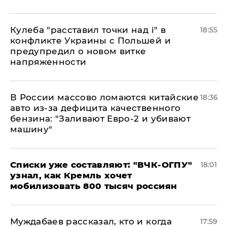
Кулеба "расставил точки над і" в
18:55
конфликте Украины с Польшей и
предупредил о новом витке
напряженности
В России массово ломаются китайские
18:36
авто из-за дефицита качественного
бензина: "Заливают Евро-2 и убивают
машину"
Списки уже составляют: "ВЧК-ОГПУ"
18:01
узнал, как Кремль хочет
мобилизовать 800 тысяч россиян
Муждабаев рассказал, кто и когда
17:59