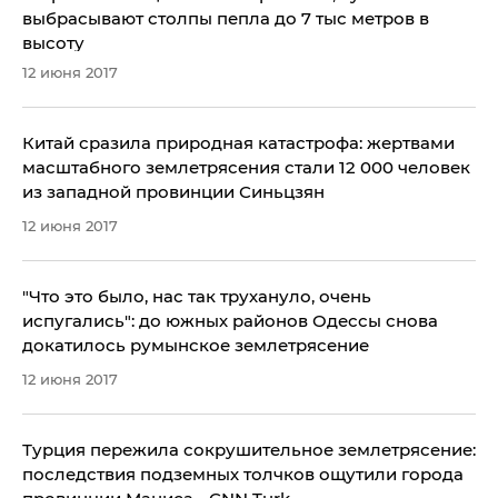
выбрасывают столпы пепла до 7 тыс метров в
высоту
12 июня 2017
Китай сразила природная катастрофа: жертвами
масштабного землетрясения стали 12 000 человек
из западной провинции Синьцзян
12 июня 2017
"Что это было, нас так трухануло, очень
испугались": до южных районов Одессы снова
докатилось румынское землетрясение
12 июня 2017
Турция пережила сокрушительное землетрясение:
последствия подземных толчков ощутили города