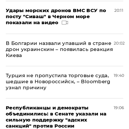
Удары морских дронов ВМС ВСУ по
20:11
посту "Сиваш" в Черном море
показали на видео
В Болгарии назвали упавший в стране
20:02
дрон украинским – появилась реакция
Киева
Турция не пропустила торговые суда,
19:40
шедшие в Новороссийск, – Bloomberg
узнал причину
Республиканцы и демократы
19:06
объединились: в Сенате указали на
сильную поддержку "адских
санкций" против России