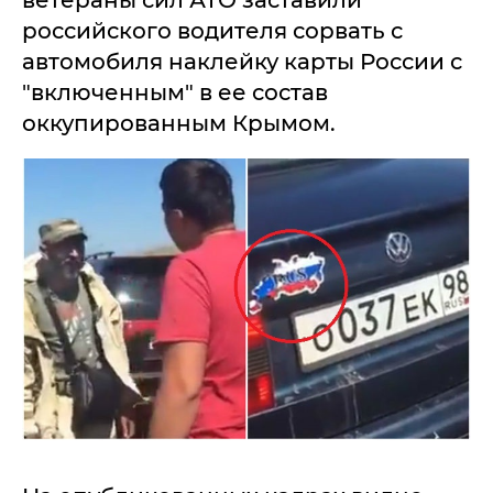
ветераны сил АТО заставили
российского водителя сорвать с
автомобиля наклейку карты России с
"включенным" в ее состав
оккупированным Крымом.