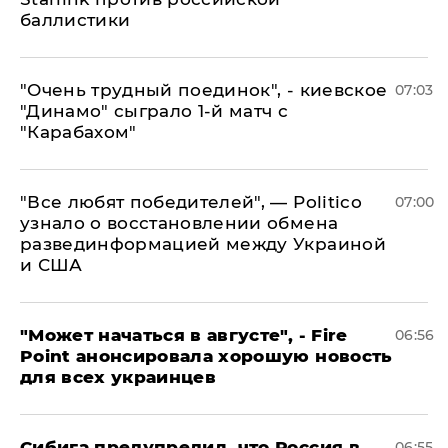
баллистики
"Очень трудный поединок", - киевское
07:03
"Динамо" сыграло 1-й матч с
"Карабахом"
​"Все любят победителей", — Politico
07:00
узнало о восстановлении обмена
развединформацией между Украиной
и США
"Может начаться в августе", - Fire
06:56
Point анонсировала хорошую новость
для всех украинцев
Сибига предупредил, что Россия в
06:55