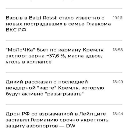
Взрыв в Balzi Rossi: стало известно о
19:16
новых пострадавших в семье Главкома
ВКС РФ
​"МоЛоЧКа" бьет по карману Кремля:
18:58
экспорт зерна −37,6 %, масла вдвое,
уголь в коллапсе
Дикий рассказал о последней
18:49
неядерной "карте" Кремля, которую
будут активно "разыгрывать"
​Дрон РФ со взрывчаткой в Лейпциге
18:44
заставил Германию срочно укреплять
защиту аэропортов — DW