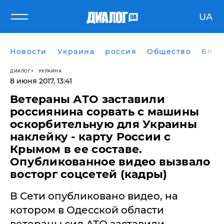
UA
Новости
Украина
россия
Общество
Блог
ДИАЛОГ
УКРАИНА
8 июня 2017, 13:41
Ветераны АТО заставили
россиянина сорвать с машины
оскорбительную для Украины
наклейку - карту России с
Крымом в ее составе.
Опубликованное видео вызвало
восторг соцсетей (кадры)
В Сети опубликовано видео, на
котором в Одесской области