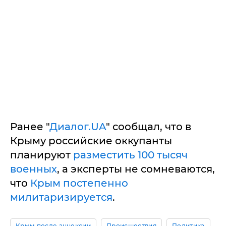
Ранее "
Диалог.UA
" сообщал, что в
Крыму российские оккупанты
планируют
разместить 100 тысяч
военных
, а эксперты не сомневаются,
что
Крым постепенно
милитаризируется
.
Крым после аннексии
Происшествия
Политика