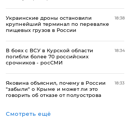
Украинские дроны остановили
18:38
крупнейший терминал по перевалке
пищевых грузов в России
В боях с ВСУ в Курской области
18:34
погибли более 70 российских
срочников - росСМИ
Яковина объяснил, почему в России
18:33
"забыли" о Крыме и может ли это
говорить об отказе от полуострова
Смотреть ещё