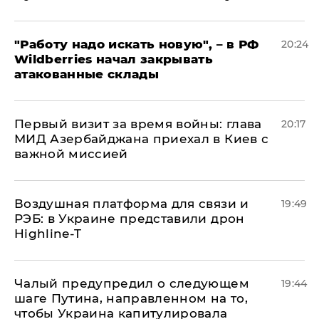
"Работу надо искать новую", – в РФ
20:24
Wildberries начал закрывать
атакованные склады
Первый визит за время войны: глава
20:17
МИД Азербайджана приехал в Киев с
важной миссией
Воздушная платформа для связи и
19:49
РЭБ: в Украине представили дрон
Highline-T
Чалый предупредил о следующем
19:44
шаге Путина, направленном на то,
чтобы Украина капитулировала