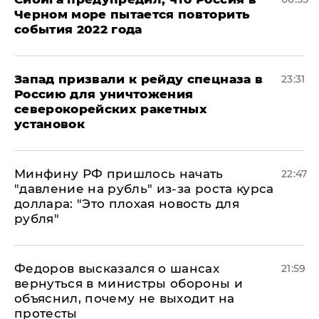
Черном море пытается повторить
события 2022 года
Запад призвали к рейду спецназа в
23:31
Россию для уничтожения
северокорейских ракетных
установок
Минфину РФ пришлось начать
22:47
"давление на рубль" из-за роста курса
доллара: "Это плохая новость для
рубля"
Федоров высказался о шансах
21:59
вернуться в министры обороны и
объяснил, почему не выходит на
протесты