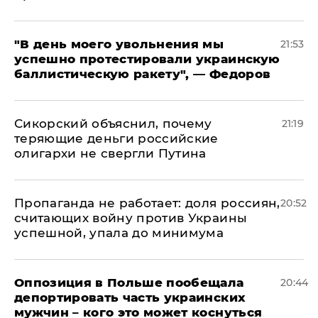
​"В день моего увольнения мы
21:53
успешно протестировали украинскую
баллистическую ракету", — Федоров
Сикорский объяснил, почему
21:19
теряющие деньги российские
олигархи не свергли Путина
​Пропаганда не работает: доля россиян,
20:52
считающих войну против Украины
успешной, упала до минимума
Оппозиция в Польше пообещала
20:44
депортировать часть украинских
мужчин – кого это может коснуться