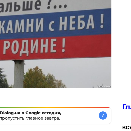
Гл
Dialog.ua в Google сегодня,
✓
пропустить главное завтра.
ВСУ