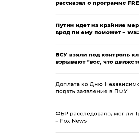
рассказал о программе FR
Путин идет на крайние мер
вряд ли ему поможет – WS
ВСУ взяли под контроль к
взрывают "все, что движет
Доплата ко Дню Независимо
подать заявление в ПФУ
ФБР расследовало, мог ли 
– Fox News