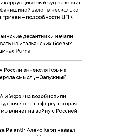
икоррупционный суд назначил
фанишиной залог в несколько
 гривен – подробности ЦПК
аинские десантники начали
вать на итальянских боевых
шинах Puma
я России аннексия Крыма
еряла смысл", – Залужный
 и Украина возобновили
рудничество в сфере, которая
мо влияет на войну с Россией
ва Palantir Алекс Карп назвал