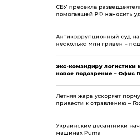
СБУ пресекла разведдеятел
помогавшей РФ наносить у
Антикоррупционный суд на
несколько млн гривен – по
Экс-командиру логистики
новое подозрение – Офис 
Летняя жара ускоряет порчу
привести к отравлению – Г
Украинские десантники нач
машинах Puma