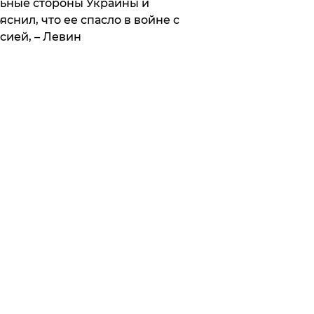
ьные стороны Украины и
яснил, что ее спасло в войне с
сией, – Левин