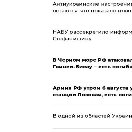
Антиукраинские настроения
остаются: что показало нов
НАБУ рассекретило информ
Стефанишину
В Черном море РФ атаковал
Гвинеи-Бисау – есть погиб
Армия РФ утром 6 августа
станции Лозовая, есть пог
В одной из областей Украи