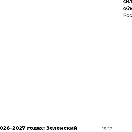
сил
объ
Рос
026–2027 годах: Зеленский
15:27