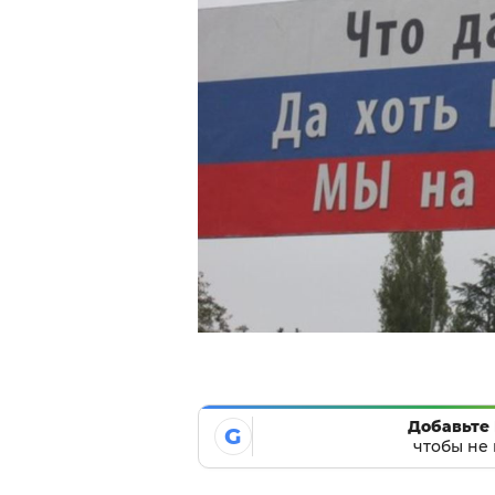
Добавьте 
G
чтобы не 