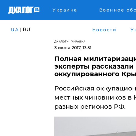
Украина
Военное об
| RU
UA
Новости
У
ДИАЛОГ
УКРАИНА
3 июня 2017, 13:51
​Полная милитаризаци
эксперты рассказали
оккупированного Кр
Российская оккупацион
местных чиновников в 
разных регионов РФ.