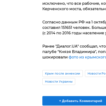
исключено, что все рабочие, к
Керченского моста, обязательн
Согласно данным РФ на 1 октяб
составил 151651 человек. Боль
(с 2014 по 2016 годы население 
Ранее "Диалог.UA" сообщал, чт
палубе "Князя Владимира", поп
шокировали
фото из крымског
Крым после аннексии
Новости Ро
Новости Украины
+ Добавить Комментарий