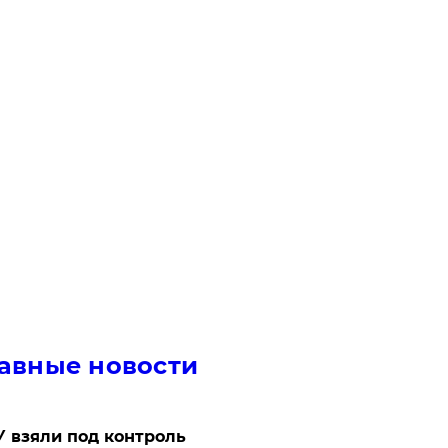
авные новости
 взяли под контроль