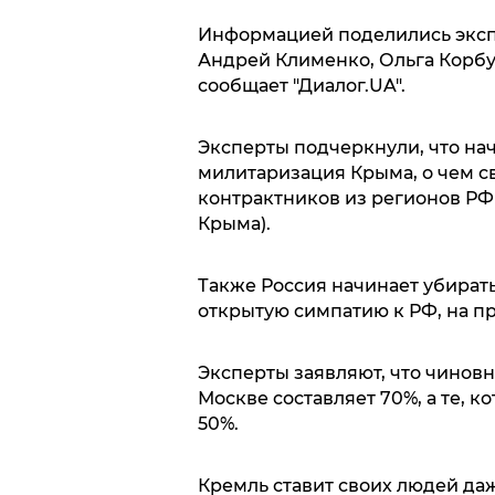
Информацией поделились эксп
Андрей Клименко, Ольга Корбут
сообщает "Диалог.UA".
Эксперты подчеркнули, что нач
милитаризация Крыма, о чем с
контрактников из регионов РФ
Крыма).
Также Россия начинает убират
открытую симпатию к РФ, на п
Эксперты заявляют, что чинов
Москве составляет 70%, а те,
50%.
Кремль ставит своих людей да