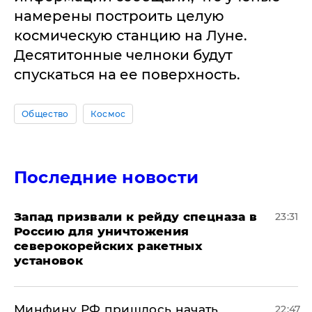
намерены построить целую
космическую станцию на Луне.
Десятитонные челноки будут
спускаться на ее поверхность.
Общество
Космос
Последние новости
Запад призвали к рейду спецназа в
23:31
Россию для уничтожения
северокорейских ракетных
установок
Минфину РФ пришлось начать
22:47