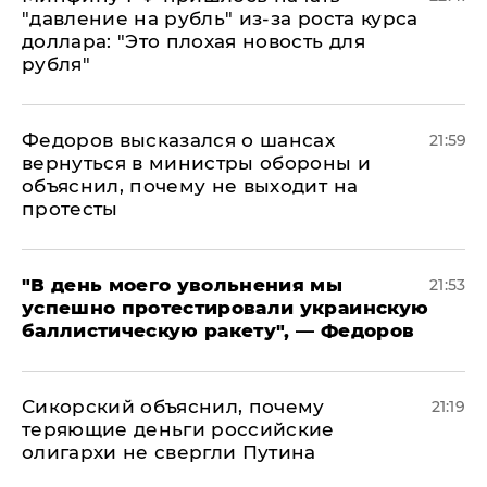
"давление на рубль" из-за роста курса
доллара: "Это плохая новость для
рубля"
Федоров высказался о шансах
21:59
вернуться в министры обороны и
объяснил, почему не выходит на
протесты
​"В день моего увольнения мы
21:53
успешно протестировали украинскую
баллистическую ракету", — Федоров
Сикорский объяснил, почему
21:19
теряющие деньги российские
олигархи не свергли Путина