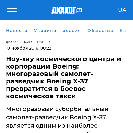
UA
Новости
Украина
россия
Общество
Блог
ДИАЛОГ
НАУКА И ТЕХНИКА
10 ноября 2016, 00:22
Ноу-хау космического центра и
корпорации Boeing:
многоразовый самолет-
разведчик Boeing X-37
превратится в боевое
космическое такси
Многоразовый суборбитальный
самолет-разведчик Boeing X-37
является одним из наиболее