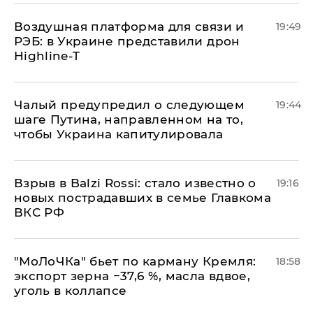
Воздушная платформа для связи и
19:49
РЭБ: в Украине представили дрон
Highline-T
Чалый предупредил о следующем
19:44
шаге Путина, направленном на то,
чтобы Украина капитулировала
Взрыв в Balzi Rossi: стало известно о
19:16
новых пострадавших в семье Главкома
ВКС РФ
​"МоЛоЧКа" бьет по карману Кремля:
18:58
экспорт зерна −37,6 %, масла вдвое,
уголь в коллапсе