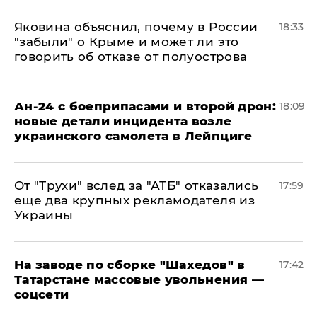
Яковина объяснил, почему в России
18:33
"забыли" о Крыме и может ли это
говорить об отказе от полуострова
Ан-24 с боеприпасами и второй дрон:
18:09
новые детали инцидента возле
украинского самолета в Лейпциге
От "Трухи" вслед за "АТБ" отказались
17:59
еще два крупных рекламодателя из
Украины
На заводе по сборке "Шахедов" в
17:42
Татарстане массовые увольнения —
соцсети