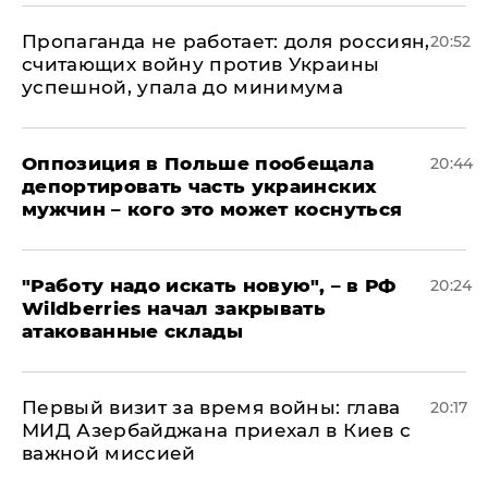
​Пропаганда не работает: доля россиян,
20:52
считающих войну против Украины
успешной, упала до минимума
Оппозиция в Польше пообещала
20:44
депортировать часть украинских
мужчин – кого это может коснуться
"Работу надо искать новую", – в РФ
20:24
Wildberries начал закрывать
атакованные склады
Первый визит за время войны: глава
20:17
МИД Азербайджана приехал в Киев с
важной миссией