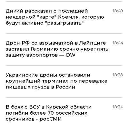
Дикий рассказал о последней
18:49
неядерной "карте" Кремля, которую
будут активно "разыгрывать"
​Дрон РФ со взрывчаткой в Лейпциге
18:44
заставил Германию срочно укреплять
защиту аэропортов — DW
Украинские дроны остановили
18:38
крупнейший терминал по перевалке
пищевых грузов в России
В боях с ВСУ в Курской области
18:34
погибли более 70 российских
срочников - росСМИ