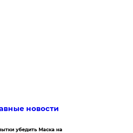
авные новости
ытки убедить Маска на