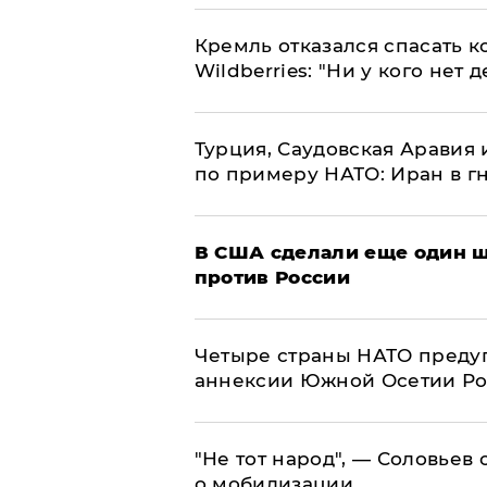
Кремль отказался спасать 
Wildberries: "Ни у кого нет д
Турция, Саудовская Аравия
по примеру НАТО: Иран в г
В США сделали еще один ш
против России
Четыре страны НАТО преду
аннексии Южной Осетии Р
​"Не тот народ", — Соловьев
о мобилизации