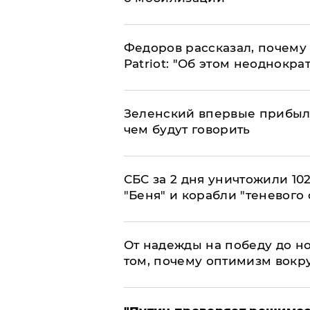
Федоров рассказал, почему 
Patriot: "Об этом неоднокра
Зеленский впервые прибыл 
чем будут говорить
СБС за 2 дня уничтожили 10
"Беня" и корабли "теневого 
От надежды на победу до но
том, почему оптимизм вокру