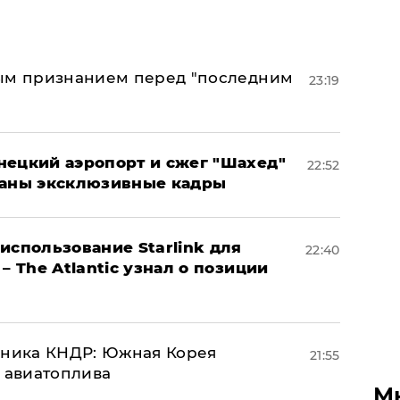
ным признанием перед "последним
23:19
нецкий аэропорт и сжег "Шахед"
22:52
ваны эксклюзивные кадры
использование Starlink для
22:40
– The Atlantic узнал о позиции
юзника КНДР: Южная Корея
21:55
н авиатоплива
М