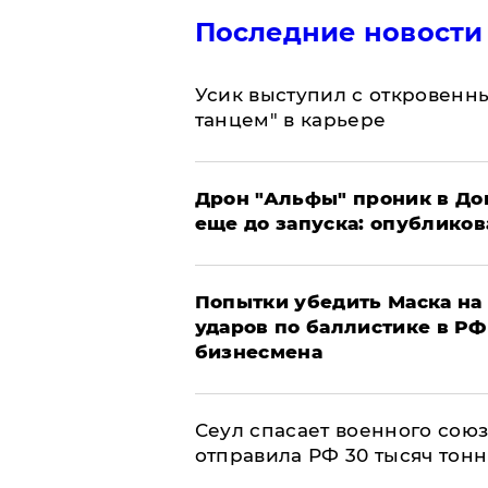
Последние новости
Усик выступил с откровен
танцем" в карьере
Дрон "Альфы" проник в До
еще до запуска: опублико
Попытки убедить Маска на 
ударов по баллистике в РФ 
бизнесмена
​Сеул спасает военного со
отправила РФ 30 тысяч тон