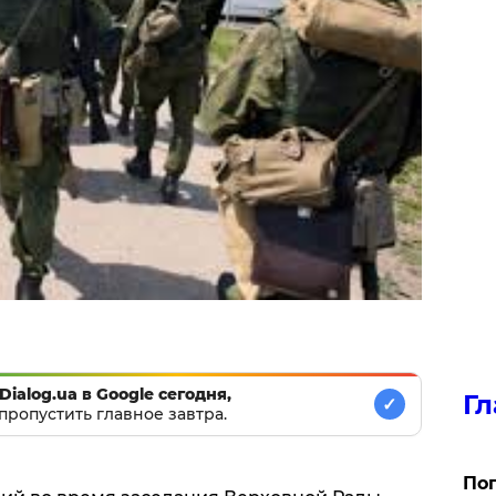
Dialog.ua в Google сегодня,
Гл
✓
пропустить главное завтра.
Поп