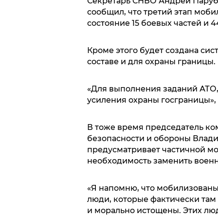
Секретарь СНБО Андрей Паруб
сообщил, что третий этап моби
состояние 15 боевых частей и 4
Кроме этого будет создана си
составе и для охраны границы.
«Для выполнения заданий АТО
усиления охраны госграницы», 
В тоже время председатель ко
безопасности и обороны Влади
предусматривает частичной м
необходимость заменить военны
«Я напомню, что мобилизованы з
люди, которые фактически там 
и морально истощены. Этих лю