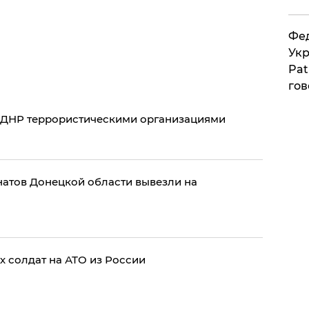
Фед
Укр
Pat
гов
и ДНР террористическими организациями
атов Донецкой области вывезли на
х солдат на АТО из России