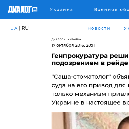
Украина
Военное об
| RU
UA
Новости
У
ДИАЛОГ
УКРАИНА
17 октября 2016, 20:11
Генпрокуратура реши
подозрением в рейде
"Саша-стоматолог" объя
суда на его привод для
только механизм привле
Украине в настоящее в