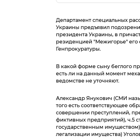
Департамент специальных рас
Украины предъявил подозрени
президента Украины, в причас
резиденцией "Межигорье" его 
Генпрокуратуры.
В какой форме сыну беглого п
есть ли на данный момент меха
ведомстве не уточняют.
Александр Янукович (СМИ назыв
того есть соответствующее обр
совершении преступлений, пред
фиктивных предприятий), ч.5 ст
государственным имуществом), ч
легализации имущества) Уголо