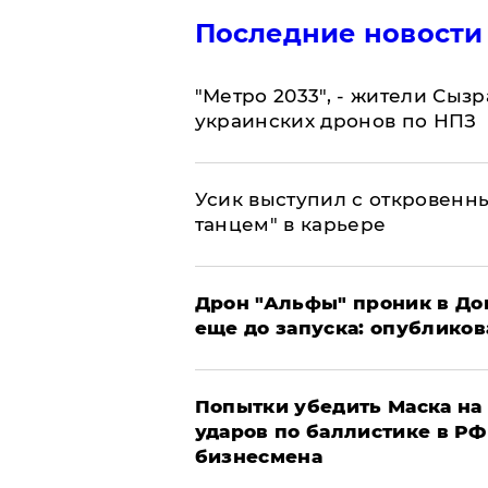
Последние новости
"Метро 2033", - жители Сыз
украинских дронов по НПЗ
Усик выступил с откровен
танцем" в карьере
Дрон "Альфы" проник в До
еще до запуска: опублико
Попытки убедить Маска на 
ударов по баллистике в РФ 
бизнесмена