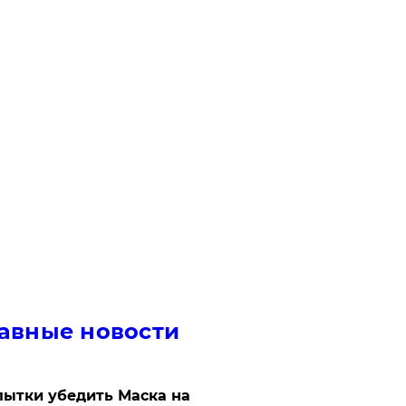
авные новости
ытки убедить Маска на