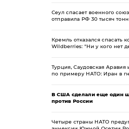
​Сеул спасает военного со
отправила РФ 30 тысяч тон
Кремль отказался спасать 
Wildberries: "Ни у кого нет д
Турция, Саудовская Аравия
по примеру НАТО: Иран в г
В США сделали еще один ш
против России
Четыре страны НАТО преду
аннексии Южной Осетии Р