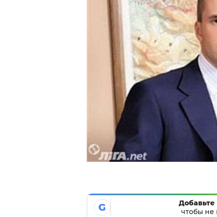
Добавьте 
G
чтобы не 