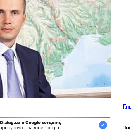
Гл
Dialog.ua в Google сегодня,
✓
Поп
пропустить главное завтра.