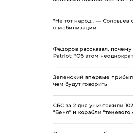
​"Не тот народ", — Соловьев
о мобилизации
Федоров рассказал, почему 
Patriot: "Об этом неоднокра
Зеленский впервые прибыл 
чем будут говорить
СБС за 2 дня уничтожили 10
"Беня" и корабли "теневого 