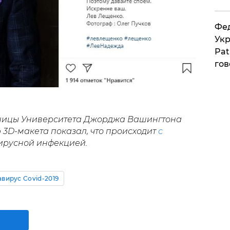
Фед
Укр
Pat
гов
ьницы Университета Джорджа Вашингтона
 3D-макета показал, что происходит
с
русной инфекцией.
вирус Covid-2019