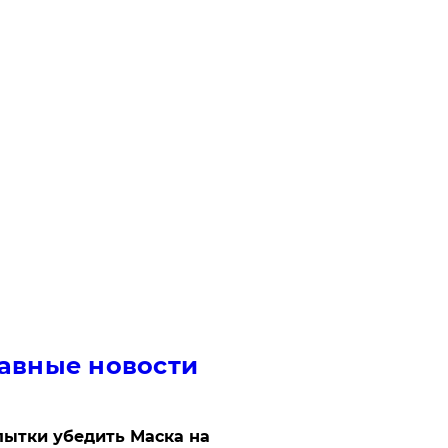
авные новости
ытки убедить Маска на