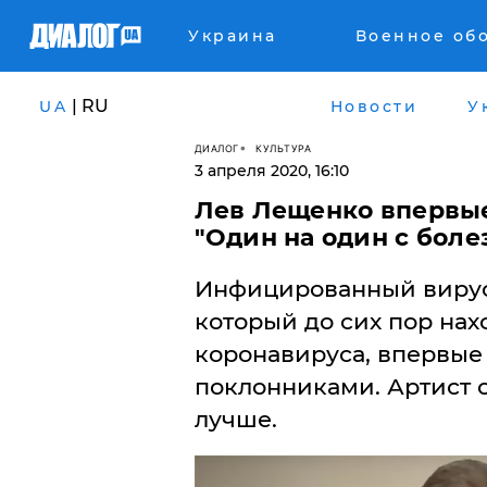
Украина
Военное об
| RU
UA
Новости
У
ДИАЛОГ
КУЛЬТУРА
3 апреля 2020, 16:10
Лев Лещенко впервые
"Один на один с боле
Инфицированный вирус
который до сих пор нах
коронавируса, впервые 
поклонниками. Артист 
лучше.