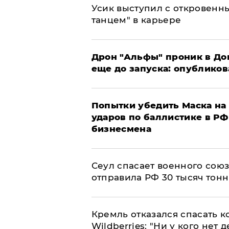
Усик выступил с откровен
танцем" в карьере
Дрон "Альфы" проник в До
еще до запуска: опублико
Попытки убедить Маска на 
ударов по баллистике в РФ 
бизнесмена
​Сеул спасает военного со
отправила РФ 30 тысяч тон
Кремль отказался спасать 
Wildberries: "Ни у кого нет д