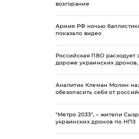
возгорание
Армия РФ ночью баллистико
показало видео
Российская ПВО расходует з
дороже украинских дронов, –
Аналитик Клеман Молин наз
обезопасить себя от россий
"Метро 2033", – жители Сыз
украинских дронов по НПЗ