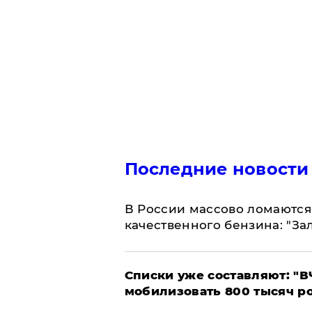
Последние новости
В России массово ломаются 
качественного бензина: "За
Списки уже составляют: "В
мобилизовать 800 тысяч р