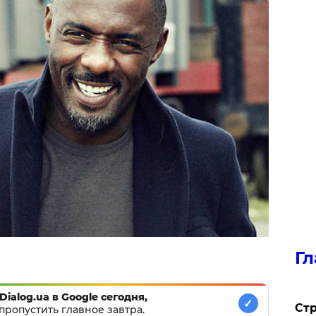
Гл
Dialog.ua в Google сегодня,
✓
Стр
пропустить главное завтра.