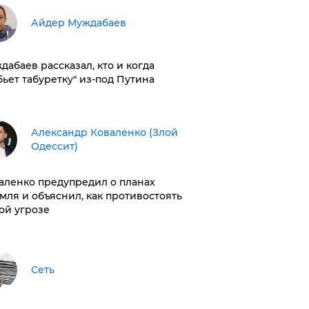
Айдер Муждабаев
дабаев рассказал, кто и когда
бьет табуретку" из-под Путина
Александр Коваленко (Злой
Одессит)
аленко предупредил о планах
мля и объяснил, как противостоять
ой угрозе
Сеть