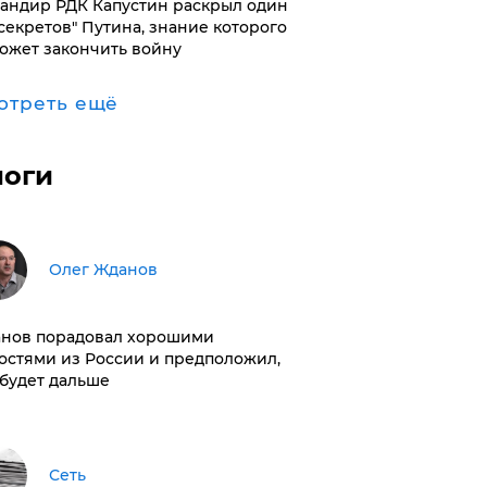
андир РДК Капустин раскрыл один
"секретов" Путина, знание которого
ожет закончить войну
отреть ещё
логи
Олег Жданов
нов порадовал хорошими
остями из России и предположил,
 будет дальше
Сеть