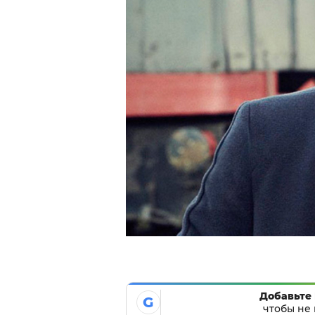
Добавьте 
G
чтобы не 