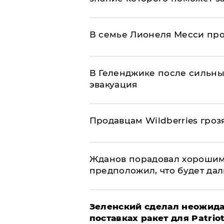
В семье Лионеля Месси пр
В Геленджике после сильны
эвакуация
Продавцам Wildberries гроз
Жданов порадовал хорошим
предположил, что будет да
Зеленский сделал неожида
поставках ракет для Patrio