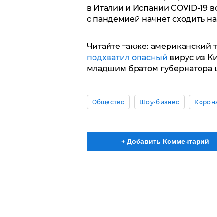
в Италии и Испании COVID-19 в
с пандемией начнет сходить на 
Читайте также: американский 
подхватил опасный
вирус из К
младшим братом губернатора 
Общество
Шоу-бизнес
Корона
+ Добавить Комментарий