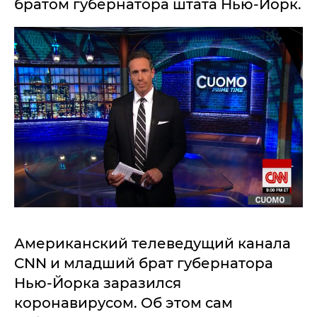
братом губернатора штата Нью-Йорк.
Американский телеведущий канала
CNN и младший брат губернатора
Нью-Йорка заразился
коронавирусом. Об этом сам