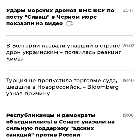
Удары морских дронов ВМС ВСУ по
20:11
посту "Сиваш" в Черном море
показали на видео
В Болгарии назвали упавший в стране
20:02
дрон украинским – появилась реакция
Киева
Турция не пропустила торговые суда,
19:40
шедшие в Новороссийск, – Bloomberg
узнал причину
Республиканцы и демократы
19:06
объединились: в Сенате указали на
сильную поддержку "адских
санкций" против России