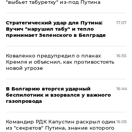
"выбьет табуретку" из-под Путина
Стратегический удар для Путина:
17:07
Вучич "нарушил табу" и тепло
принимает Зеленского в Белграде
Коваленко предупредил о планах
16:55
Кремля и объяснил, как противостоять
новой угрозе
В Болгарию вторгся ударный
16:44
беспилотник и взорвался у важного
газопровода
Командир РДК Капустин раскрыл один
16:05
из "секретов" Путина, знание которого