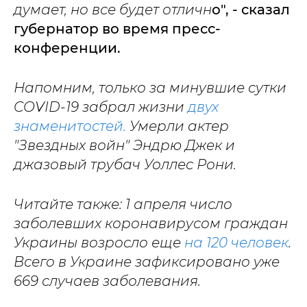
думает, но все будет отличн
о", - сказал
губернатор во время пресс-
конференции.
Напомним, только за минувшие сутки
COVID-19 забрал жизни
двух
знаменитостей.
Умерли актер
"Звездных войн" Эндрю Джек и
джазовый трубач Уоллес Рони.
Читайте также: 1 апреля число
заболевших коронавирусом граждан
Украины возросло еще
на 120 человек
.
Всего в Украине зафиксировано уже
669 случаев заболевания.