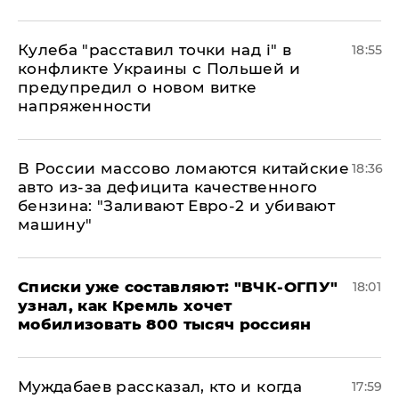
Кулеба "расставил точки над і" в
18:55
конфликте Украины с Польшей и
предупредил о новом витке
напряженности
В России массово ломаются китайские
18:36
авто из-за дефицита качественного
бензина: "Заливают Евро-2 и убивают
машину"
Списки уже составляют: "ВЧК-ОГПУ"
18:01
узнал, как Кремль хочет
мобилизовать 800 тысяч россиян
Муждабаев рассказал, кто и когда
17:59