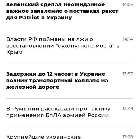
Зеленский сделал неожиданное
14:54
важное заявление о поставках ракет
для Patriot в Украину
Власти РФ пойманы на лжи о
14:14
восстановлении "сухопутного моста" в
Крым
Задержки до 12 часов: в Украине
13:57
возник транспортный коллапс на
железной дороге
В Румынии рассказали про тактику
13:49
применения БпЛА армией России
Крупнейшие украинские
13:28