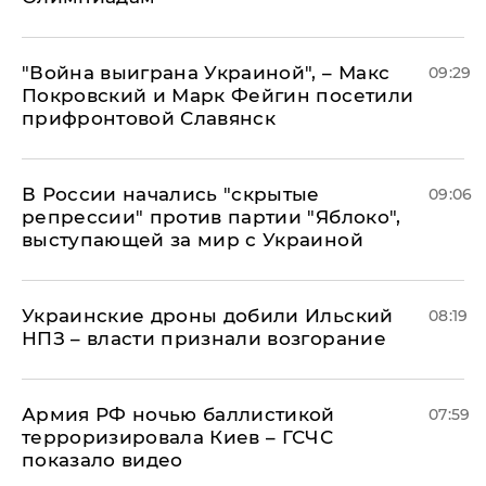
"Война выиграна Украиной", – Макс
09:29
Покровский и Марк Фейгин посетили
прифронтовой Славянск
В России начались "скрытые
09:06
репрессии" против партии "Яблоко",
выступающей за мир с Украиной
Украинские дроны добили Ильский
08:19
НПЗ – власти признали возгорание
Армия РФ ночью баллистикой
07:59
терроризировала Киев – ГСЧС
показало видео