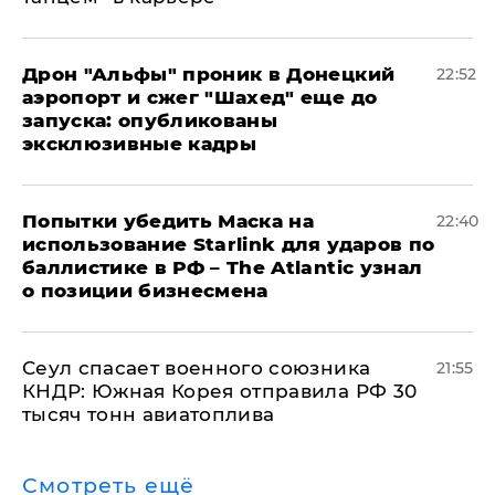
Дрон "Альфы" проник в Донецкий
22:52
аэропорт и сжег "Шахед" еще до
запуска: опубликованы
эксклюзивные кадры
Попытки убедить Маска на
22:40
использование Starlink для ударов по
баллистике в РФ – The Atlantic узнал
о позиции бизнесмена
​Сеул спасает военного союзника
21:55
КНДР: Южная Корея отправила РФ 30
тысяч тонн авиатоплива
Смотреть ещё