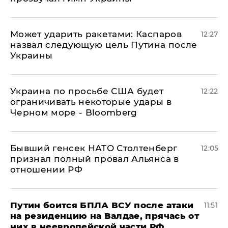
Может ударить ракетами: Каспаров
12:27
назвал следующую цель Путина после
Украины
Украина по просьбе США будет
12:22
ограничивать некоторые удары в
Черном море - Bloomberg
Бывший генсек НАТО Столтенберг
12:05
признал полный провал Альянса в
отношении РФ
Путин боится БПЛА ВСУ после атаки
11:51
на резиденцию на Валдае, прячась от
них в неевропейской части РФ