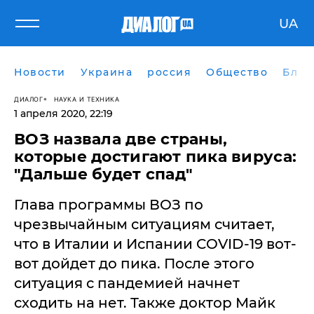
UA
Новости
Украина
россия
Общество
Блог
ДИАЛОГ
НАУКА И ТЕХНИКА
1 апреля 2020, 22:19
ВОЗ назвала две страны,
которые достигают пика вируса:
"Дальше будет спад"
Глава программы ВОЗ по
чрезвычайным ситуациям считает,
что в Италии и Испании COVID-19 вот-
вот дойдет до пика. После этого
ситуация с пандемией начнет
сходить на нет. Также доктор Майк