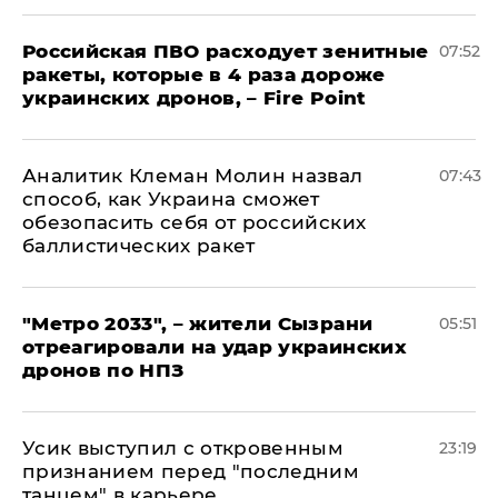
Российская ПВО расходует зенитные
07:52
ракеты, которые в 4 раза дороже
украинских дронов, – Fire Point
Аналитик Клеман Молин назвал
07:43
способ, как Украина сможет
обезопасить себя от российских
баллистических ракет
"Метро 2033", – жители Сызрани
05:51
отреагировали на удар украинских
дронов по НПЗ
Усик выступил с откровенным
23:19
признанием перед "последним
танцем" в карьере