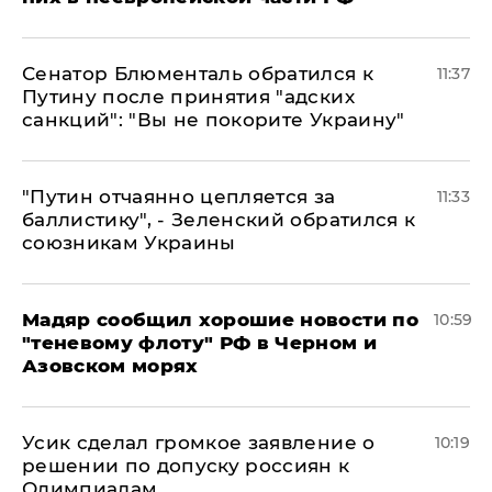
Сенатор Блюменталь обратился к
11:37
Путину после принятия "адских
санкций": "Вы не покорите Украину"
"Путин отчаянно цепляется за
11:33
баллистику", - Зеленский обратился к
союзникам Украины
Мадяр сообщил хорошие новости по
10:59
"теневому флоту" РФ в Черном и
Азовском морях
Усик сделал громкое заявление о
10:19
решении по допуску россиян к
Олимпиадам