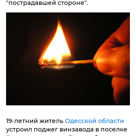
"пострадавшей стороне".
19-летний житель
Одесской области
устроил поджег винзавода в поселке