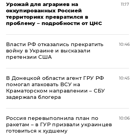
Урожай для аграриев на
11:17
оккупированных Россией
территориях превратился в
проблему – подробности от ЦНС
Власти РФ отказались прекратить
10:46
войну в Украине и высказали
претензии США
В Донецкой области агент ГРУ РФ
10:45
помогал атаковать ВСУ на
Краматорском направлении – СБУ
задержала блогера
Россия перевыполнила план по
10:06
ракетам – в ГУР призвали украинцев
готовиться к худшему