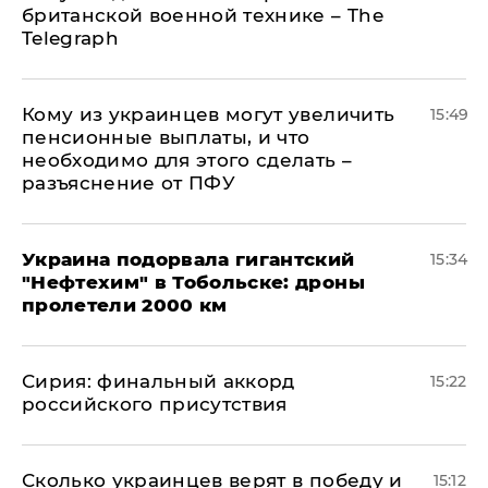
британской военной технике – The
Telegraph
Кому из украинцев могут увеличить
15:49
пенсионные выплаты, и что
необходимо для этого сделать –
разъяснение от ПФУ
Украина подорвала гигантский
15:34
"Нефтехим" в Тобольске: дроны
пролетели 2000 км
​Сирия: финальный аккорд
15:22
российского присутствия
Сколько украинцев верят в победу и
15:12