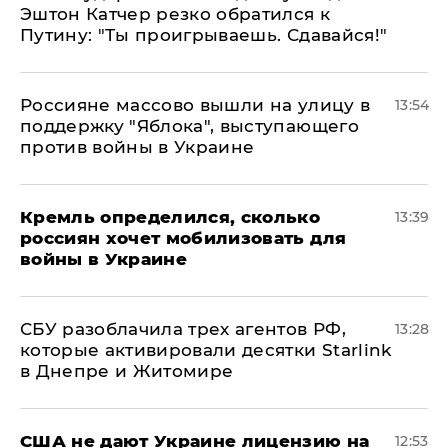
Эштон Катчер резко обратился к
Путину: "Ты проигрываешь. Сдавайся!"
Россияне массово вышли на улицу в
13:54
поддержку "Яблока", выступающего
против войны в Украине
Кремль определился, сколько
13:39
россиян хочет мобилизовать для
войны в Украине
СБУ разоблачила трех агентов РФ,
13:28
которые активировали десятки Starlink
в Днепре и Житомире
США не дают Украине лицензию на
12:53