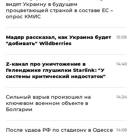
видят Украину в будущем
процветающей страной в составе ЕС –
опрос КМИС
Мадяр рассказал, как Украина будет
15:09
"добивать" Wildberries
Z-канал про уничтожение в
14:40
Геленджике глушилки Starlink: "У
системы критический недостаток"
Сильный взрыв произошел на
14:24
ключевом военном объекте в
Болгарии
После удара РФ по стадиону в Одессе
14:09