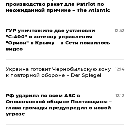
производство ракет для Patriot по
неожиданной причине – The Atlantic
ГУР уничтожило две установки
12:52
"С‑400" и антенну управления
"Орион" в Крыму – в Сети появилось
видео
Украина готовит Чернобыльскую зону
12:14
к повторной обороне – Der Spiegel
РФ ударила по всем АЗС в
12:12
Опошнянской общине Полтавщины –
глава громады предупредил о новой
угрозе