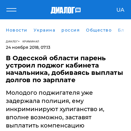
UA
Новости
Украина
россия
Общество
Блог
ДИАЛОГ
КРИМИНАЛ
24 ноября 2018, 07:13
В Одесской области парень
устроил поджог кабинета
начальника, добиваясь выплаты
долгов по зарплате
Молодого поджигателя уже
задержала полиция, ему
инкриминируют хулиганство и,
вполне возможно, заставят
выплатить компенсацию