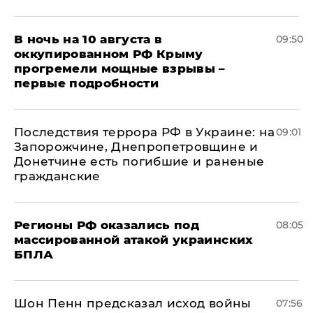
В ночь на 10 августа в
09:50
оккупированном РФ Крыму
прогремели мощные взрывы –
первые подробности
Последствия террора РФ в Украине: на
09:01
Запорожчине, Днепропетровщине и
Донетчине есть погибшие и раненые
гражданские
Регионы РФ оказались под
08:05
массированной атакой украинских
БПЛА
Шон Пенн предсказал исход войны
07:56