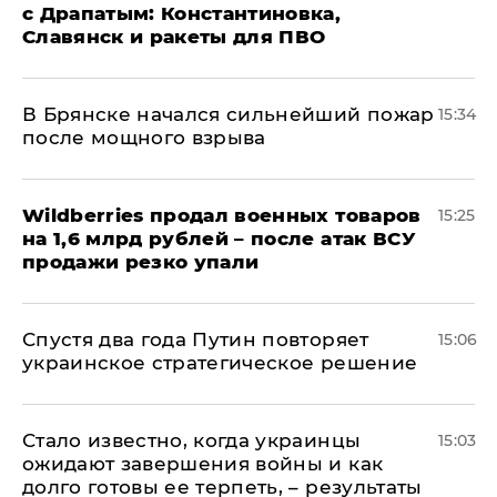
с Драпатым: Константиновка,
Славянск и ракеты для ПВО
В Брянске начался сильнейший пожар
15:34
после мощного взрыва
​Wildberries продал военных товаров
15:25
на 1,6 млрд рублей – после атак ВСУ
продажи резко упали
Спустя два года Путин повторяет
15:06
украинское стратегическое решение
Стало известно, когда украинцы
15:03
ожидают завершения войны и как
долго готовы ее терпеть, – результаты