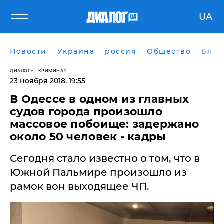
UA
Новости
Украина
россия
Общество
Блог
ДИАЛОГ
КРИМИНАЛ
23 ноября 2018, 19:55
В Одессе в одном из главных
судов города произошло
массовое побоище: задержано
около 50 человек - кадры
Сегодня стало известно о том, что в
Южной Пальмире произошло из
рамок вон выходящее ЧП.