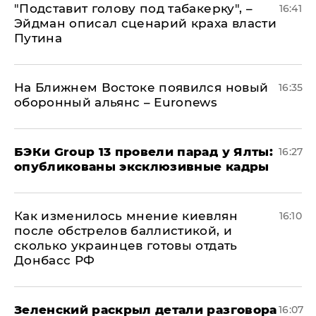
​"Подставит голову под табакерку", –
16:41
Эйдман описал сценарий краха власти
Путина
На Ближнем Востоке появился новый
16:35
оборонный альянс – Euronews
​БЭКи Group 13 провели парад у Ялты:
16:27
опубликованы эксклюзивные кадры
Как изменилось мнение киевлян
16:10
после обстрелов баллистикой, и
сколько украинцев готовы отдать
Донбасс РФ
​Зеленский раскрыл детали разговора
16:07