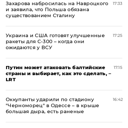
​Захарова набросилась на Навроцкого
17:33
и заявила, что Польша обязана
существованием Сталину
Украина и США готовят улучшенные
17:25
ракеты для С-300 – когда они
ожидаются у ВСУ
Путин может атаковать балтийские
17:15
страны и выбирает, как это сделать, –
LRT
Оккупанты ударили по стадиону
16:42
"Черноморец" в Одессе – в крыше
большая дыра, есть раненые