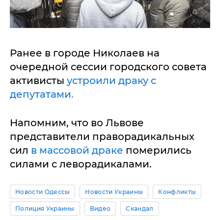
Ранее в городе Николаев на
очередной сессии городского совета
активисты
устроили драку с
депутатами.
Напомним, что во Львове
представители праворадикальных
сил
в массовой драке
померились
силами с леворадикалами.
Новости Одессы
Новости Украины
Конфликты
Полиция Украины
Видео
Скандал