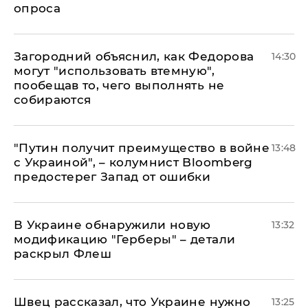
опроса
Загородний объяснил, как Федорова
14:30
могут "использовать втемную",
пообещав то, чего выполнять не
собираются
"Путин получит преимущество в войне
13:48
с Украиной", – колумнист Bloomberg
предостерег Запад от ошибки
В Украине обнаружили новую
13:32
модификацию "Герберы" – детали
раскрыл Флеш
Швец рассказал, что Украине нужно
13:25