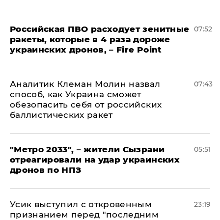
Российская ПВО расходует зенитные
07:52
ракеты, которые в 4 раза дороже
украинских дронов, – Fire Point
Аналитик Клеман Молин назвал
07:43
способ, как Украина сможет
обезопасить себя от российских
баллистических ракет
"Метро 2033", – жители Сызрани
05:51
отреагировали на удар украинских
дронов по НПЗ
Усик выступил с откровенным
23:19
признанием перед "последним