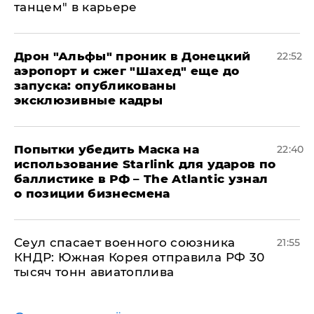
танцем" в карьере
Дрон "Альфы" проник в Донецкий
22:52
аэропорт и сжег "Шахед" еще до
запуска: опубликованы
эксклюзивные кадры
Попытки убедить Маска на
22:40
использование Starlink для ударов по
баллистике в РФ – The Atlantic узнал
о позиции бизнесмена
​Сеул спасает военного союзника
21:55
КНДР: Южная Корея отправила РФ 30
тысяч тонн авиатоплива