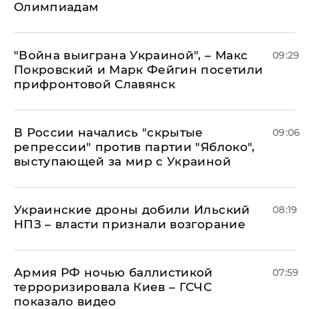
Олимпиадам
"Война выиграна Украиной", – Макс
09:29
Покровский и Марк Фейгин посетили
прифронтовой Славянск
В России начались "скрытые
09:06
репрессии" против партии "Яблоко",
выступающей за мир с Украиной
Украинские дроны добили Ильский
08:19
НПЗ – власти признали возгорание
Армия РФ ночью баллистикой
07:59
терроризировала Киев – ГСЧС
показало видео