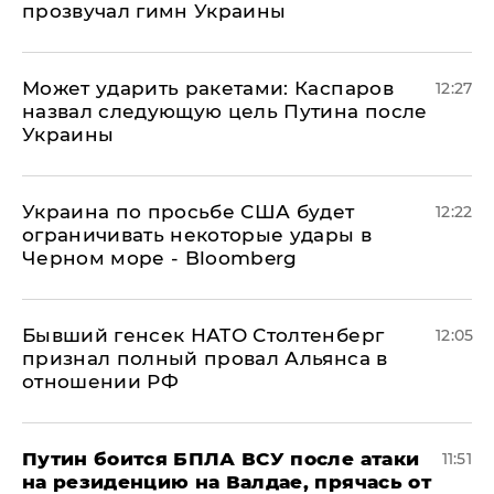
прозвучал гимн Украины
Может ударить ракетами: Каспаров
12:27
назвал следующую цель Путина после
Украины
Украина по просьбе США будет
12:22
ограничивать некоторые удары в
Черном море - Bloomberg
Бывший генсек НАТО Столтенберг
12:05
признал полный провал Альянса в
отношении РФ
Путин боится БПЛА ВСУ после атаки
11:51
на резиденцию на Валдае, прячась от