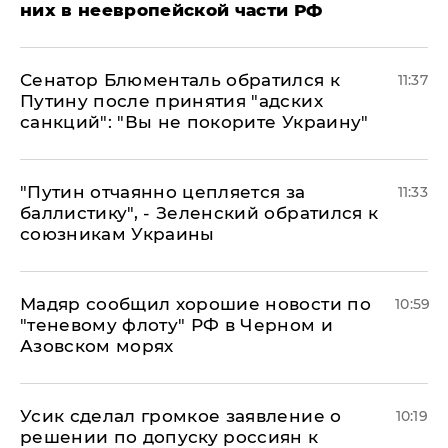
них в неевропейской части РФ
Сенатор Блюменталь обратился к
11:37
Путину после принятия "адских
санкций": "Вы не покорите Украину"
"Путин отчаянно цепляется за
11:33
баллистику", - Зеленский обратился к
союзникам Украины
Мадяр сообщил хорошие новости по
10:59
"теневому флоту" РФ в Черном и
Азовском морях
Усик сделал громкое заявление о
10:19
решении по допуску россиян к