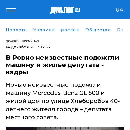
UA
Новости
Украина
россия
Общество
Блог
ДИАЛОГ
КРИМИНАЛ
14 декабря 2017, 17:55
В Ровно неизвестные подожгли
машину и жилье депутата -
кадры
Ночью неизвестные подожгли
машину Mercedes-Benz GL 500 и
жилой дом по улице Хлеборобов 40-
летнего жителя города – депутата
местного совета.