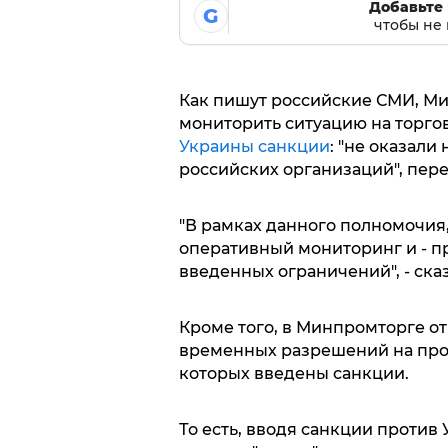
Добавьте 
G
чтобы не 
Как пишут российские СМИ, М
мониторить ситуацию на торго
Украины
санкции
: "не оказали
российских организаций", пере
"В рамках данного полномочия,
оперативный мониторинг и - п
введенных ограничений", - ска
Кроме того, в Минпромторге от
временных разрешений на про
которых введены санкции.
То есть, вводя санкции против