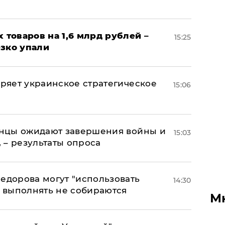
х товаров на 1,6 млрд рублей –
15:25
езко упали
оряет украинское стратегическое
15:06
аинцы ожидают завершения войны и
15:03
, – результаты опроса
едорова могут "использовать
14:30
о выполнять не собираются
М