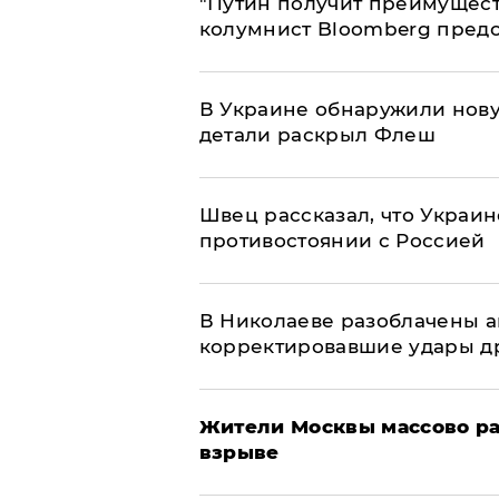
"Путин получит преимуществ
колумнист Bloomberg предо
В Украине обнаружили нов
детали раскрыл Флеш
Швец рассказал, что Украин
противостоянии с Россией
В Николаеве разоблачены а
корректировавшие удары дро
Жители Москвы массово ра
взрыве