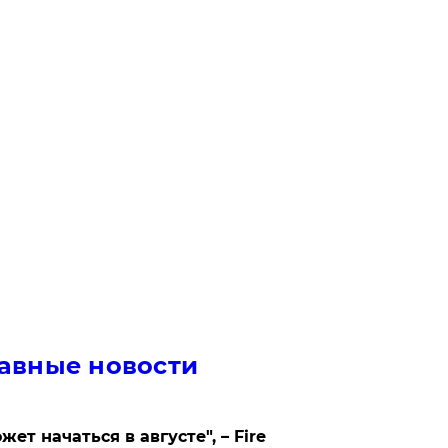
авные новости
жет начаться в августе", – Fire