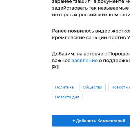
заранее "зашил" в документе 
задействовать так называемые 
интересах российских компани
Ранее появилось видео жестко
кремлевские санкции против 
Добавим, на встрече с Пороше
важное
заявление
о поддержке
РФ.
Политика
Общество
Новости 
Новости дня
+ Добавить Комментарий