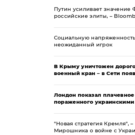
Путин усиливает значение 
российские элиты, – Bloom
Социальную напряженность
неожиданный игрок
В Крыму уничтожен дорого
военный кран – в Сети поя
Лондон показал плачевное
пораженного украинскими
"Новая стратегия Кремля", 
Мирошника о войне с Укра