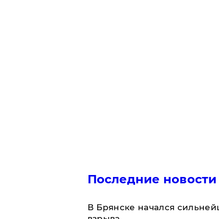
Последние новости
В Брянске начался сильне
взрыва