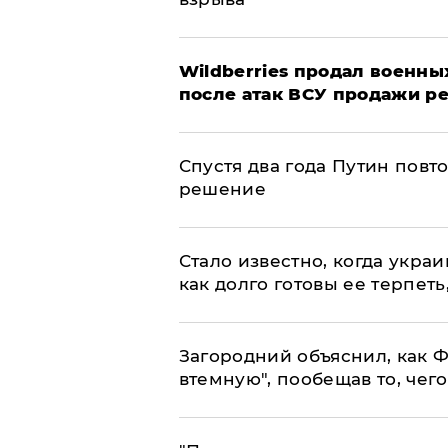
​Wildberries продал военны
после атак ВСУ продажи р
Спустя два года Путин повт
решение
Стало известно, когда укр
как долго готовы ее терпеть
Загородний объяснил, как Ф
втемную", пообещав то, чег