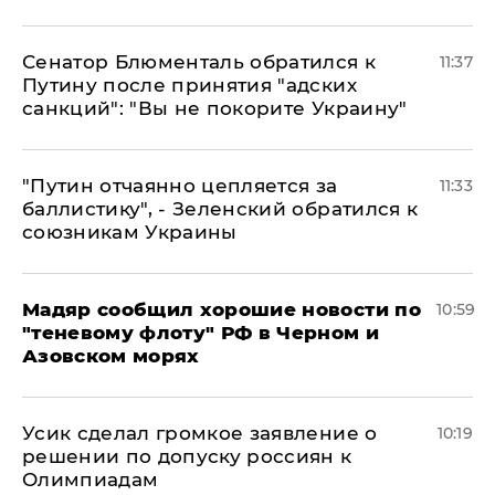
Сенатор Блюменталь обратился к
11:37
Путину после принятия "адских
санкций": "Вы не покорите Украину"
"Путин отчаянно цепляется за
11:33
баллистику", - Зеленский обратился к
союзникам Украины
Мадяр сообщил хорошие новости по
10:59
"теневому флоту" РФ в Черном и
Азовском морях
Усик сделал громкое заявление о
10:19
решении по допуску россиян к
Олимпиадам