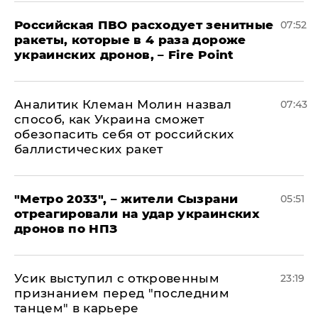
Российская ПВО расходует зенитные
07:52
ракеты, которые в 4 раза дороже
украинских дронов, – Fire Point
Аналитик Клеман Молин назвал
07:43
способ, как Украина сможет
обезопасить себя от российских
баллистических ракет
"Метро 2033", – жители Сызрани
05:51
отреагировали на удар украинских
дронов по НПЗ
Усик выступил с откровенным
23:19
признанием перед "последним
танцем" в карьере