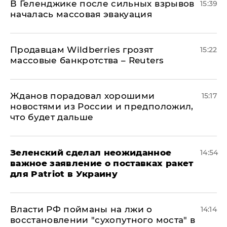
В Геленджике после сильных взрывов
15:39
началась массовая эвакуация
Продавцам Wildberries грозят
15:22
массовые банкротства – Reuters
Жданов порадовал хорошими
15:17
новостями из России и предположил,
что будет дальше
Зеленский сделал неожиданное
14:54
важное заявление о поставках ракет
для Patriot в Украину
Власти РФ пойманы на лжи о
14:14
восстановлении "сухопутного моста" в