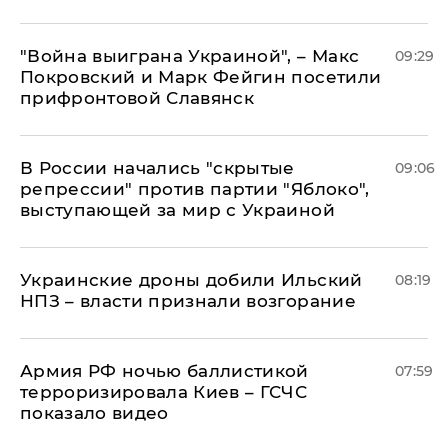
"Война выиграна Украиной", – Макс
09:29
Покровский и Марк Фейгин посетили
прифронтовой Славянск
В России начались "скрытые
09:06
репрессии" против партии "Яблоко",
выступающей за мир с Украиной
Украинские дроны добили Ильский
08:19
НПЗ – власти признали возгорание
Армия РФ ночью баллистикой
07:59
терроризировала Киев – ГСЧС
показало видео