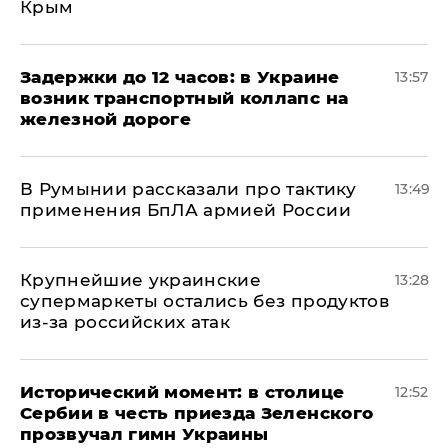
Крым
Задержки до 12 часов: в Украине
13:57
возник транспортный коллапс на
железной дороге
В Румынии рассказали про тактику
13:49
применения БпЛА армией России
Крупнейшие украинские
13:28
супермаркеты остались без продуктов
из-за российских атак
Исторический момент: в столице
12:52
Сербии в честь приезда Зеленского
прозвучал гимн Украины