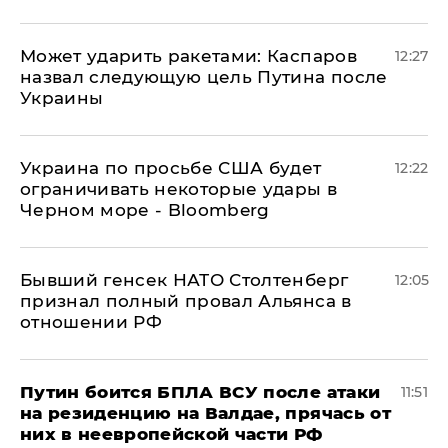
Может ударить ракетами: Каспаров
12:27
назвал следующую цель Путина после
Украины
Украина по просьбе США будет
12:22
ограничивать некоторые удары в
Черном море - Bloomberg
Бывший генсек НАТО Столтенберг
12:05
признал полный провал Альянса в
отношении РФ
Путин боится БПЛА ВСУ после атаки
11:51
на резиденцию на Валдае, прячась от
них в неевропейской части РФ