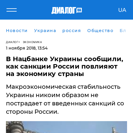
UA
Новости
Украина
россия
Общество
Блог
ДИАЛОГ
ЭКОНОМИКА
1 ноября 2018, 13:54
В Нацбанке Украины сообщили,
как санкции России повлияют
на экономику страны
Макроэкономическая стабильность
Украины никоим образом не
пострадает от введенных санкций со
стороны России.