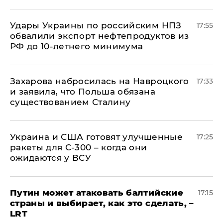
Удары Украины по российским НПЗ
17:55
обвалили экспорт нефтепродуктов из
РФ до 10-летнего минимума
​Захарова набросилась на Навроцкого
17:33
и заявила, что Польша обязана
существованием Сталину
Украина и США готовят улучшенные
17:25
ракеты для С-300 – когда они
ожидаются у ВСУ
Путин может атаковать балтийские
17:15
страны и выбирает, как это сделать, –
LRT