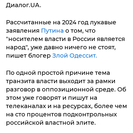
Диалог.UA.
Рассчитанные на 2024 год лукавые
заявления
Путина
о том, что
"носителем власти в России является
народ", уже давно ничего не стоят,
пишет блогер
Злой Одессит.
По одной простой причине тема
транзита власти выходит за рамки
разговор в оппозиционной среде. Об
этом уже говорят и пишут на
телеканалах и на ресурсах, более чем
на сто процентов подконтрольных
российской властной элите.