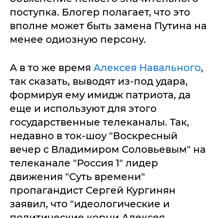
поступка. Блогер полагает, что это
вполне может быть замена Путина на
менее одиозную персону.
А в то же время
Алексея Навального
,
так сказать, выводят из-под удара,
формируя ему имидж патриота, да
еще и используют для этого
государственные телеканалы. Так,
недавно в ток-шоу "Воскресный
вечер с Владимиром Соловьевым" на
телеканале "Россия 1" лидер
движения "Суть времени"
пропагандист Сергей Кургинян
заявил, что "идеологические и
политические корни Алексея