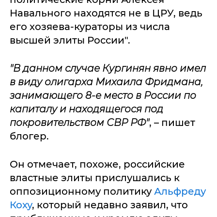
Навального находятся не в ЦРУ, ведь
его хозяева-кураторы из числа
высшей элиты России".
"В данном случае Кургинян явно имел
в виду олигарха Михаила Фридмана,
занимающего 8-е место в России по
капиталу и находящегося под
покровительством СВР РФ"
, – пишет
блогер.
Он отмечает, похоже, российские
властные элиты прислушались к
оппозиционному политику
Альфреду
Коху
, который недавно заявил, что