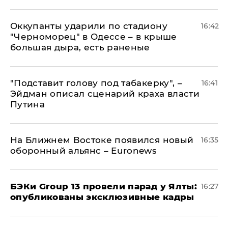
Оккупанты ударили по стадиону
16:42
"Черноморец" в Одессе – в крыше
большая дыра, есть раненые
​"Подставит голову под табакерку", –
16:41
Эйдман описал сценарий краха власти
Путина
На Ближнем Востоке появился новый
16:35
оборонный альянс – Euronews
​БЭКи Group 13 провели парад у Ялты:
16:27
опубликованы эксклюзивные кадры