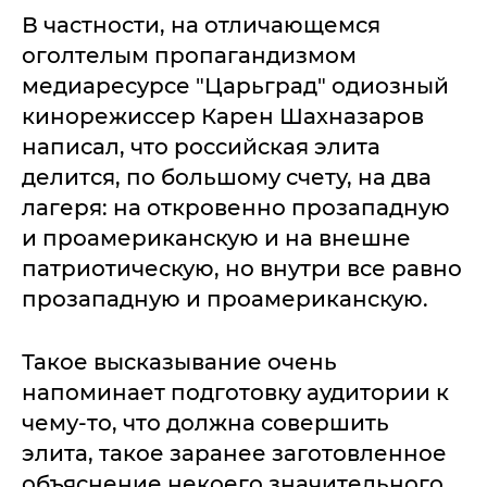
В частности, на отличающемся
оголтелым пропагандизмом
медиаресурсе "Царьград" одиозный
кинорежиссер Карен Шахназаров
написал, что российская элита
делится, по большому счету, на два
лагеря: на откровенно прозападную
и проамериканскую и на внешне
патриотическую, но внутри все равно
прозападную и проамериканскую.
Такое высказывание очень
напоминает подготовку аудитории к
чему-то, что должна совершить
элита, такое заранее заготовленное
объяснение некоего значительного