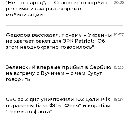
​"Не тот народ", — Соловьев оскорбил
20:28
россиян из-за разговоров о
мобилизации
Федоров рассказал, почему у Украины
19:57
не хватает ракет для ЗРК Patriot: "Об
этом неоднократно говорилось"
Зеленский впервые прибыл в Сербию
19:33
на встречу с Вучичем – о чем будут
говорить
СБС за 2 дня уничтожили 102 цели РФ:
19:27
поражены база ФСБ "Феня" и корабли
"теневого флота"