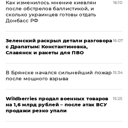
Как изменилось мнение киевлян
16:10
после обстрелов баллистикой, и
сколько украинцев готовы отдать
Донбасс РФ
​Зеленский раскрыл детали разговора
16:07
с Драпатым: Константиновка,
Славянск и ракеты для ПВО
В Брянске начался сильнейший пожар
15:34
после мощного взрыва
​Wildberries продал военных товаров
15:25
на 1,6 млрд рублей – после атак ВСУ
продажи резко упали