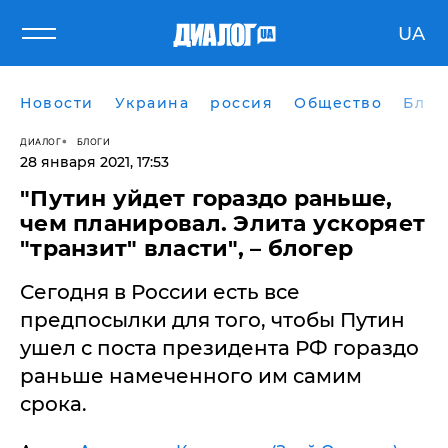
UA
Новости
Украина
россия
Общество
Блог
ДИАЛОГ
БЛОГИ
28 января 2021, 17:53
"Путин уйдет гораздо раньше,
чем планировал. Элита ускоряет
"транзит" власти", – блогер
Сегодня в России есть все
предпосылки для того, чтобы Путин
ушел с поста президента РФ гораздо
раньше намеченного им самим
срока.