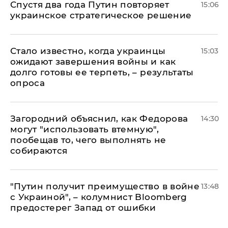
Спустя два года Путин повторяет
15:06
украинское стратегическое решение
Стало известно, когда украинцы
15:03
ожидают завершения войны и как
долго готовы ее терпеть, – результаты
опроса
Загородний объяснил, как Федорова
14:30
могут "использовать втемную",
пообещав то, чего выполнять не
собираются
"Путин получит преимущество в войне
13:48
с Украиной", – колумнист Bloomberg
предостерег Запад от ошибки