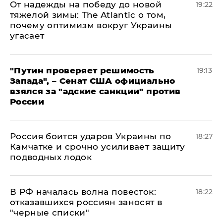
От надежды на победу до новой
19:22
тяжелой зимы: The Atlantic о том,
почему оптимизм вокруг Украины
угасает
"Путин проверяет решимость
19:13
Запада", – Сенат США официально
взялся за "адские санкции" против
России
Россия боится ударов Украины по
18:27
Камчатке и срочно усиливает защиту
подводных лодок
​В РФ началась волна повесток:
18:22
отказавшихся россиян заносят в
"черные списки"