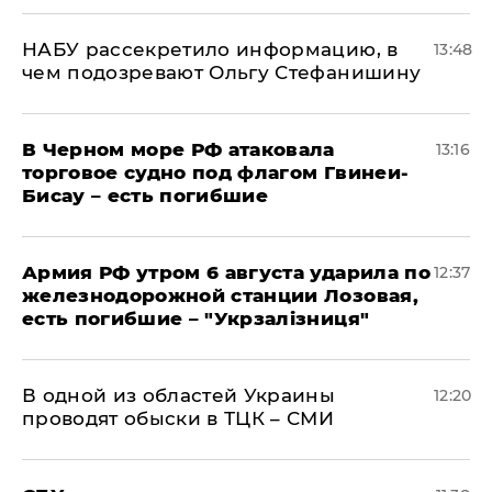
НАБУ рассекретило информацию, в
13:48
чем подозревают Ольгу Стефанишину
В Черном море РФ атаковала
13:16
торговое судно под флагом Гвинеи-
Бисау – есть погибшие
Армия РФ утром 6 августа ударила по
12:37
железнодорожной станции Лозовая,
есть погибшие – "Укрзалізниця"
В одной из областей Украины
12:20
проводят обыски в ТЦК – СМИ