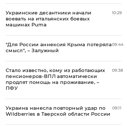
Украинские десантники начали
10:29
воевать на итальянских боевых
машинах Puma
"Для России аннексия Крыма потеряла
09:44
смысл", – Залужный
Стало известно, кому из работающих
09:38
пенсионеров-ВПЛ автоматически
продлят помощь на проживание, –
ПФУ
Украина нанесла повторный удар по
09:11
Wildberries в Тверской области России