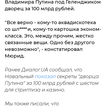
Владимира Путина под Геленджиком
дворец за 100 млрд рублей.
"Все верно - кому-то аквадискотека
со шл****и, кому-то картошка эконом-
класса. Это, между прочим, жестко
связанные вещи. Одно без другого
невозможно", - констатировал
Мюрид.
Ранее Диалог.UA сообщал, что
Навальный
показал
секреты "дворца
Путина" за 100 млрд рублей с шестом
для стриптиза и казино.
Мы также писали, что