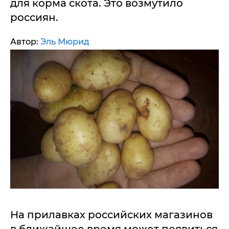
для корма скота. Это возмутило
россиян.
Автор:
Эль Мюрид
На прилавках российских магазинов