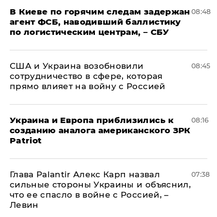
В Киеве по горячим следам задержан
08:48
агент ФСБ, наводивший баллистику
по логистическим центрам, – СБУ
США и Украина возобновили
08:45
сотрудничество в сфере, которая
прямо влияет на войну с Россией
Украина и Европа приблизились к
08:16
созданию аналога американского ЗРК
Patriot
Глава Palantir Алекс Карп назвал
07:38
сильные стороны Украины и объяснил,
что ее спасло в войне с Россией, –
Левин