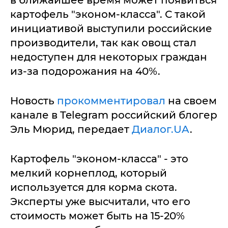
в ближайшее время может появиться
картофель "эконом-класса". С такой
инициативой выступили российские
производители, так как овощ стал
недоступен для некоторых граждан
из-за подорожания на 40%.
Новость
прокомментировал
на своем
канале в Telegram российский блогер
Эль Мюрид, передает
Диалог.UA
.
Картофель "эконом-класса" - это
мелкий корнеплод, который
используется для корма скота.
Эксперты уже высчитали, что его
стоимость может быть на 15-20%