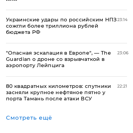
Украинские удары по российским НПЗ
23:14
сожгли более триллиона рублей
бюджета РФ
"Опасная эскалация в Европе", — The
23:06
Guardian о дроне со взрывчаткой в
аэропорту Лейпцига
80 квадратных километров: спутники
22:21
засняли крупное нефтяное пятно у
порта Тамань после атаки ВСУ
Смотреть ещё