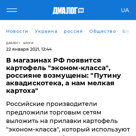
UA
Новости
Украина
россия
Общество
Блог
ДИАЛОГ
БЛОГИ
22 января 2021, 12:44
В магазинах РФ появится
картофель "эконом-класса",
россияне возмущены: "Путину
аквадискотека, а нам мелкая
картоха"
​Российские производители
предложили торговым сетям
выложить на прилавки картофель
"эконом-класса", который используют