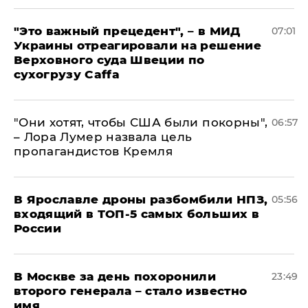
"Это важный прецедент", – в МИД
07:01
Украины отреагировали на решение
Верховного суда Швеции по
сухогрузу Caffa
"Они хотят, чтобы США были покорны",
06:57
– Лора Лумер назвала цель
пропагандистов Кремля
В Ярославле дроны разбомбили НПЗ,
05:56
входящий в ТОП-5 самых больших в
России
В Москве за день похоронили
23:49
второго генерала – стало известно
имя