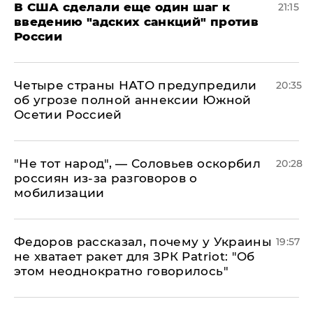
В США сделали еще один шаг к
21:15
введению "адских санкций" против
России
Четыре страны НАТО предупредили
20:35
об угрозе полной аннексии Южной
Осетии Россией
​"Не тот народ", — Соловьев оскорбил
20:28
россиян из-за разговоров о
мобилизации
Федоров рассказал, почему у Украины
19:57
не хватает ракет для ЗРК Patriot: "Об
этом неоднократно говорилось"