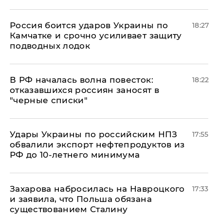
Россия боится ударов Украины по
18:27
Камчатке и срочно усиливает защиту
подводных лодок
​В РФ началась волна повесток:
18:22
отказавшихся россиян заносят в
"черные списки"
Удары Украины по российским НПЗ
17:55
обвалили экспорт нефтепродуктов из
РФ до 10-летнего минимума
​Захарова набросилась на Навроцкого
17:33
и заявила, что Польша обязана
существованием Сталину