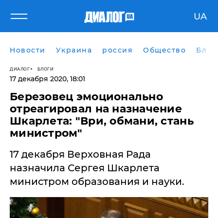
UA
Новости
Украина
россия
Общество
Блог
ДИАЛОГ
БЛОГИ
17 декабря 2020, 18:01
Березовец эмоционально
отреагировал на назначение
Шкарлета: "Ври, обмани, стань
министром"
17 декабря Верховная Рада
назначила Сергея Шкарлета
министром образования и науки.