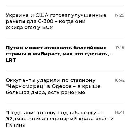
Украина и США готовят улучшенные
17:25
ракеты для С-300 – когда они
ожидаются у ВСУ
Путин может атаковать балтийские
17:15
страны и выбирает, как это сделать, –
LRT
Оккупанты ударили по стадиону
16:42
"Черноморец" в Одессе – в крыше
большая дыра, есть раненые
​"Подставит голову под табакерку", –
16:41
Эйдман описал сценарий краха власти
Путина