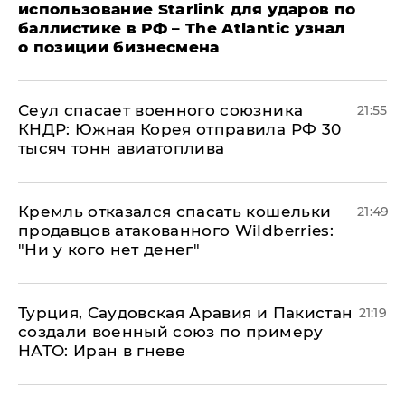
использование Starlink для ударов по
баллистике в РФ – The Atlantic узнал
о позиции бизнесмена
​Сеул спасает военного союзника
21:55
КНДР: Южная Корея отправила РФ 30
тысяч тонн авиатоплива
Кремль отказался спасать кошельки
21:49
продавцов атакованного Wildberries:
"Ни у кого нет денег"
Турция, Саудовская Аравия и Пакистан
21:19
создали военный союз по примеру
НАТО: Иран в гневе