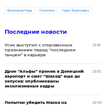
Верховная Рада
Политика
Тарас Березовец
Последние новости
Усик выступил с откровенным
23:19
признанием перед "последним
танцем" в карьере
Дрон "Альфы" проник в Донецкий
22:52
аэропорт и сжег "Шахед" еще до
запуска: опубликованы
эксклюзивные кадры
Попытки убедить Маска на
22:40