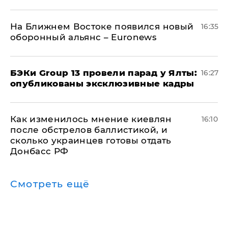
На Ближнем Востоке появился новый
16:35
оборонный альянс – Euronews
​БЭКи Group 13 провели парад у Ялты:
16:27
опубликованы эксклюзивные кадры
Как изменилось мнение киевлян
16:10
после обстрелов баллистикой, и
сколько украинцев готовы отдать
Донбасс РФ
Смотреть ещё