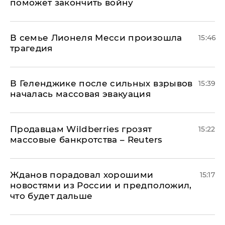
поможет закончить войну
В семье Лионеля Месси произошла
15:46
трагедия
В Геленджике после сильных взрывов
15:39
началась массовая эвакуация
Продавцам Wildberries грозят
15:22
массовые банкротства – Reuters
Жданов порадовал хорошими
15:17
новостями из России и предположил,
что будет дальше