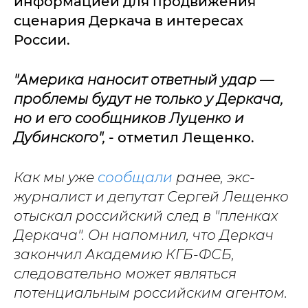
информацией для продвижения
сценария Деркача в интересах
России.
"
Америка наносит ответный удар —
проблемы будут не только у Деркача,
но и его сообщников Луценко и
Дубинского",
- отметил Лещенко.
Как мы уже
сообщали
ранее, экс-
журналист и депутат Сергей Лещенко
отыскал российский след в "пленках
Деркача". Он напомнил, что Деркач
закончил Академию КГБ-ФСБ,
следовательно может являться
потенциальным российским агентом.