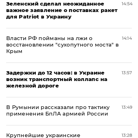
Зеленский сделал неожиданное
14:54
важное заявление о поставках ракет
для Patriot в Украину
Власти РФ пойманы на лжи о
14:14
восстановлении "сухопутного моста" в
Крым
Задержки до 12 часов: в Украине
13:57
возник транспортный коллапс на
железной дороге
В Румынии рассказали про тактику
13:49
применения БпЛА армией России
Крупнейшие украинские
13:28