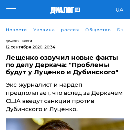
UA
Новости
Украина
россия
Общество
Блог
ДИАЛОГ
БЛОГИ
12 сентября 2020, 20:34
Лещенко озвучил новые факты
по делу Деркача: "Проблемы
будут у Луценко и Дубинского"
Экс-журналист и нардеп
предполагает, что вслед за Деркачем
США введут санкции против
Дубинского и Луценко.