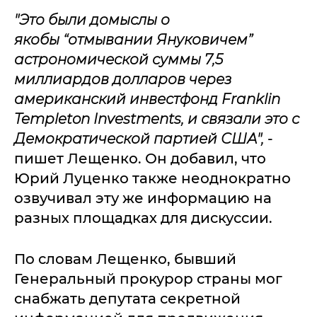
"Это были домыслы о
якобы
“отмывании Януковичем”
астрономической суммы 7,5
миллиардов долларов через
американский инвестфонд Franklin
Templeton Investments, и связали это с
Демократической партией США",
-
пишет Лещенко. Он добавил, что
Юрий Луценко также неоднократно
озвучивал эту же информацию на
разных площадках для дискуссии.
По словам Лещенко, бывший
Генеральный прокурор страны мог
снабжать депутата секретной