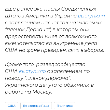
Еще ранее экс-послы Соединенных
Штатов Америки в Украине
выступили
с заявлением насчет так называемых
"пленок Деркача", в котором они
предостерегли Киев от возможного
вмешательства во внутренние дела
США на фоне президентских выборов.
Кроме того, разведсообщество
США
выступило
с заявлением по
поводу "пленок Деркача".
Украинского депутата обвинили в
работе на Москву.
США
Верховная Рада
Политика