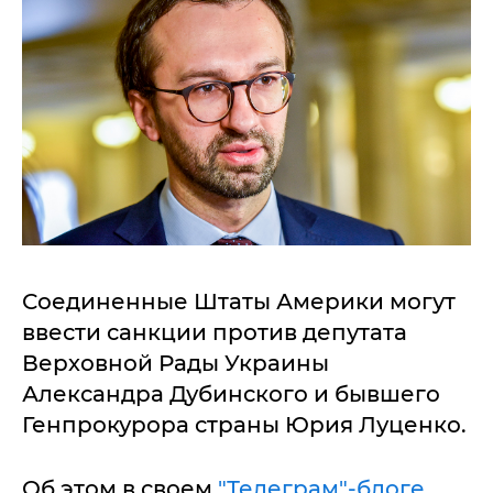
Соединенные Штаты Америки могут
ввести санкции против депутата
Верховной Рады Украины
Александра Дубинского и бывшего
Генпрокурора страны Юрия Луценко.
Об этом в своем
"Телеграм"-блоге