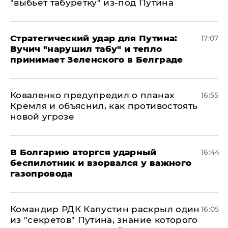
"выбьет табуретку" из-под Путина
Стратегический удар для Путина:
17:07
Вучич "нарушил табу" и тепло
принимает Зеленского в Белграде
Коваленко предупредил о планах
16:55
Кремля и объяснил, как противостоять
новой угрозе
В Болгарию вторгся ударный
16:44
беспилотник и взорвался у важного
газопровода
Командир РДК Капустин раскрыл один
16:05
из "секретов" Путина, знание которого