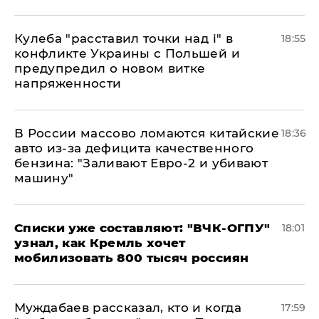
Кулеба "расставил точки над і" в
18:55
конфликте Украины с Польшей и
предупредил о новом витке
напряженности
В России массово ломаются китайские
18:36
авто из-за дефицита качественного
бензина: "Заливают Евро-2 и убивают
машину"
Списки уже составляют: "ВЧК-ОГПУ"
18:01
узнал, как Кремль хочет
мобилизовать 800 тысяч россиян
Муждабаев рассказал, кто и когда
17:59