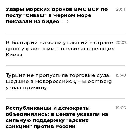
Удары морских дронов ВМС ВСУ по
20:11
посту "Сиваш" в Черном море
показали на видео
В Болгарии назвали упавший в стране
20:02
дрон украинским – появилась реакция
Киева
Турция не пропустила торговые суда,
19:40
шедшие в Новороссийск, – Bloomberg
узнал причину
Республиканцы и демократы
19:06
объединились: в Сенате указали на
сильную поддержку "адских
санкций" против России