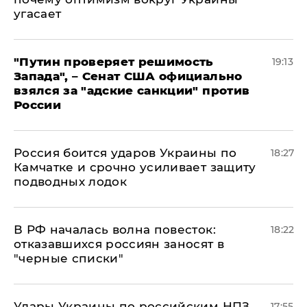
угасает
"Путин проверяет решимость
19:13
Запада", – Сенат США официально
взялся за "адские санкции" против
России
Россия боится ударов Украины по
18:27
Камчатке и срочно усиливает защиту
подводных лодок
​В РФ началась волна повесток:
18:22
отказавшихся россиян заносят в
"черные списки"
Удары Украины по российским НПЗ
17:55