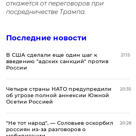
откажется от переговоров при
посредничестве Трампа.
Последние новости
В США сделали еще один шаг к
21:15
введению "адских санкций" против
России
Четыре страны НАТО предупредили
20:35
об угрозе полной аннексии Южной
Осетии Россией
​"Не тот народ", — Соловьев оскорбил
20:28
россиян из-за разговоров о
мобилизации