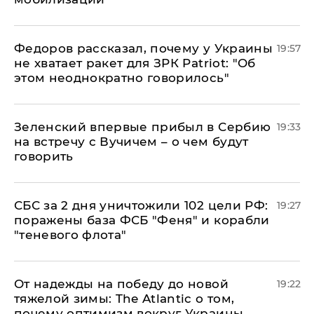
Федоров рассказал, почему у Украины
19:57
не хватает ракет для ЗРК Patriot: "Об
этом неоднократно говорилось"
Зеленский впервые прибыл в Сербию
19:33
на встречу с Вучичем – о чем будут
говорить
СБС за 2 дня уничтожили 102 цели РФ:
19:27
поражены база ФСБ "Феня" и корабли
"теневого флота"
От надежды на победу до новой
19:22
тяжелой зимы: The Atlantic о том,
почему оптимизм вокруг Украины