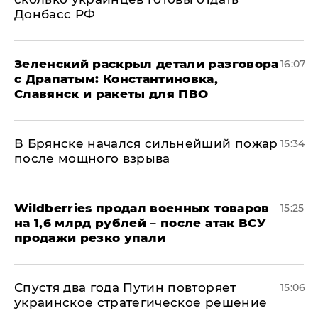
Донбасс РФ
​Зеленский раскрыл детали разговора
16:07
с Драпатым: Константиновка,
Славянск и ракеты для ПВО
В Брянске начался сильнейший пожар
15:34
после мощного взрыва
​Wildberries продал военных товаров
15:25
на 1,6 млрд рублей – после атак ВСУ
продажи резко упали
Спустя два года Путин повторяет
15:06
украинское стратегическое решение