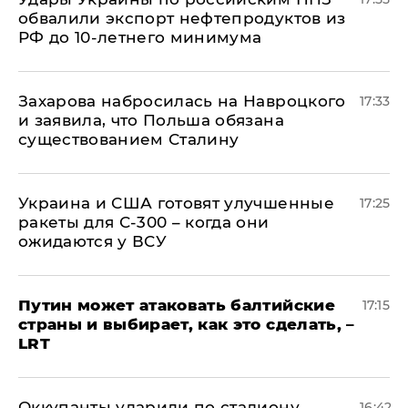
обвалили экспорт нефтепродуктов из
РФ до 10-летнего минимума
​Захарова набросилась на Навроцкого
17:33
и заявила, что Польша обязана
существованием Сталину
Украина и США готовят улучшенные
17:25
ракеты для С-300 – когда они
ожидаются у ВСУ
Путин может атаковать балтийские
17:15
страны и выбирает, как это сделать, –
LRT
Оккупанты ударили по стадиону
16:42