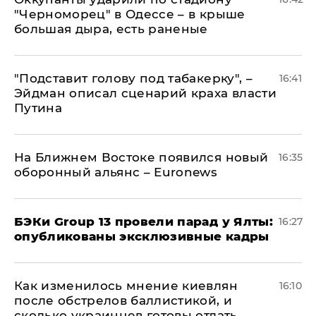
"Черноморец" в Одессе – в крыше
большая дыра, есть раненые
​"Подставит голову под табакерку", –
16:41
Эйдман описал сценарий краха власти
Путина
На Ближнем Востоке появился новый
16:35
оборонный альянс – Euronews
​БЭКи Group 13 провели парад у Ялты:
16:27
опубликованы эксклюзивные кадры
Как изменилось мнение киевлян
16:10
после обстрелов баллистикой, и
сколько украинцев готовы отдать