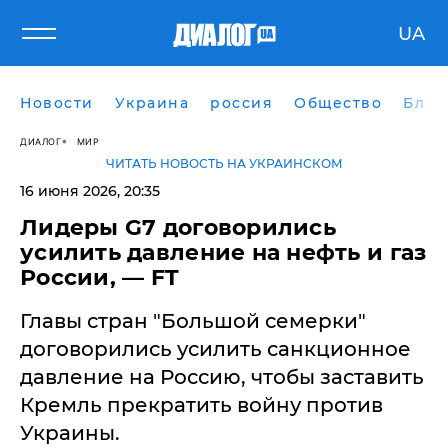
UA
Новости
Украина
россия
Общество
Блог
ДИАЛОГ
МИР
ЧИТАТЬ НОВОСТЬ НА УКРАИНСКОМ
16 июня 2026, 20:35
​Лидеры G7 договорились
усилить давление на нефть и газ
России, — FT
Главы стран "Большой семерки"
договорились усилить санкционное
давление на Россию, чтобы заставить
Кремль прекратить войну против
Украины.