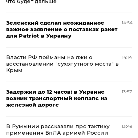
что будет дальше
Зеленский сделал неожиданное
14:54
важное заявление о поставках ракет
для Patriot в Украину
Власти РФ пойманы на лжи о
14:14
восстановлении "сухопутного моста" в
Крым
Задержки до 12 часов: в Украине
13:57
возник транспортный коллапс на
железной дороге
В Румынии рассказали про тактику
13:49
применения БпЛА армией России