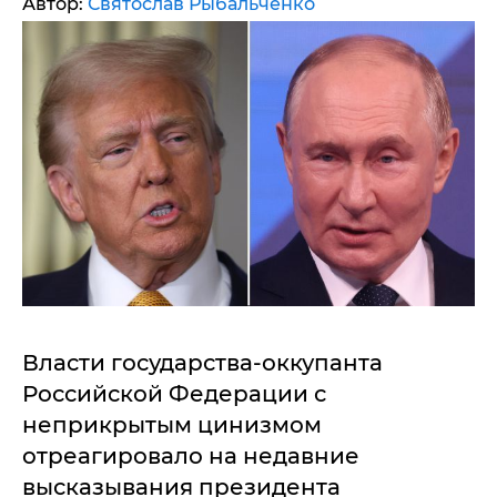
Автор:
Святослав Рыбальченко
Власти государства-оккупанта
Российской Федерации с
неприкрытым цинизмом
отреагировало на недавние
высказывания президента