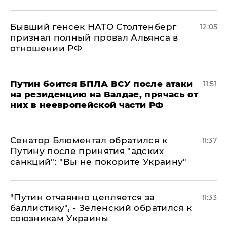
Бывший генсек НАТО Столтенберг
12:05
признал полный провал Альянса в
отношении РФ
Путин боится БПЛА ВСУ после атаки
11:51
на резиденцию на Валдае, прячась от
них в неевропейской части РФ
Сенатор Блюментал обратился к
11:37
Путину после принятия "адских
санкций": "Вы не покорите Украину"
"Путин отчаянно цепляется за
11:33
баллистику", - Зеленский обратился к
союзникам Украины