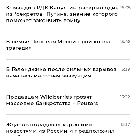
Командир РДК Капустин раскрыл один
16:05
из "секретов" Путина, знание которого
поможет закончить войну
В семье Лионеля Месси произошла
15:46
трагедия
В Геленджике после сильных взрывов
15:39
началась массовая эвакуация
Продавцам Wildberries грозят
15:22
массовые банкротства – Reuters
Жданов порадовал хорошими
15:17
новостями из России и предположил,