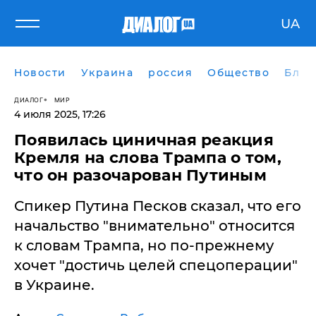
UA
Новости
Украина
россия
Общество
Блог
ДИАЛОГ
МИР
4 июля 2025, 17:26
Появилась циничная реакция
Кремля на слова Трампа о том,
что он разочарован Путиным
Спикер Путина Песков сказал, что его
начальство "внимательно" относится
к словам Трампа, но по-прежнему
хочет "достичь целей спецоперации"
в Украине.