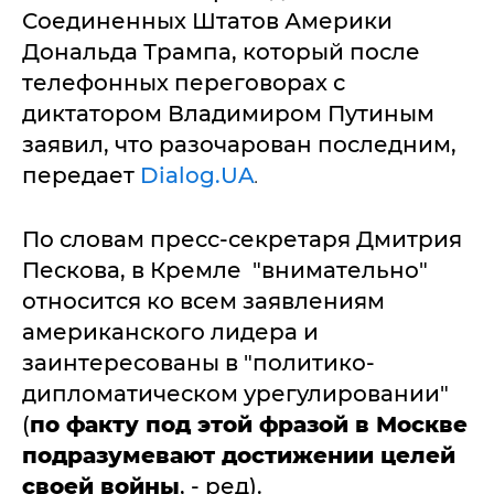
Соединенных Штатов Америки
Дональда Трампа, который после
телефонных переговорах с
диктатором Владимиром Путиным
заявил, что разочарован последним,
передает
Dialog.UA
.
По словам пресс-секретаря Дмитрия
Пескова, в Кремле "внимательно"
относится ко всем заявлениям
американского лидера и
заинтересованы в "политико-
дипломатическом урегулировании"
(
по факту под этой фразой в Москве
подразумевают достижении целей
своей войны
, - ред).