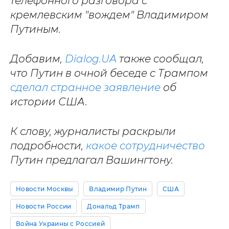
телефонного разговора с
кремлевским "вождем" Владимиром
Путиным.
Добавим,
Dialog.UA
также сообщал,
что Путин в очной беседе с Трампом
сделал странное заявление
об
истории США.
К слову, журналисты раскрыли
подробности,
какое сотрудничество
Путин предлагал Вашингтону.
Новости Москвы
Владимир Путин
США
Новости России
Дональд Трамп
Война Украины с Россией