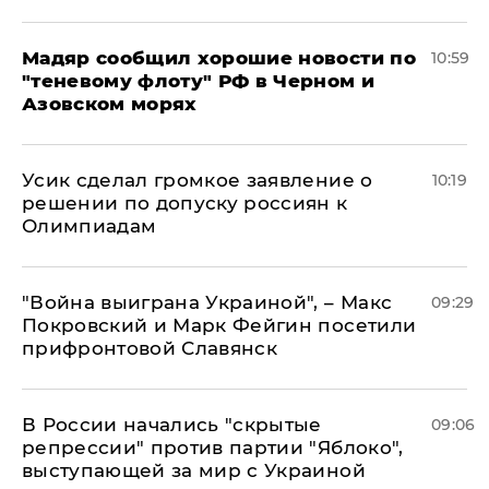
Мадяр сообщил хорошие новости по
10:59
"теневому флоту" РФ в Черном и
Азовском морях
Усик сделал громкое заявление о
10:19
решении по допуску россиян к
Олимпиадам
"Война выиграна Украиной", – Макс
09:29
Покровский и Марк Фейгин посетили
прифронтовой Славянск
В России начались "скрытые
09:06
репрессии" против партии "Яблоко",
выступающей за мир с Украиной