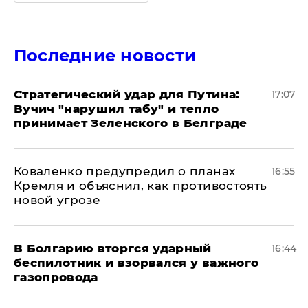
Последние новости
Стратегический удар для Путина:
17:07
Вучич "нарушил табу" и тепло
принимает Зеленского в Белграде
Коваленко предупредил о планах
16:55
Кремля и объяснил, как противостоять
новой угрозе
В Болгарию вторгся ударный
16:44
беспилотник и взорвался у важного
газопровода